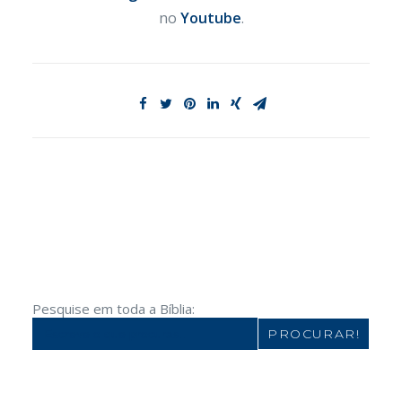
no
Youtube
.
Pesquise em toda a Bíblia:
Search
for: