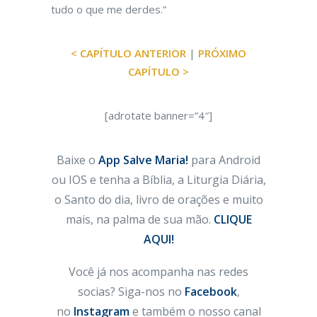
tudo o que me derdes.”
< CAPÍTULO ANTERIOR
|
PRÓXIMO
CAPÍTULO >
[adrotate banner=”4″]
Baixe o
App Salve Maria!
para Android
ou IOS e tenha a Bíblia, a Liturgia Diária,
o Santo do dia, livro de orações e muito
mais, na palma de sua mão.
CLIQUE
AQUI!
Você já nos acompanha nas redes
socias? Siga-nos no
Facebook
,
no
Instagram
e também o nosso canal