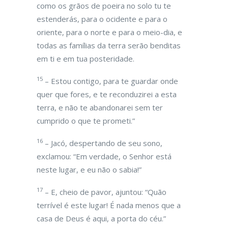
como os grãos de poeira no solo tu te
estenderás, para o ocidente e para o
oriente, para o norte e para o meio-dia, e
todas as famílias da terra serão benditas
em ti e em tua posteridade.
15
– Estou contigo, para te guardar onde
quer que fores, e te reconduzirei a esta
terra, e não te abandonarei sem ter
cumprido o que te prometi.”
16
– Jacó, despertando de seu sono,
exclamou: “Em verdade, o Senhor está
neste lugar, e eu não o sabia!”
17
– E, cheio de pavor, ajuntou: “Quão
terrível é este lugar! É nada menos que a
casa de Deus é aqui, a porta do céu.”