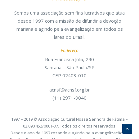
Somos uma associação sem fins lucrativos que atua
desde 1997 com a missão de difundir a devoção
mariana e agindo pela evangelização em todos os
lares do Brasil.
Endereço
Rua Francisca Júlia, 290
Santana – São Paulo/SP
CEP 02403-010
acnsf@acnsf.org.br
(11) 2971-9040
1997 – 2019 © Associação Cultural Nossa Senhora de Fátima –
02.090.452/0001-37. Todos os direitos reservados.
Desde o ano de 1997 rezando e agindo pela evangelização do