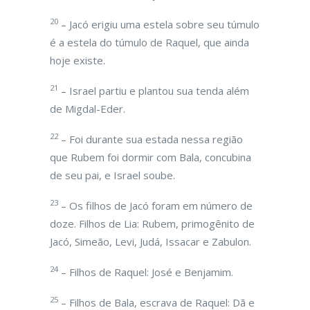
20
– Jacó erigiu uma estela sobre seu túmulo
é a estela do túmulo de Raquel, que ainda
hoje existe.
21
– Israel partiu e plantou sua tenda além
de Migdal-Eder.
22
– Foi durante sua estada nessa região
que Rubem foi dormir com Bala, concubina
de seu pai, e Israel soube.
23
– Os filhos de Jacó foram em número de
doze. Filhos de Lia: Rubem, primogênito de
Jacó, Simeão, Levi, Judá, Issacar e Zabulon.
24
– Filhos de Raquel: José e Benjamim.
25
– Filhos de Bala, escrava de Raquel: Dã e