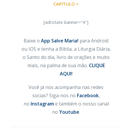
CAPÍTULO >
[adrotate banner=”4″]
Baixe o
App Salve Maria!
para Android
ou IOS e tenha a Bíblia, a Liturgia Diária,
o Santo do dia, livro de orações e muito
mais, na palma de sua mão.
CLIQUE
AQUI!
Você já nos acompanha nas redes
socias? Siga-nos no
Facebook
,
no
Instagram
e também o nosso canal
no
Youtube
.