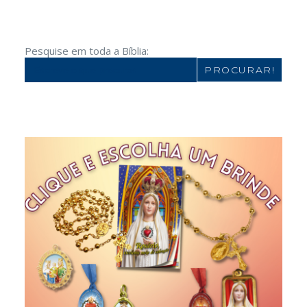
Pesquise em toda a Bíblia:
Search
for: