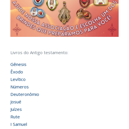
Livros do Antigo testamento:
Gênesis
Êxodo
Levítico
Números
Deuteronômio
Josué
Juízes
Rute
I Samuel