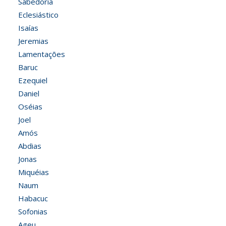
Sabedoria
Eclesiástico
Isaías
Jeremias
Lamentações
Baruc
Ezequiel
Daniel
Oséias
Joel
Amós
Abdias
Jonas
Miquéias
Naum
Habacuc
Sofonias
Ageu