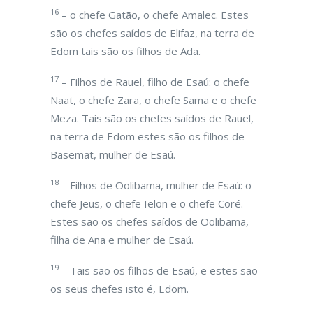
16
– o chefe Gatão, o chefe Amalec. Estes
são os chefes saídos de Elifaz, na terra de
Edom tais são os filhos de Ada.
17
– Filhos de Rauel, filho de Esaú: o chefe
Naat, o chefe Zara, o chefe Sama e o chefe
Meza. Tais são os chefes saídos de Rauel,
na terra de Edom estes são os filhos de
Basemat, mulher de Esaú.
18
– Filhos de Oolibama, mulher de Esaú: o
chefe Jeus, o chefe Ielon e o chefe Coré.
Estes são os chefes saídos de Oolibama,
filha de Ana e mulher de Esaú.
19
– Tais são os filhos de Esaú, e estes são
os seus chefes isto é, Edom.