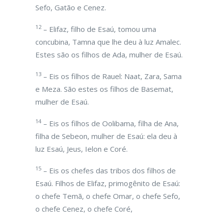
Sefo, Gatão e Cenez.
12
– Elifaz, filho de Esaú, tomou uma
concubina, Tamna que lhe deu à luz Amalec.
Estes são os filhos de Ada, mulher de Esaú.
13
– Eis os filhos de Rauel: Naat, Zara, Sama
e Meza. São estes os filhos de Basemat,
mulher de Esaú.
14
– Eis os filhos de Oolibama, filha de Ana,
filha de Sebeon, mulher de Esaú: ela deu à
luz Esaú, Jeus, Ielon e Coré.
15
– Eis os chefes das tribos dos filhos de
Esaú. Filhos de Elifaz, primogênito de Esaú:
o chefe Temã, o chefe Omar, o chefe Sefo,
o chefe Cenez, o chefe Coré,