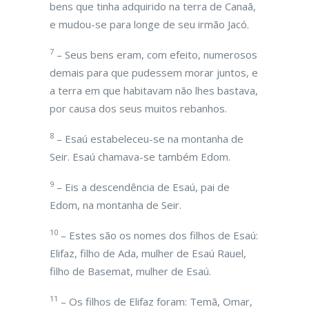
bens que tinha adquirido na terra de Canaã,
e mudou-se para longe de seu irmão Jacó.
7
– Seus bens eram, com efeito, numerosos
demais para que pudessem morar juntos, e
a terra em que habitavam não lhes bastava,
por causa dos seus muitos rebanhos.
8
– Esaú estabeleceu-se na montanha de
Seir. Esaú chamava-se também Edom.
9
– Eis a descendência de Esaú, pai de
Edom, na montanha de Seir.
10
– Estes são os nomes dos filhos de Esaú:
Elifaz, filho de Ada, mulher de Esaú Rauel,
filho de Basemat, mulher de Esaú.
11
– Os filhos de Elifaz foram: Temã, Omar,