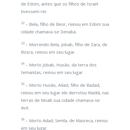
de Edom, antes que os filhos de Israel
tivessem rei:
32
– Bela, filho de Beor, reinou em Edom sua
cidade chamava-se Denaba.
33
– Morrendo Bela, Jobab, filho de Zara, de
Bosra, reinou em seu lugar.
34
– Morto Jobab, Husão, da terra dos
temanitas, reinou em seu lugar.
35
– Morto Husão, Adad, filho de Badad,
reinou em seu lugar ele derrotou Madiã, nas
terras de Moab sua cidade chamava-se
Avit.
36
– Morto Adad, Semla, de Masreca, reinou
em seu lugar.