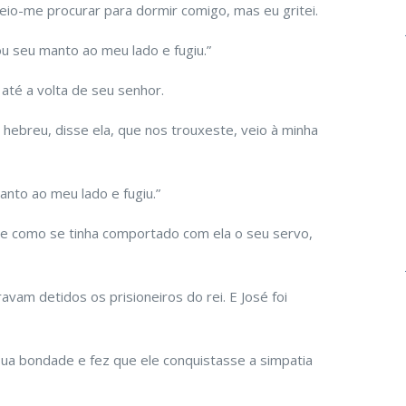
io-me procurar para dormir comigo, mas eu gritei.
u seu manto ao meu lado e fugiu.”
 até a volta de seu senhor.
 hebreu, disse ela, que nos trouxeste, veio à minha
nto ao meu lado e fugiu.”
lhe como se tinha comportado com ela o seu servo,
avam detidos os prisioneiros do rei. E José foi
ua bondade e fez que ele conquistasse a simpatia