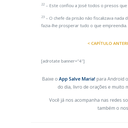
22
– Este confiou a José todos o presos que 
23
– O chefe da prisão não fiscalizava nada 
fazia-lhe prosperar tudo o que empreendia.
< CAPÍTULO ANTER
[adrotate banner=”4″]
Baixe o
App Salve Maria!
para Android ou
do dia, livro de orações e muito
Você já nos acompanha nas redes so
também o nos