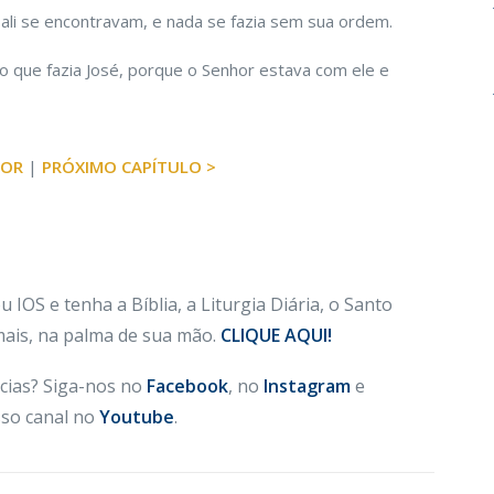
ali se encontravam, e nada se fazia sem sua ordem.
do que fazia José, porque o Senhor estava com ele e
IOR
|
PRÓXIMO CAPÍTULO >
 IOS e tenha a Bíblia, a Liturgia Diária, o Santo
 mais, na palma de sua mão.
CLIQUE AQUI!
cias? Siga-nos no
Facebook
, no
Instagram
e
so canal no
Youtube
.