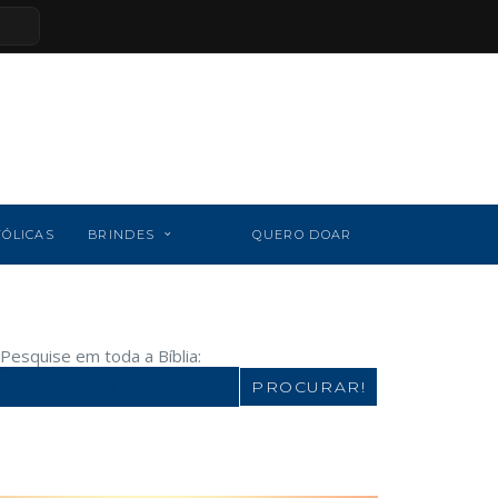
TÓLICAS
BRINDES
QUERO DOAR
Pesquise em toda a Bíblia:
Search
for: