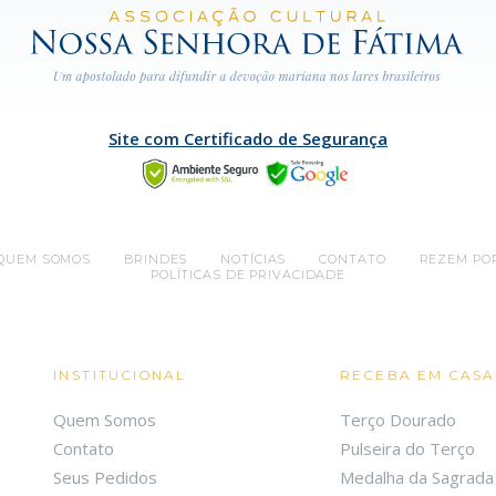
Site com Certificado de Segurança
QUEM SOMOS
BRINDES
NOTÍCIAS
CONTATO
REZEM PO
POLÍTICAS DE PRIVACIDADE
INSTITUCIONAL
RECEBA EM CASA
Quem Somos
Terço Dourado
Contato
Pulseira do Terço
Seus Pedidos
Medalha da Sagrada 