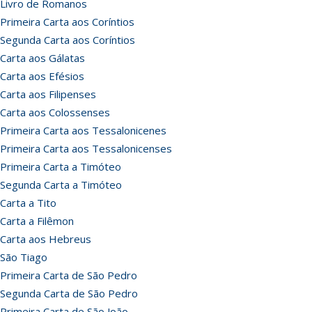
Livro de Romanos
Primeira Carta aos Coríntios
Segunda Carta aos Coríntios
Carta aos Gálatas
Carta aos Efésios
Carta aos Filipenses
Carta aos Colossenses
Primeira Carta aos Tessalonicenes
Primeira Carta aos Tessalonicenses
Primeira Carta a Timóteo
Segunda Carta a Timóteo
Carta a Tito
Carta a Filêmon
Carta aos Hebreus
São Tiago
Primeira Carta de São Pedro
Segunda Carta de São Pedro
Primeira Carta de São João