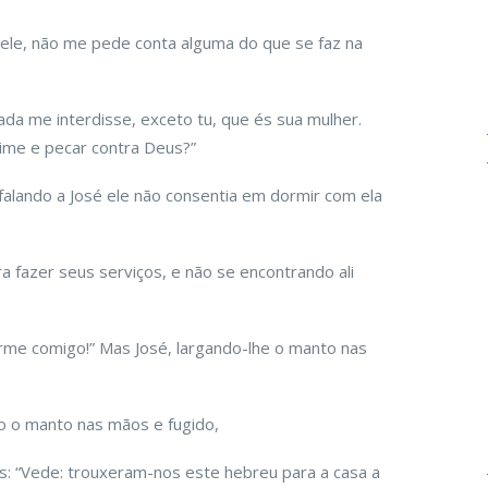
 ele, não me pede conta alguma do que se faz na
da me interdisse, exceto tu, que és sua mulher.
ime e pecar contra Deus?”
falando a José ele não consentia em dormir com ela
a fazer seus serviços, e não se encontrando ali
rme comigo!” Mas José, largando-lhe o manto nas
do o manto nas mãos e fugido,
s: “Vede: trouxeram-nos este hebreu para a casa a