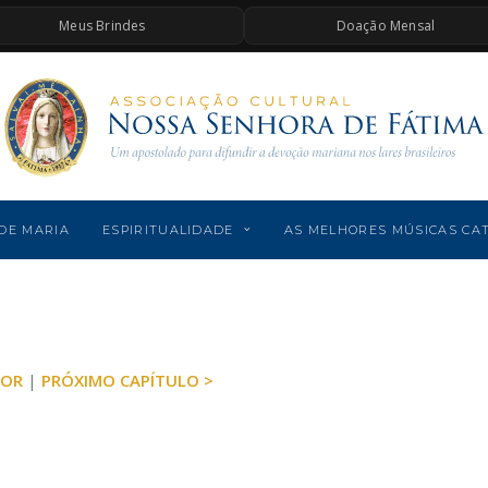
Meus Brindes
Doação Mensal
DE MARIA
ESPIRITUALIDADE
AS MELHORES MÚSICAS CA
IOR
|
PRÓXIMO CAPÍTULO >