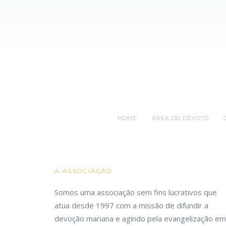
HOME
ÁREA DO DEVOTO
A ASSOCIAÇÃO
Somos uma associação sem fins lucrativos que
atua desde 1997 com a missão de difundir a
devoção mariana e agindo pela evangelização em