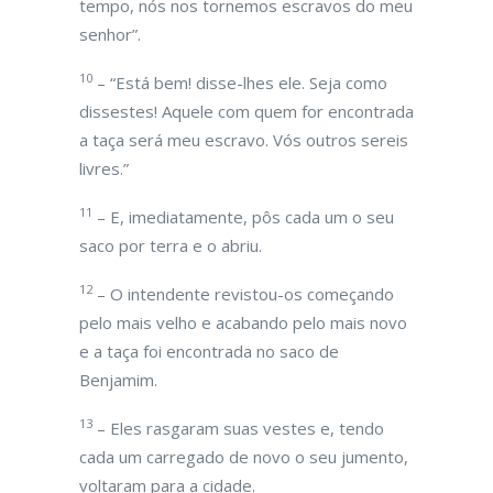
tempo, nós nos tornemos escravos do meu
senhor”.
10
– “Está bem! disse-lhes ele. Seja como
dissestes! Aquele com quem for encontrada
a taça será meu escravo. Vós outros sereis
livres.”
11
– E, imediatamente, pôs cada um o seu
saco por terra e o abriu.
12
– O intendente revistou-os começando
pelo mais velho e acabando pelo mais novo
e a taça foi encontrada no saco de
Benjamim.
13
– Eles rasgaram suas vestes e, tendo
cada um carregado de novo o seu jumento,
voltaram para a cidade.