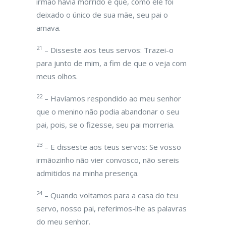
irmão havia morrido e que, como ele foi
deixado o único de sua mãe, seu pai o
amava.
21
– Disseste aos teus servos: Trazei-o
para junto de mim, a fim de que o veja com
meus olhos.
22
– Havíamos respondido ao meu senhor
que o menino não podia abandonar o seu
pai, pois, se o fizesse, seu pai morreria.
23
– E disseste aos teus servos: Se vosso
irmãozinho não vier convosco, não sereis
admitidos na minha presença.
24
– Quando voltamos para a casa do teu
servo, nosso pai, referimos-lhe as palavras
do meu senhor.