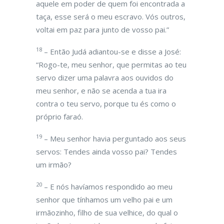
aquele em poder de quem foi encontrada a
taça, esse será o meu escravo. Vós outros,
voltai em paz para junto de vosso pai.”
18
– Então Judá adiantou-se e disse a José:
“Rogo-te, meu senhor, que permitas ao teu
servo dizer uma palavra aos ouvidos do
meu senhor, e não se acenda a tua ira
contra o teu servo, porque tu és como o
próprio faraó.
19
– Meu senhor havia perguntado aos seus
servos: Tendes ainda vosso pai? Tendes
um irmão?
20
– E nós havíamos respondido ao meu
senhor que tínhamos um velho pai e um
irmãozinho, filho de sua velhice, do qual o