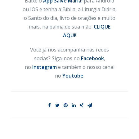
Baixe o
App Salve Maria!
para Android
ou IOS e tenha a Bíblia, a Liturgia Diária,
o Santo do dia, livro de orações e muito
mais, na palma de sua mão.
CLIQUE
AQUI!
Você já nos acompanha nas redes
socias? Siga-nos no
Facebook
,
no
Instagram
e também o nosso canal
no
Youtube
.