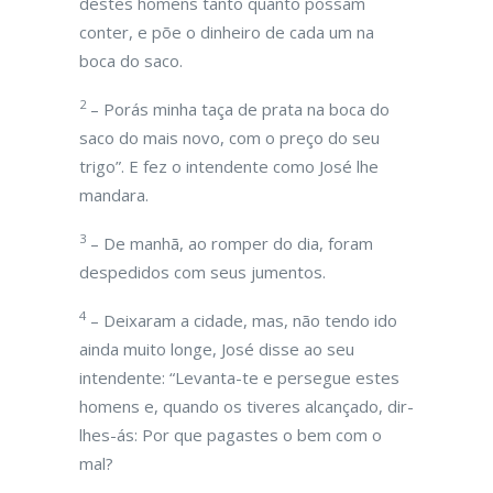
destes homens tanto quanto possam
conter, e põe o dinheiro de cada um na
boca do saco.
2
– Porás minha taça de prata na boca do
saco do mais novo, com o preço do seu
trigo”. E fez o intendente como José lhe
mandara.
3
– De manhã, ao romper do dia, foram
despedidos com seus jumentos.
4
– Deixaram a cidade, mas, não tendo ido
ainda muito longe, José disse ao seu
intendente: “Levanta-te e persegue estes
homens e, quando os tiveres alcançado, dir-
lhes-ás: Por que pagastes o bem com o
mal?