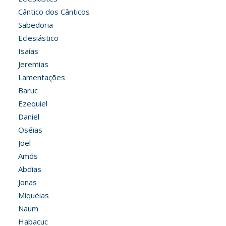
Cântico dos Cânticos
Sabedoria
Eclesiástico
Isaías
Jeremias
Lamentações
Baruc
Ezequiel
Daniel
Oséias
Joel
Amós
Abdias
Jonas
Miquéias
Naum
Habacuc