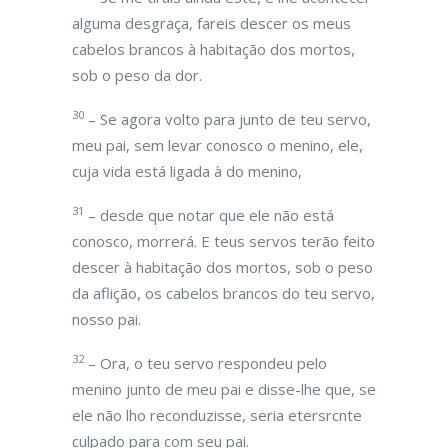
alguma desgraça, fareis descer os meus
cabelos brancos à habitação dos mortos,
sob o peso da dor.
30
– Se agora volto para junto de teu servo,
meu pai, sem levar conosco o menino, ele,
cuja vida está ligada à do menino,
31
– desde que notar que ele não está
conosco, morrerá. E teus servos terão feito
descer à habitação dos mortos, sob o peso
da aflição, os cabelos brancos do teu servo,
nosso pai.
32
– Ora, o teu servo respondeu pelo
menino junto de meu pai e disse-lhe que, se
ele não lho reconduzisse, seria etersrcnte
culpado para com seu pai.