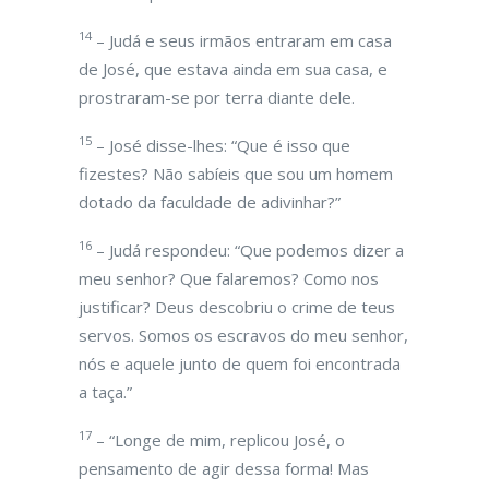
14
– Judá e seus irmãos entraram em casa
de José, que estava ainda em sua casa, e
prostraram-se por terra diante dele.
15
– José disse-lhes: “Que é isso que
fizestes? Não sabíeis que sou um homem
dotado da faculdade de adivinhar?”
16
– Judá respondeu: “Que podemos dizer a
meu senhor? Que falaremos? Como nos
justificar? Deus descobriu o crime de teus
servos. Somos os escravos do meu senhor,
nós e aquele junto de quem foi encontrada
a taça.”
17
– “Longe de mim, replicou José, o
pensamento de agir dessa forma! Mas