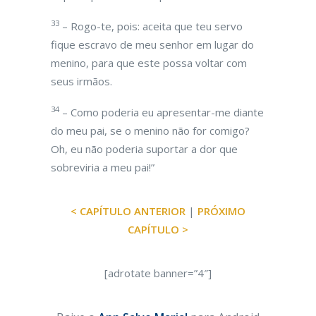
33
– Rogo-te, pois: aceita que teu servo
fique escravo de meu senhor em lugar do
menino, para que este possa voltar com
seus irmãos.
34
– Como poderia eu apresentar-me diante
do meu pai, se o menino não for comigo?
Oh, eu não poderia suportar a dor que
sobreviria a meu pai!”
< CAPÍTULO ANTERIOR
|
PRÓXIMO
CAPÍTULO >
[adrotate banner=”4″]