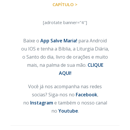
CAPÍTULO >
[adrotate banner=”4″]
Baixe o
App Salve Maria!
para Android
ou IOS e tenha a Bíblia, a Liturgia Diária,
o Santo do dia, livro de orações e muito
mais, na palma de sua mão.
CLIQUE
AQUI!
Você já nos acompanha nas redes
socias? Siga-nos no
Facebook
,
no
Instagram
e também o nosso canal
no
Youtube
.