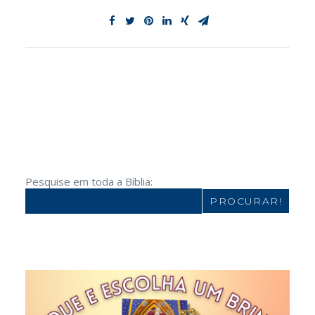
Pesquise em toda a Bíblia:
Search
for: