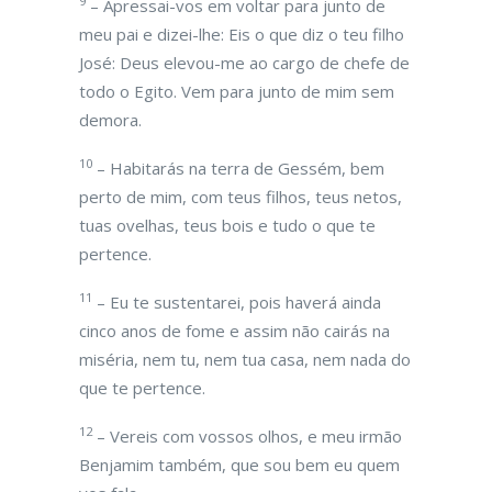
9
– Apressai-vos em voltar para junto de
meu pai e dizei-lhe: Eis o que diz o teu filho
José: Deus elevou-me ao cargo de chefe de
todo o Egito. Vem para junto de mim sem
demora.
10
– Habitarás na terra de Gessém, bem
perto de mim, com teus filhos, teus netos,
tuas ovelhas, teus bois e tudo o que te
pertence.
11
– Eu te sustentarei, pois haverá ainda
cinco anos de fome e assim não cairás na
miséria, nem tu, nem tua casa, nem nada do
que te pertence.
12
– Vereis com vossos olhos, e meu irmão
Benjamim também, que sou bem eu quem