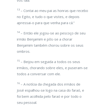
vos fala.
13
– Contai ao meu pai as honras que recebo
no Egito, e tudo o que vistes, e depois
apressai-o para que venha para cá.”
14
– Então ele jogou-se ao pescoço de seu
irmão Benjamim e pôs-se a chorar
Benjamim também chorou sobre os seus
ombros.
15
– Beijou em seguida a todos os seus
irmãos, chorando sobre eles, e puseram-se
todos a conversar com ele.
16
– A notícia da chegada dos irmãos de
José espalhou-se logo na casa do faraó, e
foi bem acolhida pelo faraó e por todo o
seu pessoal.