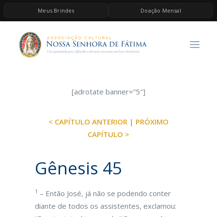
Meus Brindes
Doação Mensal
HOME
A ASSOCIAÇÃO
CONTEÚDOS DE MARIA
ESPIRITUALIDADE
[adrotate banner=”5″]
AS MELHORES MÚSICAS CATÓLICAS
< CAPÍTULO ANTERIOR
|
PRÓXIMO
BRINDES
CAPÍTULO >
QUERO DOAR
Gênesis 45
1
– Então José, já não se podendo conter
diante de todos os assistentes, exclamou: