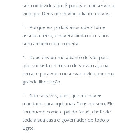
ser conduzido aqui. É para vos conservar a
vida que Deus me enviou adiante de vós.
6
– Porque eis já dois anos que a fome
assola a terra, e haverá ainda cinco anos
sem amanho nem colheita.
7
– Deus enviou-me adiante de vós para
que subsista um resto de vossa raça na
terra, e para vos conservar a vida por uma
grande libertação.
8
– Não sois vós, pois, que me haveis
mandado para aqui, mas Deus mesmo. Ele
tornou-me como o pai do faraó, chefe de
toda a sua casa e governador de todo o
Egito.