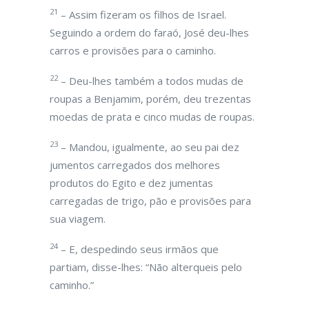
21
– Assim fizeram os filhos de Israel.
Seguindo a ordem do faraó, José deu-lhes
carros e provisões para o caminho.
22
– Deu-lhes também a todos mudas de
roupas a Benjamim, porém, deu trezentas
moedas de prata e cinco mudas de roupas.
23
– Mandou, igualmente, ao seu pai dez
jumentos carregados dos melhores
produtos do Egito e dez jumentas
carregadas de trigo, pão e provisões para
sua viagem.
24
– E, despedindo seus irmãos que
partiam, disse-lhes: “Não alterqueis pelo
caminho.”