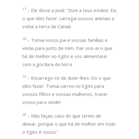
17
– Ele disse a José: “Dize a teus irmãos: Eis
o que ides fazer: carregai vossos animais e
voltai à terra de Canaã.
18
– Tomai vosso pai e vossas famílias e
vinde para junto de mim. Dar-vos-ei o que
há de melhor no Egito e vos alimentarei
com a gordura da terra.
19
– Encarrego-te de dizer-lhes: Eis o que
ides fazer: Tomai carros no Egito para
vossos filhos e vossas mulheres, trazei
vosso pai e vinde!
20
– Não façais caso do que tereis de
deixar, porque o que há de melhor em todo
o Egito é vosso.”