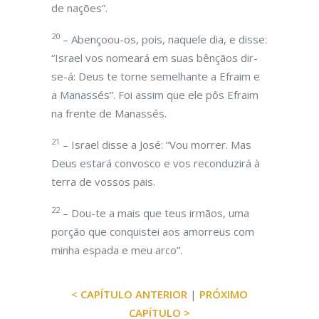
de nações”.
20
– Abençoou-os, pois, naquele dia, e disse:
“Israel vos nomeará em suas bênçãos dir-
se-á: Deus te torne semelhante a Efraim e
a Manassés”. Foi assim que ele pôs Efraim
na frente de Manassés.
21
– Israel disse a José: “Vou morrer. Mas
Deus estará convosco e vos reconduzirá à
terra de vossos pais.
22
– Dou-te a mais que teus irmãos, uma
porção que conquistei aos amorreus com
minha espada e meu arco”.
< CAPÍTULO ANTERIOR
|
PRÓXIMO
CAPÍTULO >