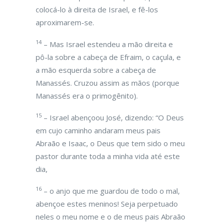
colocá-lo à direita de Israel, e fê-los
aproximarem-se.
14
– Mas Israel estendeu a mão direita e
pô-la sobre a cabeça de Efraim, o caçula, e
a mão esquerda sobre a cabeça de
Manassés. Cruzou assim as mãos (porque
Manassés era o primogênito).
15
– Israel abençoou José, dizendo: “O Deus
em cujo caminho andaram meus pais
Abraão e Isaac, o Deus que tem sido o meu
pastor durante toda a minha vida até este
dia,
16
– o anjo que me guardou de todo o mal,
abençoe estes meninos! Seja perpetuado
neles o meu nome e o de meus pais Abraão