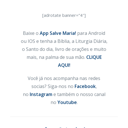
[adrotate banner=”4″]
Baixe o
App Salve Maria!
para Android
ou IOS e tenha a Bíblia, a Liturgia Diária,
o Santo do dia, livro de orações e muito
mais, na palma de sua mão.
CLIQUE
AQUI!
Você já nos acompanha nas redes
socias? Siga-nos no
Facebook
,
no
Instagram
e também o nosso canal
no
Youtube
.