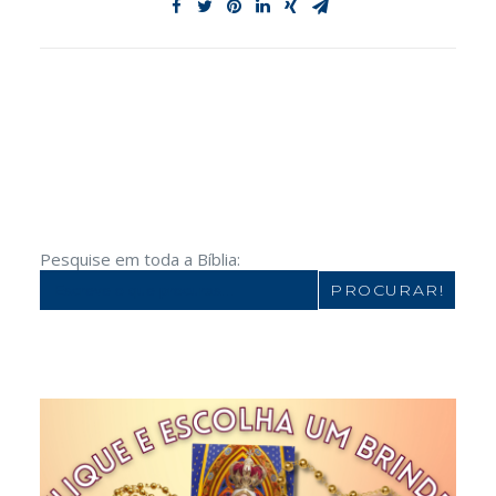
Pesquise em toda a Bíblia:
Search
for: