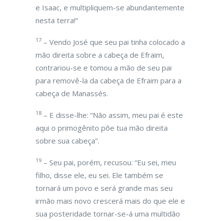
e Isaac, e multipliquem-se abundantemente
nesta terra!”
17
– Vendo José que seu pai tinha colocado a
mão direita sobre a cabeça de Efraim,
contrariou-se e tomou a mão de seu pai
para removê-la da cabeça de Efraim para a
cabeça de Manassés.
18
– E disse-lhe: “Não assim, meu pai é este
aqui o primogênito põe tua mão direita
sobre sua cabeça”.
19
– Seu pai, porém, recusou: “Eu sei, meu
filho, disse ele, eu sei. Ele também se
tornará um povo e será grande mas seu
irmão mais novo crescerá mais do que ele e
sua posteridade tornar-se-á uma multidão