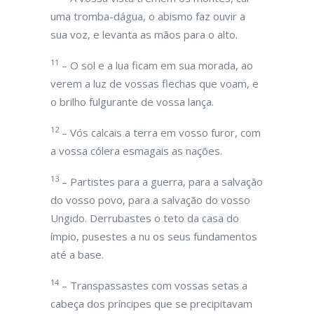
uma tromba-dágua, o abismo faz ouvir a
sua voz, e levanta as mãos para o alto.
11
– O sol e a lua ficam em sua morada, ao
verem a luz de vossas flechas que voam, e
o brilho fulgurante de vossa lança.
12
– Vós calcais a terra em vosso furor, com
a vossa cólera esmagais as nações.
13
– Partistes para a guerra, para a salvação
do vosso povo, para a salvação do vosso
Ungido. Derrubastes o teto da casa do
ímpio, pusestes a nu os seus fundamentos
até a base.
14
– Transpassastes com vossas setas a
cabeça dos príncipes que se precipitavam