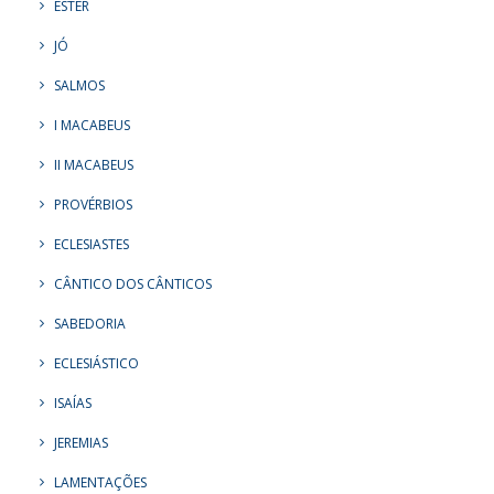
ESTER
JÓ
SALMOS
I MACABEUS
II MACABEUS
PROVÉRBIOS
ECLESIASTES
CÂNTICO DOS CÂNTICOS
SABEDORIA
ECLESIÁSTICO
ISAÍAS
JEREMIAS
LAMENTAÇÕES