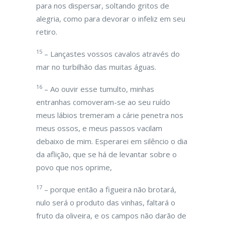
para nos dispersar, soltando gritos de
alegria, como para devorar o infeliz em seu
retiro.
15
– Lançastes vossos cavalos através do
mar no turbilhão das muitas águas.
16
– Ao ouvir esse tumulto, minhas
entranhas comoveram-se ao seu ruído
meus lábios tremeram a cárie penetra nos
meus ossos, e meus passos vacilam
debaixo de mim. Esperarei em silêncio o dia
da aflição, que se há de levantar sobre o
povo que nos oprime,
17
– porque então a figueira não brotará,
nulo será o produto das vinhas, faltará o
fruto da oliveira, e os campos não darão de