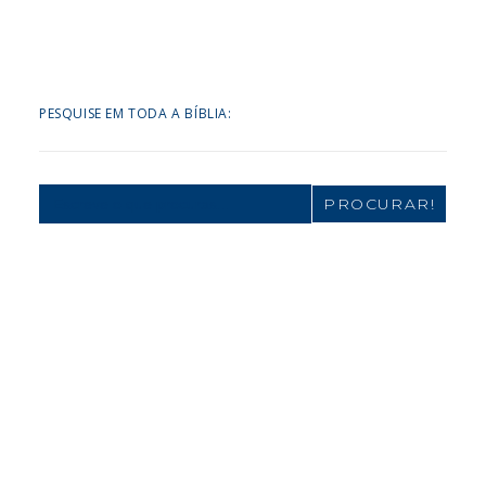
PESQUISE EM TODA A BÍBLIA:
Search
for: