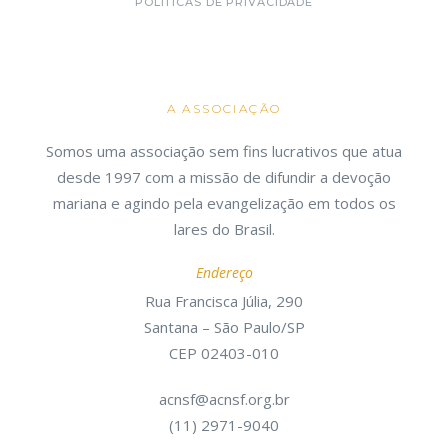
POLÍTICAS DE PRIVACIDADE
A ASSOCIAÇÃO
Somos uma associação sem fins lucrativos que atua
desde 1997 com a missão de difundir a devoção
mariana e agindo pela evangelização em todos os
lares do Brasil.
Endereço
Rua Francisca Júlia, 290
Santana – São Paulo/SP
CEP 02403-010
acnsf@acnsf.org.br
(11) 2971-9040