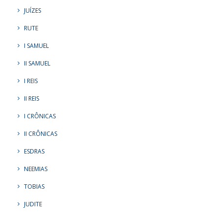
JUÍZES
RUTE
I SAMUEL
II SAMUEL
I REIS
II REIS
I CRÔNICAS
II CRÔNICAS
ESDRAS
NEEMIAS
TOBIAS
JUDITE