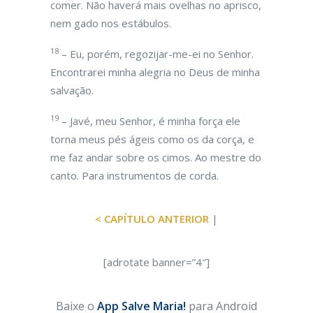
comer. Não haverá mais ovelhas no aprisco,
nem gado nos estábulos.
18
– Eu, porém, regozijar-me-ei no Senhor.
Encontrarei minha alegria no Deus de minha
salvação.
19
– Javé, meu Senhor, é minha força ele
torna meus pés ágeis como os da corça, e
me faz andar sobre os cimos. Ao mestre do
canto. Para instrumentos de corda.
< CAPÍTULO ANTERIOR
|
[adrotate banner=”4″]
Baixe o
App Salve Maria!
para Android