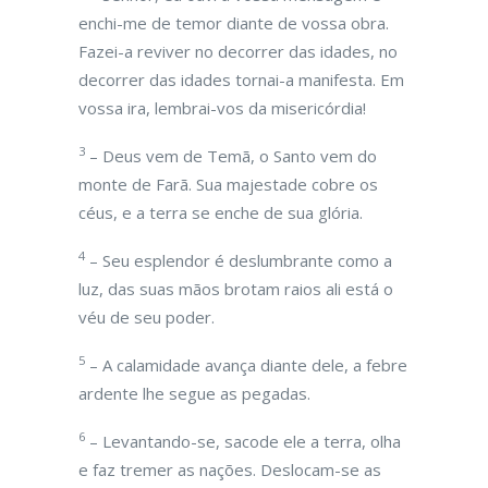
enchi-me de temor diante de vossa obra.
Fazei-a reviver no decorrer das idades, no
decorrer das idades tornai-a manifesta. Em
vossa ira, lembrai-vos da misericórdia!
3
– Deus vem de Temã, o Santo vem do
monte de Farã. Sua majestade cobre os
céus, e a terra se enche de sua glória.
4
– Seu esplendor é deslumbrante como a
luz, das suas mãos brotam raios ali está o
véu de seu poder.
5
– A calamidade avança diante dele, a febre
ardente lhe segue as pegadas.
6
– Levantando-se, sacode ele a terra, olha
e faz tremer as nações. Deslocam-se as