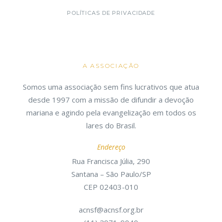
POLÍTICAS DE PRIVACIDADE
A ASSOCIAÇÃO
Somos uma associação sem fins lucrativos que atua
desde 1997 com a missão de difundir a devoção
mariana e agindo pela evangelização em todos os
lares do Brasil.
Endereço
Rua Francisca Júlia, 290
Santana – São Paulo/SP
CEP 02403-010
acnsf@acnsf.org.br