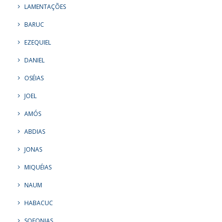
LAMENTAÇÕES
BARUC
EZEQUIEL
DANIEL
OSÉIAS
JOEL
AMÓS
ABDIAS
JONAS
MIQUÉIAS
NAUM
HABACUC
SOFONIAS