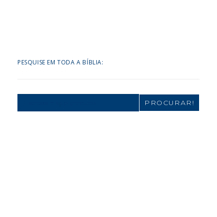
PESQUISE EM TODA A BÍBLIA:
Search
for: