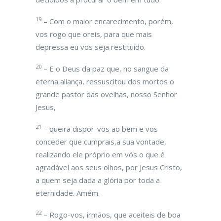
19
– Com o maior encarecimento, porém,
vos rogo que oreis, para que mais
depressa eu vos seja restituído.
20
– E o Deus da paz que, no sangue da
eterna aliança, ressuscitou dos mortos o
grande pastor das ovelhas, nosso Senhor
Jesus,
21
– queira dispor-vos ao bem e vos
conceder que cumprais,a sua vontade,
realizando ele próprio em vós o que é
agradável aos seus olhos, por Jesus Cristo,
a quem seja dada a glória por toda a
eternidade. Amém.
22
– Rogo-vos, irmãos, que aceiteis de boa