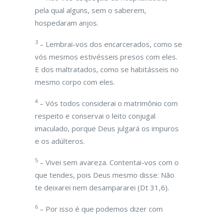
pela qual alguns, sem o saberem,
hospedaram anjos.
3
– Lembrai-vos dos encarcerados, como se
vós mesmos estivésseis presos com eles.
E dos maltratados, como se habitásseis no
mesmo corpo com eles.
4
– Vós todos considerai o matrimônio com
respeito e conservai o leito conjugal
imaculado, porque Deus julgará os impuros
e os adúlteros.
5
– Vivei sem avareza. Contentai-vos com o
que tendes, pois Deus mesmo disse: Não
te deixarei nem desampararei (Dt 31,6).
6
– Por isso é que podemos dizer com