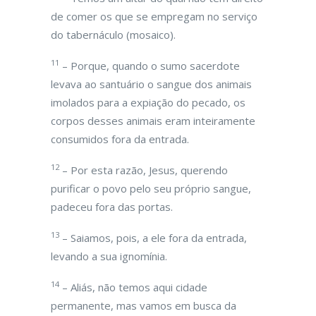
de comer os que se empregam no serviço
do tabernáculo (mosaico).
11
– Porque, quando o sumo sacerdote
levava ao santuário o sangue dos animais
imolados para a expiação do pecado, os
corpos desses animais eram inteiramente
consumidos fora da entrada.
12
– Por esta razão, Jesus, querendo
purificar o povo pelo seu próprio sangue,
padeceu fora das portas.
13
– Saiamos, pois, a ele fora da entrada,
levando a sua ignomínia.
14
– Aliás, não temos aqui cidade
permanente, mas vamos em busca da