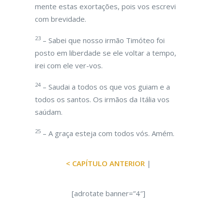
mente estas exortações, pois vos escrevi
com brevidade.
23
– Sabei que nosso irmão Timóteo foi
posto em liberdade se ele voltar a tempo,
irei com ele ver-vos.
24
– Saudai a todos os que vos guiam e a
todos os santos. Os irmãos da Itália vos
saúdam.
25
– A graça esteja com todos vós. Amém.
< CAPÍTULO ANTERIOR
|
[adrotate banner=”4″]