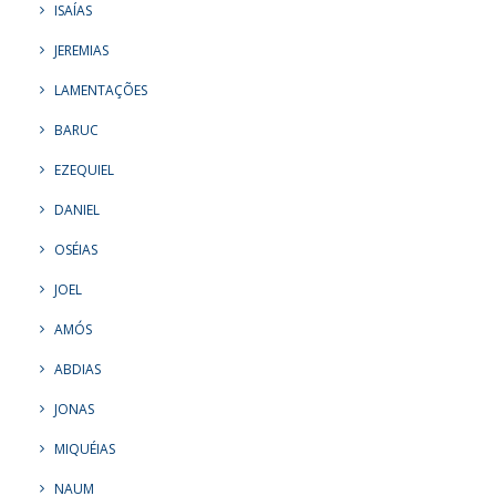
ISAÍAS
JEREMIAS
LAMENTAÇÕES
BARUC
EZEQUIEL
DANIEL
OSÉIAS
JOEL
AMÓS
ABDIAS
JONAS
MIQUÉIAS
NAUM