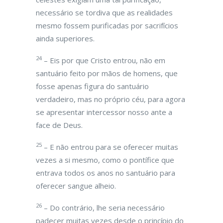
necessário se tordiva que as realidades
mesmo fossem purificadas por sacrifícios
ainda superiores.
24
– Eis por que Cristo entrou, não em
santuário feito por mãos de homens, que
fosse apenas figura do santuário
verdadeiro, mas no próprio céu, para agora
se apresentar intercessor nosso ante a
face de Deus.
25
– E não entrou para se oferecer muitas
vezes a si mesmo, como o pontífice que
entrava todos os anos no santuário para
oferecer sangue alheio.
26
– Do contrário, lhe seria necessário
padecer muitas vezes desde o princípio do