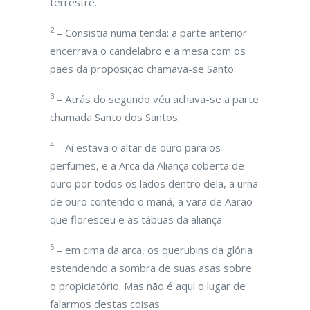
terrestre.
2
– Consistia numa tenda: a parte anterior
encerrava o candelabro e a mesa com os
pães da proposição chamava-se Santo.
3
– Atrás do segundo véu achava-se a parte
chamada Santo dos Santos.
4
– Aí estava o altar de ouro para os
perfumes, e a Arca da Aliança coberta de
ouro por todos os lados dentro dela, a urna
de ouro contendo o maná, a vara de Aarão
que floresceu e as tábuas da aliança
5
– em cima da arca, os querubins da glória
estendendo a sombra de suas asas sobre
o propiciatório. Mas não é aqui o lugar de
falarmos destas coisas