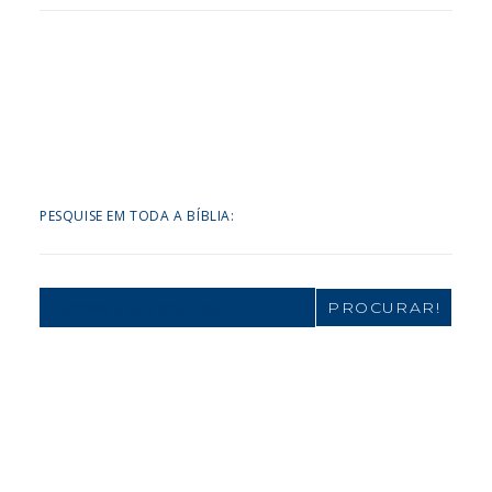
PESQUISE EM TODA A BÍBLIA:
Search
for: