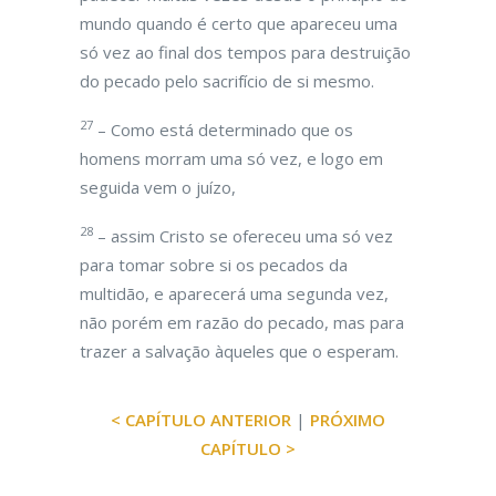
mundo quando é certo que apareceu uma
só vez ao final dos tempos para destruição
do pecado pelo sacrifício de si mesmo.
27
– Como está determinado que os
homens morram uma só vez, e logo em
seguida vem o juízo,
28
– assim Cristo se ofereceu uma só vez
para tomar sobre si os pecados da
multidão, e aparecerá uma segunda vez,
não porém em razão do pecado, mas para
trazer a salvação àqueles que o esperam.
< CAPÍTULO ANTERIOR
|
PRÓXIMO
CAPÍTULO >