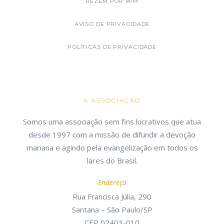
REZEM POR MIM
AVISO DE PRIVACIDADE
POLÍTICAS DE PRIVACIDADE
A ASSOCIAÇÃO
Somos uma associação sem fins lucrativos que atua
desde 1997 com a missão de difundir a devoção
mariana e agindo pela evangelização em todos os
lares do Brasil.
Endereço
Rua Francisca Júlia, 290
Santana – São Paulo/SP
CEP 02403-010