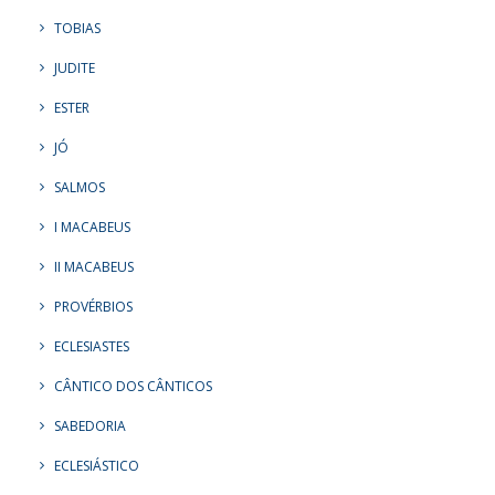
TOBIAS
JUDITE
ESTER
JÓ
SALMOS
I MACABEUS
II MACABEUS
PROVÉRBIOS
ECLESIASTES
CÂNTICO DOS CÂNTICOS
SABEDORIA
ECLESIÁSTICO