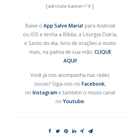
[adrotate banner=”4″]
Baixe o
App Salve Maria!
para Android
ou IOS e tenha a Bíblia, a Liturgia Diária,
o Santo do dia, livro de orações e muito
mais, na palma de sua mão.
CLIQUE
AQUI!
Você já nos acompanha nas redes
socias? Siga-nos no
Facebook
,
no
Instagram
e também o nosso canal
no
Youtube
.