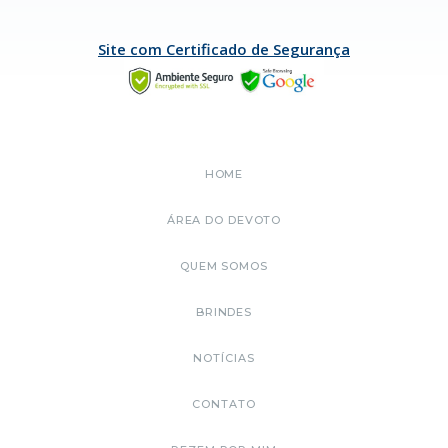
Site com Certificado de Segurança
HOME
ÁREA DO DEVOTO
QUEM SOMOS
BRINDES
NOTÍCIAS
CONTATO