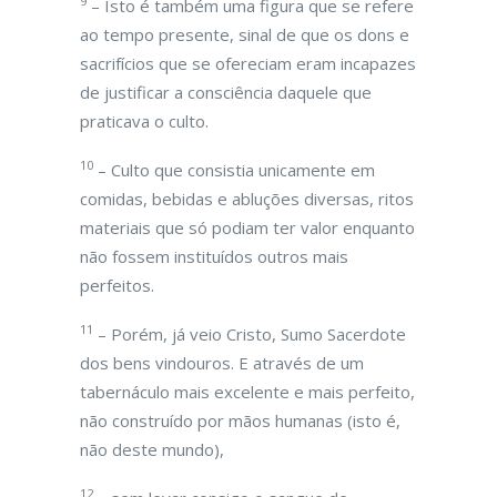
9
– Isto é também uma figura que se refere
ao tempo presente, sinal de que os dons e
sacrifícios que se ofereciam eram incapazes
de justificar a consciência daquele que
praticava o culto.
10
– Culto que consistia unicamente em
comidas, bebidas e abluções diversas, ritos
materiais que só podiam ter valor enquanto
não fossem instituídos outros mais
perfeitos.
11
– Porém, já veio Cristo, Sumo Sacerdote
dos bens vindouros. E através de um
tabernáculo mais excelente e mais perfeito,
não construído por mãos humanas (isto é,
não deste mundo),
12