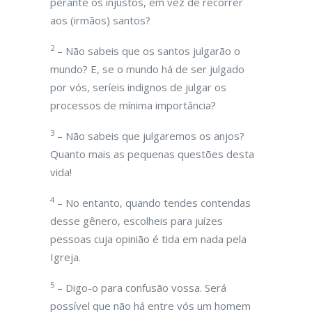
perante os injustos, em vez de recorrer
aos (irmãos) santos?
2
– Não sabeis que os santos julgarão o
mundo? E, se o mundo há de ser julgado
por vós, seríeis indignos de julgar os
processos de mínima importância?
3
– Não sabeis que julgaremos os anjos?
Quanto mais as pequenas questões desta
vida!
4
– No entanto, quando tendes contendas
desse gênero, escolheis para juízes
pessoas cuja opinião é tida em nada pela
Igreja.
5
– Digo-o para confusão vossa. Será
possível que não há entre vós um homem