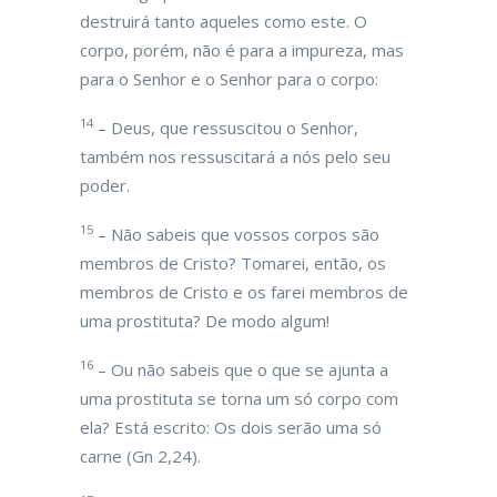
destruirá tanto aqueles como este. O
corpo, porém, não é para a impureza, mas
para o Senhor e o Senhor para o corpo:
14
– Deus, que ressuscitou o Senhor,
também nos ressuscitará a nós pelo seu
poder.
15
– Não sabeis que vossos corpos são
membros de Cristo? Tomarei, então, os
membros de Cristo e os farei membros de
uma prostituta? De modo algum!
16
– Ou não sabeis que o que se ajunta a
uma prostituta se torna um só corpo com
ela? Está escrito: Os dois serão uma só
carne (Gn 2,24).