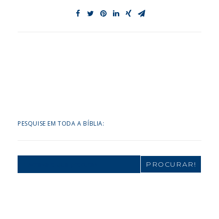
PESQUISE EM TODA A BÍBLIA:
Search
for: