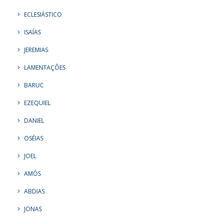
ECLESIÁSTICO
ISAÍAS
JEREMIAS
LAMENTAÇÕES
BARUC
EZEQUIEL
DANIEL
OSÉIAS
JOEL
AMÓS
ABDIAS
JONAS