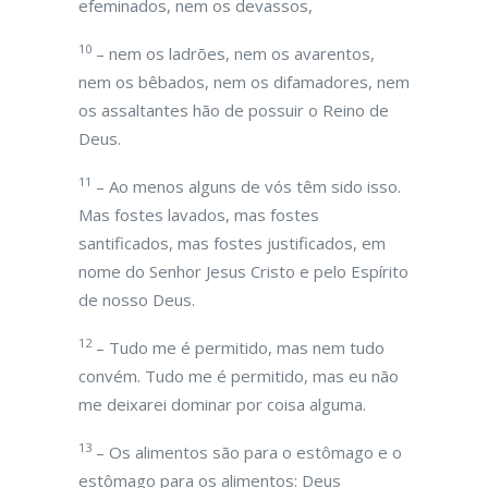
efeminados, nem os devassos,
10
– nem os ladrões, nem os avarentos,
nem os bêbados, nem os difamadores, nem
os assaltantes hão de possuir o Reino de
Deus.
11
– Ao menos alguns de vós têm sido isso.
Mas fostes lavados, mas fostes
santificados, mas fostes justificados, em
nome do Senhor Jesus Cristo e pelo Espírito
de nosso Deus.
12
– Tudo me é permitido, mas nem tudo
convém. Tudo me é permitido, mas eu não
me deixarei dominar por coisa alguma.
13
– Os alimentos são para o estômago e o
estômago para os alimentos: Deus