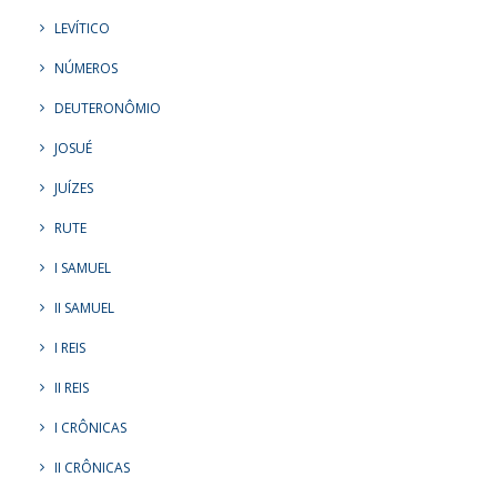
LEVÍTICO
NÚMEROS
DEUTERONÔMIO
JOSUÉ
JUÍZES
RUTE
I SAMUEL
II SAMUEL
I REIS
II REIS
I CRÔNICAS
II CRÔNICAS