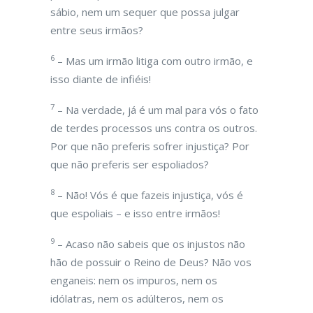
sábio, nem um sequer que possa julgar
entre seus irmãos?
6
– Mas um irmão litiga com outro irmão, e
isso diante de infiéis!
7
– Na verdade, já é um mal para vós o fato
de terdes processos uns contra os outros.
Por que não preferis sofrer injustiça? Por
que não preferis ser espoliados?
8
– Não! Vós é que fazeis injustiça, vós é
que espoliais – e isso entre irmãos!
9
– Acaso não sabeis que os injustos não
hão de possuir o Reino de Deus? Não vos
enganeis: nem os impuros, nem os
idólatras, nem os adúlteros, nem os