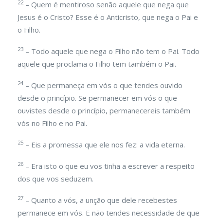
22
– Quem é mentiroso senão aquele que nega que
Jesus é o Cristo? Esse é o Anticristo, que nega o Pai e
o Filho.
23
– Todo aquele que nega o Filho não tem o Pai. Todo
aquele que proclama o Filho tem também o Pai.
24
– Que permaneça em vós o que tendes ouvido
desde o princípio. Se permanecer em vós o que
ouvistes desde o princípio, permanecereis também
vós no Filho e no Pai.
25
– Eis a promessa que ele nos fez: a vida eterna.
26
– Era isto o que eu vos tinha a escrever a respeito
dos que vos seduzem.
27
– Quanto a vós, a unção que dele recebestes
permanece em vós. E não tendes necessidade de que