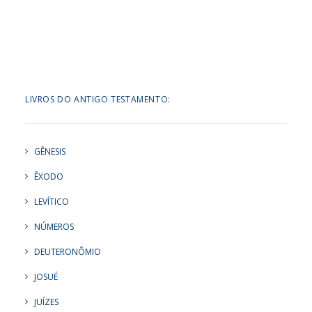
LIVROS DO ANTIGO TESTAMENTO:
GÊNESIS
ÊXODO
LEVÍTICO
NÚMEROS
DEUTERONÔMIO
JOSUÉ
JUÍZES