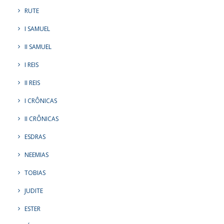
RUTE
I SAMUEL
II SAMUEL
I REIS
II REIS
I CRÔNICAS
II CRÔNICAS
ESDRAS
NEEMIAS
TOBIAS
JUDITE
ESTER