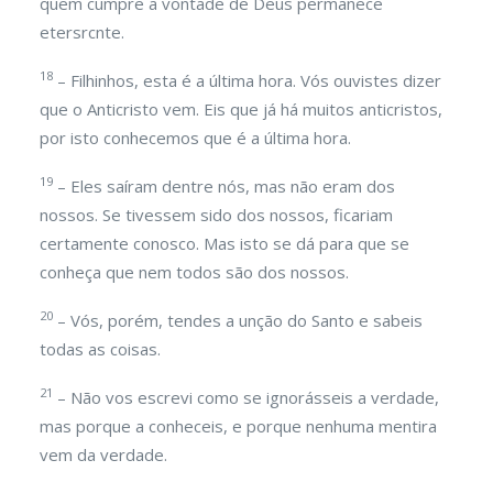
quem cumpre a vontade de Deus permanece
etersrcnte.
18
– Filhinhos, esta é a última hora. Vós ouvistes dizer
que o Anticristo vem. Eis que já há muitos anticristos,
por isto conhecemos que é a última hora.
19
– Eles saíram dentre nós, mas não eram dos
nossos. Se tivessem sido dos nossos, ficariam
certamente conosco. Mas isto se dá para que se
conheça que nem todos são dos nossos.
20
– Vós, porém, tendes a unção do Santo e sabeis
todas as coisas.
21
– Não vos escrevi como se ignorásseis a verdade,
mas porque a conheceis, e porque nenhuma mentira
vem da verdade.