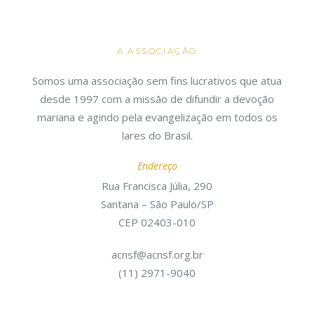
A ASSOCIAÇÃO
Somos uma associação sem fins lucrativos que atua
desde 1997 com a missão de difundir a devoção
mariana e agindo pela evangelização em todos os
lares do Brasil.
Endereço
Rua Francisca Júlia, 290
Santana – São Paulo/SP
CEP 02403-010
acnsf@acnsf.org.br
(11) 2971-9040