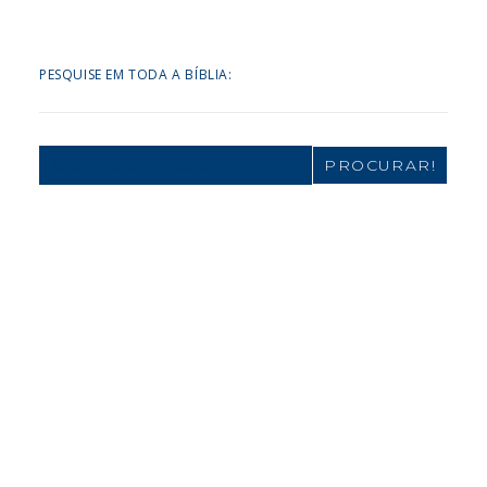
PESQUISE EM TODA A BÍBLIA:
Search
for: