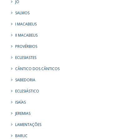
JÓ
SALMOS
I MACABEUS
II MACABEUS
PROVÉRBIOS
ECLESIASTES
CÂNTICO DOS CÂNTICOS
SABEDORIA
ECLESIÁSTICO
ISAÍAS
JEREMIAS
LAMENTAÇÕES
BARUC