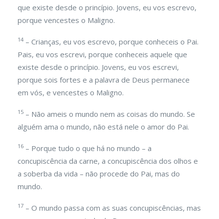
que existe desde o princípio. Jovens, eu vos escrevo,
porque vencestes o Maligno.
14
– Crianças, eu vos escrevo, porque conheceis o Pai.
Pais, eu vos escrevi, porque conheceis aquele que
existe desde o princípio. Jovens, eu vos escrevi,
porque sois fortes e a palavra de Deus permanece
em vós, e vencestes o Maligno.
15
– Não ameis o mundo nem as coisas do mundo. Se
alguém ama o mundo, não está nele o amor do Pai.
16
– Porque tudo o que há no mundo – a
concupiscência da carne, a concupiscência dos olhos e
a soberba da vida – não procede do Pai, mas do
mundo.
17
– O mundo passa com as suas concupiscências, mas