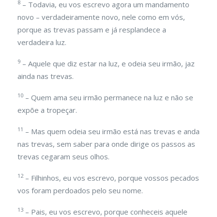
8
– Todavia, eu vos escrevo agora um mandamento
novo – verdadeiramente novo, nele como em vós,
porque as trevas passam e já resplandece a
verdadeira luz.
9
– Aquele que diz estar na luz, e odeia seu irmão, jaz
ainda nas trevas.
10
– Quem ama seu irmão permanece na luz e não se
expõe a tropeçar.
11
– Mas quem odeia seu irmão está nas trevas e anda
nas trevas, sem saber para onde dirige os passos as
trevas cegaram seus olhos.
12
– Filhinhos, eu vos escrevo, porque vossos pecados
vos foram perdoados pelo seu nome.
13
– Pais, eu vos escrevo, porque conheceis aquele