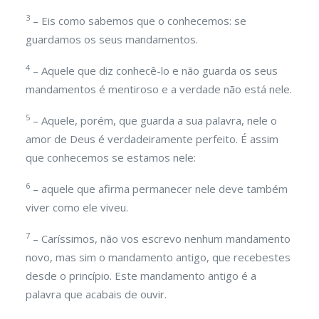
3
– Eis como sabemos que o conhecemos: se
guardamos os seus mandamentos.
4
– Aquele que diz conhecê-lo e não guarda os seus
mandamentos é mentiroso e a verdade não está nele.
5
– Aquele, porém, que guarda a sua palavra, nele o
amor de Deus é verdadeiramente perfeito. É assim
que conhecemos se estamos nele:
6
– aquele que afirma permanecer nele deve também
viver como ele viveu.
7
– Caríssimos, não vos escrevo nenhum mandamento
novo, mas sim o mandamento antigo, que recebestes
desde o princípio. Este mandamento antigo é a
palavra que acabais de ouvir.