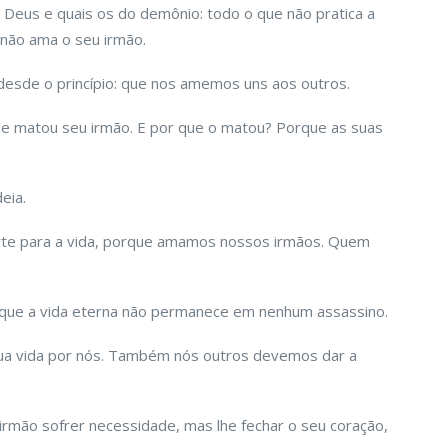
e Deus e quais os do demônio: todo o que não pratica a
não ama o seu irmão.
esde o princípio: que nos amemos uns aos outros.
e matou seu irmão. E por que o matou? Porque as suas
eia.
te para a vida, porque amamos nossos irmãos. Quem
 que a vida eterna não permanece em nenhum assassino.
sua vida por nós. Também nós outros devemos dar a
rmão sofrer necessidade, mas lhe fechar o seu coração,