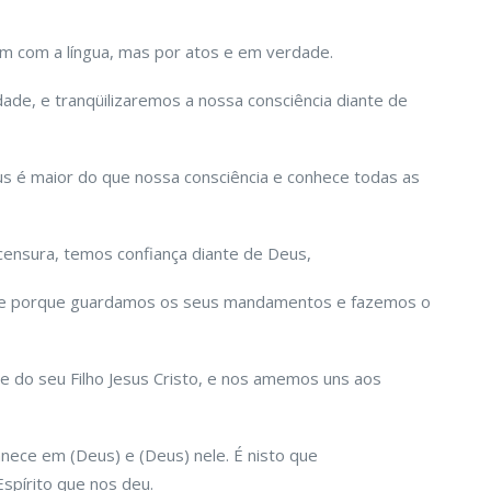
m com a língua, mas por atos e em verdade.
de, e tranqüilizaremos a nossa consciência diante de
us é maior do que nossa consciência e conhece todas as
censura, temos confiança diante de Deus,
ele porque guardamos os seus mandamentos e fazemos o
 do seu Filho Jesus Cristo, e nos amemos uns aos
ce em (Deus) e (Deus) nele. É nisto que
pírito que nos deu.