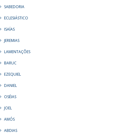
SABEDORIA
ECLESIÁSTICO
ISAÍAS
JEREMIAS
LAMENTAÇÕES
BARUC
EZEQUIEL
DANIEL
OSÉIAS
JOEL
AMÓS
ABDIAS