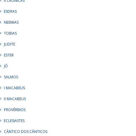
II CRÔNICAS
ESDRAS
NEEMIAS
TOBIAS
JUDITE
ESTER
JÓ
SALMOS
I MACABEUS
II MACABEUS
PROVÉRBIOS
ECLESIASTES
CÂNTICO DOS CÂNTICOS