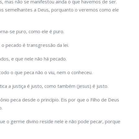
s, mas não se manifestou ainda o que havemos de ser.
os semelhantes a Deus, porquanto o veremos como ele
rna-se puro, como ele é puro.
 o pecado é transgressão da lei.
ados, e que nele não há pecado.
odo o que peca não o viu, nem o conheceu.
ica a justiça é justo, como também (Jesus) é justo.
io peca desde o princípio. Eis por que o Filho de Deus
o.
ue o germe divino reside nele e não pode pecar, porque