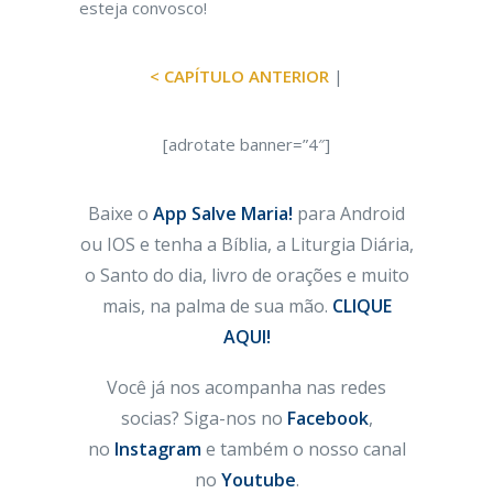
esteja convosco!
< CAPÍTULO ANTERIOR
|
[adrotate banner=”4″]
Baixe o
App Salve Maria!
para Android
ou IOS e tenha a Bíblia, a Liturgia Diária,
o Santo do dia, livro de orações e muito
mais, na palma de sua mão.
CLIQUE
AQUI!
Você já nos acompanha nas redes
socias? Siga-nos no
Facebook
,
no
Instagram
e também o nosso canal
no
Youtube
.