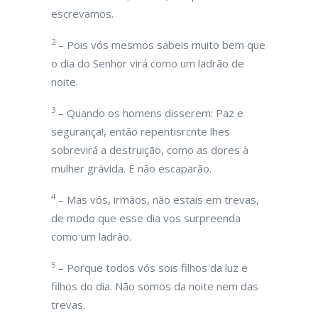
escrevamos.
2
– Pois vós mesmos sabeis muito bem que
o dia do Senhor virá como um ladrão de
noite.
3
– Quando os homens disserem: Paz e
segurança!, então repentisrcnte lhes
sobrevirá a destruição, como as dores à
mulher grávida. E não escaparão.
4
– Mas vós, irmãos, não estais em trevas,
de modo que esse dia vos surpreenda
como um ladrão.
5
– Porque todos vós sois filhos da luz e
filhos do dia. Não somos da noite nem das
trevas.