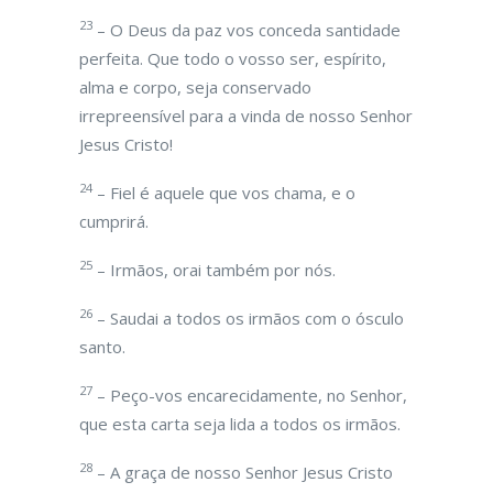
23
– O Deus da paz vos conceda santidade
perfeita. Que todo o vosso ser, espírito,
alma e corpo, seja conservado
irrepreensível para a vinda de nosso Senhor
Jesus Cristo!
24
– Fiel é aquele que vos chama, e o
cumprirá.
25
– Irmãos, orai também por nós.
26
– Saudai a todos os irmãos com o ósculo
santo.
27
– Peço-vos encarecidamente, no Senhor,
que esta carta seja lida a todos os irmãos.
28
– A graça de nosso Senhor Jesus Cristo