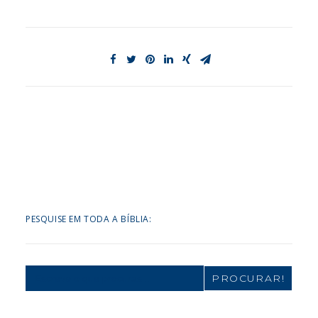
PESQUISE EM TODA A BÍBLIA:
Search
for: