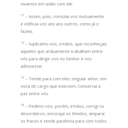
vivamos em união com ele.
11
– Assim, pois, consolai-vos mutuamente
e edificai-vos uns aos outros, como já o
fazeis.
12
– Suplicamo-vos, irmãos, que reconheçais
aqueles que arduamente trabalham entre
vós para dirigir-vos no Senhor e vos
admoestar.
13
– Tende para com eles singular amor, em
vista do cargo que exercem. Conservai a
paz entre vós.
14
– Pedimo-vos, porém, irmãos, corrigi os
desordeiros, encorajai os tímidos, amparai
os fracos e tende paciência para com todos.