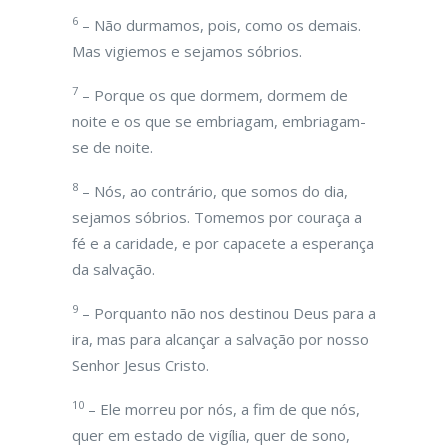
6
– Não durmamos, pois, como os demais.
Mas vigiemos e sejamos sóbrios.
7
– Porque os que dormem, dormem de
noite e os que se embriagam, embriagam-
se de noite.
8
– Nós, ao contrário, que somos do dia,
sejamos sóbrios. Tomemos por couraça a
fé e a caridade, e por capacete a esperança
da salvação.
9
– Porquanto não nos destinou Deus para a
ira, mas para alcançar a salvação por nosso
Senhor Jesus Cristo.
10
– Ele morreu por nós, a fim de que nós,
quer em estado de vigília, quer de sono,