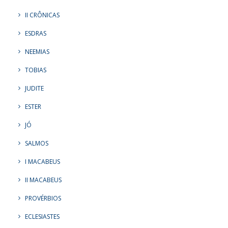
II CRÔNICAS
ESDRAS
NEEMIAS
TOBIAS
JUDITE
ESTER
JÓ
SALMOS
I MACABEUS
II MACABEUS
PROVÉRBIOS
ECLESIASTES