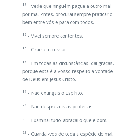
15
– Vede que ninguém pague a outro mal
por mal. Antes, procurai sempre praticar o
bem entre vós e para com todos.
16
– Vivei sempre contentes.
17
– Orai sem cessar.
18
– Em todas as circunstâncias, dai graças,
porque esta é a vosso respeito a vontade
de Deus em Jesus Cristo.
19
– Não extingais o Espírito.
20
– Não desprezeis as profecias.
21
– Examinai tudo: abraçai o que é bom.
22
– Guardai-vos de toda a espécie de mal.