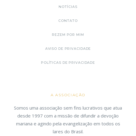
NOTÍCIAS
CONTATO
REZEM POR MIM
AVISO DE PRIVACIDADE
POLÍTICAS DE PRIVACIDADE
A ASSOCIAÇÃO
Somos uma associação sem fins lucrativos que atua
desde 1997 com a missão de difundir a devoção
mariana e agindo pela evangelização em todos os
lares do Brasil.