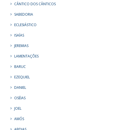
CÂNTICO DOS CÂNTICOS
SABEDORIA
ECLESIÁSTICO
ISAÍAS
JEREMIAS
LAMENTAÇÕES
BARUC
EZEQUIEL
DANIEL
OSÉIAS
JOEL
AMÓS
ABDIAS