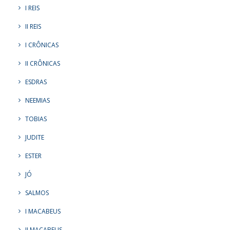
I REIS
II REIS
I CRÔNICAS
II CRÔNICAS
ESDRAS
NEEMIAS
TOBIAS
JUDITE
ESTER
JÓ
SALMOS
I MACABEUS
II MACABEUS