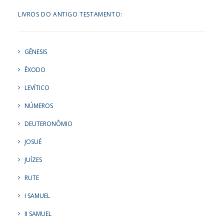
LIVROS DO ANTIGO TESTAMENTO:
GÊNESIS
ÊXODO
LEVÍTICO
NÚMEROS
DEUTERONÔMIO
JOSUÉ
JUÍZES
RUTE
I SAMUEL
II SAMUEL