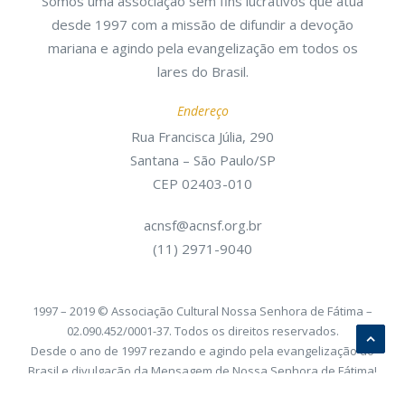
Somos uma associação sem fins lucrativos que atua
desde 1997 com a missão de difundir a devoção
mariana e agindo pela evangelização em todos os
lares do Brasil.
Endereço
Rua Francisca Júlia, 290
Santana – São Paulo/SP
CEP 02403-010
acnsf@acnsf.org.br
(11) 2971-9040
1997 – 2019 © Associação Cultural Nossa Senhora de Fátima –
02.090.452/0001-37. Todos os direitos reservados.
Desde o ano de 1997 rezando e agindo pela evangelização do
Brasil e divulgação da Mensagem de Nossa Senhora de Fátima!