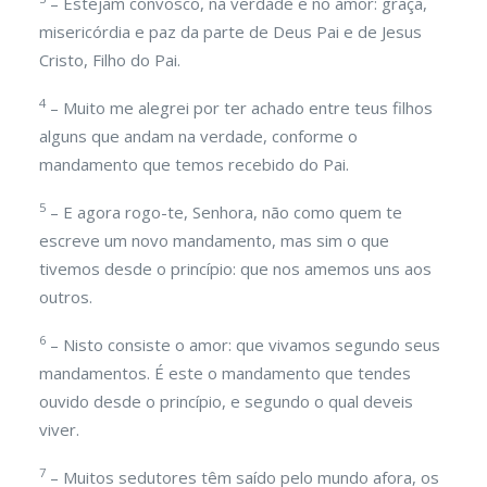
– Estejam convosco, na verdade e no amor: graça,
misericórdia e paz da parte de Deus Pai e de Jesus
Cristo, Filho do Pai.
4
– Muito me alegrei por ter achado entre teus filhos
alguns que andam na verdade, conforme o
mandamento que temos recebido do Pai.
5
– E agora rogo-te, Senhora, não como quem te
escreve um novo mandamento, mas sim o que
tivemos desde o princípio: que nos amemos uns aos
outros.
6
– Nisto consiste o amor: que vivamos segundo seus
mandamentos. É este o mandamento que tendes
ouvido desde o princípio, e segundo o qual deveis
viver.
7
– Muitos sedutores têm saído pelo mundo afora, os