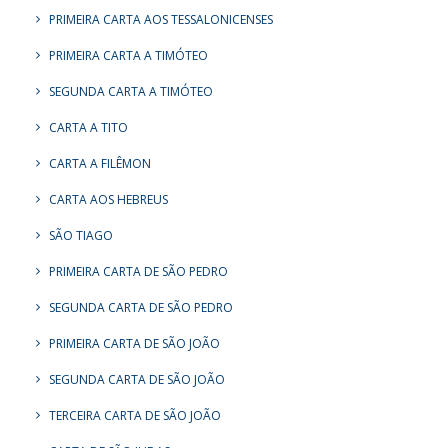
PRIMEIRA CARTA AOS TESSALONICENSES
PRIMEIRA CARTA A TIMÓTEO
SEGUNDA CARTA A TIMÓTEO
CARTA A TITO
CARTA A FILÊMON
CARTA AOS HEBREUS
SÃO TIAGO
PRIMEIRA CARTA DE SÃO PEDRO
SEGUNDA CARTA DE SÃO PEDRO
PRIMEIRA CARTA DE SÃO JOÃO
SEGUNDA CARTA DE SÃO JOÃO
TERCEIRA CARTA DE SÃO JOÃO