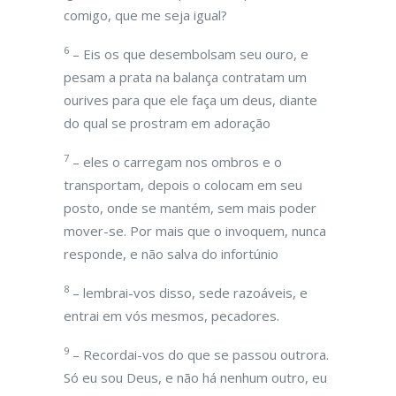
comigo, que me seja igual?
6
– Eis os que desembolsam seu ouro, e
pesam a prata na balança contratam um
ourives para que ele faça um deus, diante
do qual se prostram em adoração
7
– eles o carregam nos ombros e o
transportam, depois o colocam em seu
posto, onde se mantém, sem mais poder
mover-se. Por mais que o invoquem, nunca
responde, e não salva do infortúnio
8
– lembrai-vos disso, sede razoáveis, e
entrai em vós mesmos, pecadores.
9
– Recordai-vos do que se passou outrora.
Só eu sou Deus, e não há nenhum outro, eu