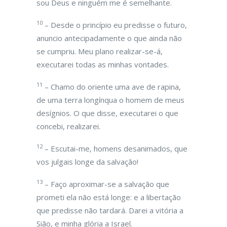
sou Deus e ninguém me é semelhante.
10
– Desde o princípio eu predisse o futuro,
anuncio antecipadamente o que ainda não
se cumpriu. Meu plano realizar-se-á,
executarei todas as minhas vontades.
11
– Chamo do oriente uma ave de rapina,
de uma terra longínqua o homem de meus
desígnios. O que disse, executarei o que
concebi, realizarei.
12
– Escutai-me, homens desanimados, que
vos julgais longe da salvação!
13
– Faço aproximar-se a salvação que
prometi ela não está longe: e a libertação
que predisse não tardará. Darei a vitória a
Sião, e minha glória a Israel.