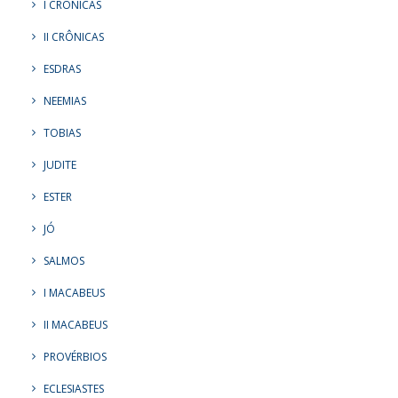
I CRÔNICAS
II CRÔNICAS
ESDRAS
NEEMIAS
TOBIAS
JUDITE
ESTER
JÓ
SALMOS
I MACABEUS
II MACABEUS
PROVÉRBIOS
ECLESIASTES