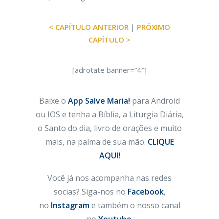
< CAPÍTULO ANTERIOR
|
PRÓXIMO
CAPÍTULO >
[adrotate banner=”4″]
Baixe o
App Salve Maria!
para Android
ou IOS e tenha a Bíblia, a Liturgia Diária,
o Santo do dia, livro de orações e muito
mais, na palma de sua mão.
CLIQUE
AQUI!
Você já nos acompanha nas redes
socias? Siga-nos no
Facebook
,
no
Instagram
e também o nosso canal