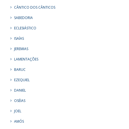
CÂNTICO DOS CÂNTICOS
SABEDORIA
ECLESIÁSTICO
ISAÍAS
JEREMIAS
LAMENTAÇÕES
BARUC
EZEQUIEL
DANIEL
OSÉIAS
JOEL
AMÓS