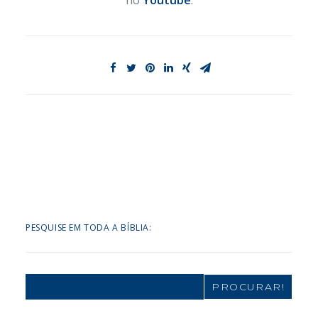
no
Youtube
.
PESQUISE EM TODA A BÍBLIA:
Search
for: