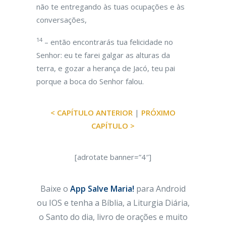
não te entregando às tuas ocupações e às
conversações,
14
– então encontrarás tua felicidade no
Senhor: eu te farei galgar as alturas da
terra, e gozar a herança de Jacó, teu pai
porque a boca do Senhor falou.
< CAPÍTULO ANTERIOR
|
PRÓXIMO
CAPÍTULO >
[adrotate banner=”4″]
Baixe o
App Salve Maria!
para Android
ou IOS e tenha a Bíblia, a Liturgia Diária,
o Santo do dia, livro de orações e muito