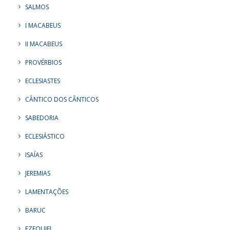
SALMOS
I MACABEUS
II MACABEUS
PROVÉRBIOS
ECLESIASTES
CÂNTICO DOS CÂNTICOS
SABEDORIA
ECLESIÁSTICO
ISAÍAS
JEREMIAS
LAMENTAÇÕES
BARUC
EZEQUIEL