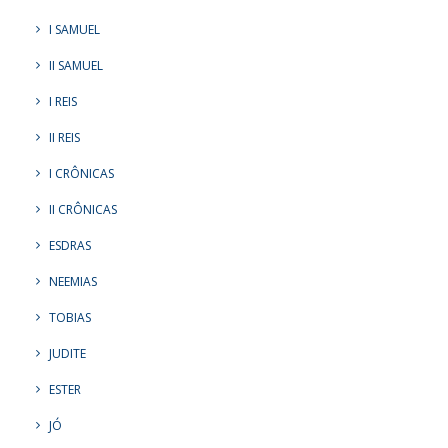
I SAMUEL
II SAMUEL
I REIS
II REIS
I CRÔNICAS
II CRÔNICAS
ESDRAS
NEEMIAS
TOBIAS
JUDITE
ESTER
JÓ