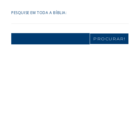
PESQUISE EM TODA A BÍBLIA:
Search
for: