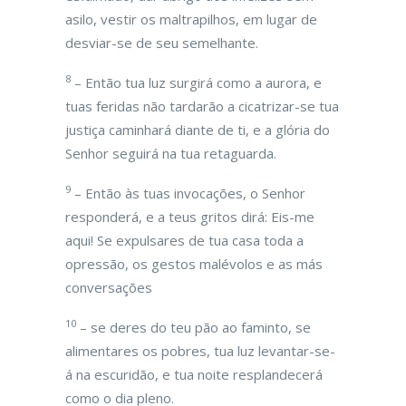
asilo, vestir os maltrapilhos, em lugar de
desviar-se de seu semelhante.
8
– Então tua luz surgirá como a aurora, e
tuas feridas não tardarão a cicatrizar-se tua
justiça caminhará diante de ti, e a glória do
Senhor seguirá na tua retaguarda.
9
– Então às tuas invocações, o Senhor
responderá, e a teus gritos dirá: Eis-me
aqui! Se expulsares de tua casa toda a
opressão, os gestos malévolos e as más
conversações
10
– se deres do teu pão ao faminto, se
alimentares os pobres, tua luz levantar-se-
á na escuridão, e tua noite resplandecerá
como o dia pleno.