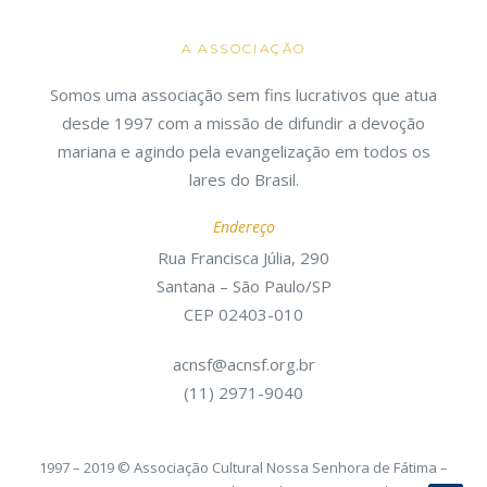
A ASSOCIAÇÃO
Somos uma associação sem fins lucrativos que atua
desde 1997 com a missão de difundir a devoção
mariana e agindo pela evangelização em todos os
lares do Brasil.
Endereço
Rua Francisca Júlia, 290
Santana – São Paulo/SP
CEP 02403-010
acnsf@acnsf.org.br
(11) 2971-9040
1997 – 2019 © Associação Cultural Nossa Senhora de Fátima –