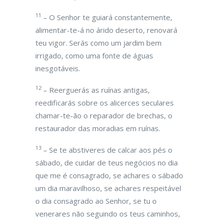
11
– O Senhor te guiará constantemente,
alimentar-te-á no árido deserto, renovará
teu vigor. Serás como um jardim bem
irrigado, como uma fonte de águas
inesgotáveis.
12
– Reerguerás as ruínas antigas,
reedificarás sobre os alicerces seculares
chamar-te-ão o reparador de brechas, o
restaurador das moradias em ruínas.
13
– Se te abstiveres de calcar aos pés o
sábado, de cuidar de teus negócios no dia
que me é consagrado, se achares o sábado
um dia maravilhoso, se achares respeitável
o dia consagrado ao Senhor, se tu o
venerares não seguindo os teus caminhos,