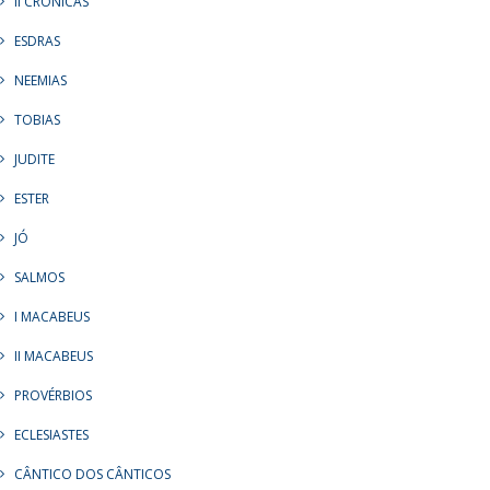
II CRÔNICAS
ESDRAS
NEEMIAS
TOBIAS
JUDITE
ESTER
JÓ
SALMOS
I MACABEUS
II MACABEUS
PROVÉRBIOS
ECLESIASTES
CÂNTICO DOS CÂNTICOS