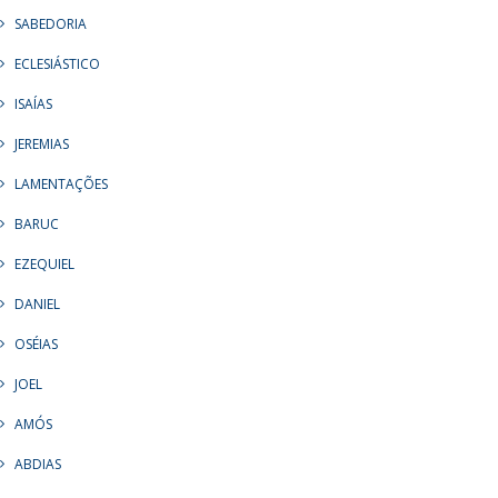
SABEDORIA
ECLESIÁSTICO
ISAÍAS
JEREMIAS
LAMENTAÇÕES
BARUC
EZEQUIEL
DANIEL
OSÉIAS
JOEL
AMÓS
ABDIAS