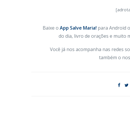
[adrot
Baixe o
App Salve Maria!
para Android ou
do dia, livro de orações e muito
Você já nos acompanha nas redes so
também o nos