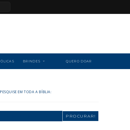
TÓLICAS
BRINDES
QUERO DOAR
PESQUISE EM TODA A BÍBLIA:
Search
for: