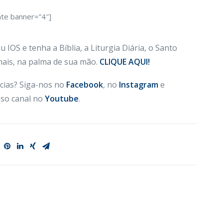
ate banner=”4″]
 IOS e tenha a Bíblia, a Liturgia Diária, o Santo
 mais, na palma de sua mão.
CLIQUE AQUI!
cias? Siga-nos no
Facebook
, no
Instagram
e
so canal no
Youtube
.