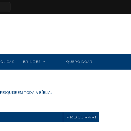
TÓLICAS
BRINDES
QUERO DOAR
PESQUISE EM TODA A BÍBLIA:
Search
for: