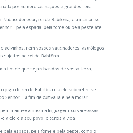
minada por numerosas nações e grandes reis.
r Nabucodonosor, rei de Babilônia, e a inclinar-se
 Senhor – pela espada, pela fome ou pela peste até
 e adivinhos, nem vossos vaticinadores, astrólogos
 sujeitos ao rei de Babilônia.
 a fim de que sejais banidos de vossa terra,
e o jugo do rei de Babilônia e a ele submeter-se,
do Senhor -, a fim de cultivá-la e nela morar.
 quem mantive a mesma linguagem: curvai vossas
-o a ele e a seu povo, e tereis a vida.
te pela espada, pela fome e pela peste, como o