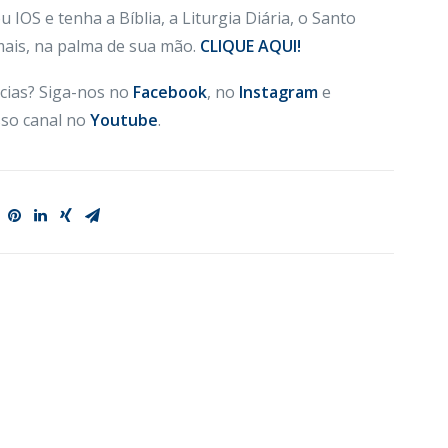
 IOS e tenha a Bíblia, a Liturgia Diária, o Santo
 mais, na palma de sua mão.
CLIQUE AQUI!
cias? Siga-nos no
Facebook
, no
Instagram
e
so canal no
Youtube
.