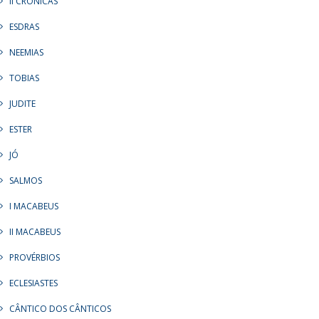
II CRÔNICAS
ESDRAS
NEEMIAS
TOBIAS
JUDITE
ESTER
JÓ
SALMOS
I MACABEUS
II MACABEUS
PROVÉRBIOS
ECLESIASTES
CÂNTICO DOS CÂNTICOS