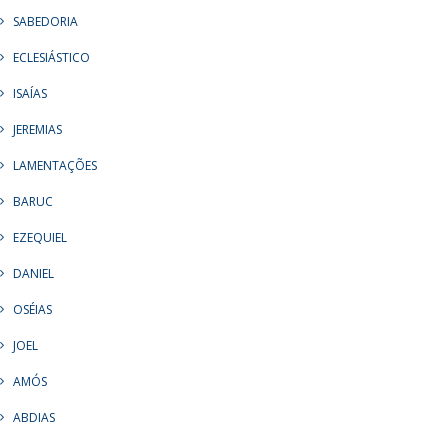
SABEDORIA
ECLESIÁSTICO
ISAÍAS
JEREMIAS
LAMENTAÇÕES
BARUC
EZEQUIEL
DANIEL
OSÉIAS
JOEL
AMÓS
ABDIAS