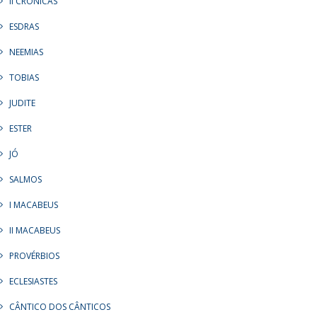
II CRÔNICAS
ESDRAS
NEEMIAS
TOBIAS
JUDITE
ESTER
JÓ
SALMOS
I MACABEUS
II MACABEUS
PROVÉRBIOS
ECLESIASTES
CÂNTICO DOS CÂNTICOS