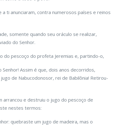
a ti anunciaram, contra numerosos países e reinos
ade, somente quando seu oráculo se realizar,
viado do Senhor.
go do pescoço do profeta Jeremias e, partindo-o,
 Senhor! Assim é que, dois anos decorridos,
jugo de Nabucodonosor, rei de Babilônia! Retirou-
m arrancou e destruiu o jugo do pescoço de
 este nestes termos:
Senhor: quebraste um jugo de madeira, mas o