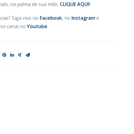
 mais, na palma de sua mão.
CLIQUE AQUI!
cias? Siga-nos no
Facebook
, no
Instagram
e
so canal no
Youtube
.