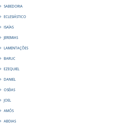
SABEDORIA
ECLESIÁSTICO
ISAÍAS
JEREMIAS
LAMENTAÇÕES
BARUC
EZEQUIEL
DANIEL
OSÉIAS
JOEL
AMÓS
ABDIAS