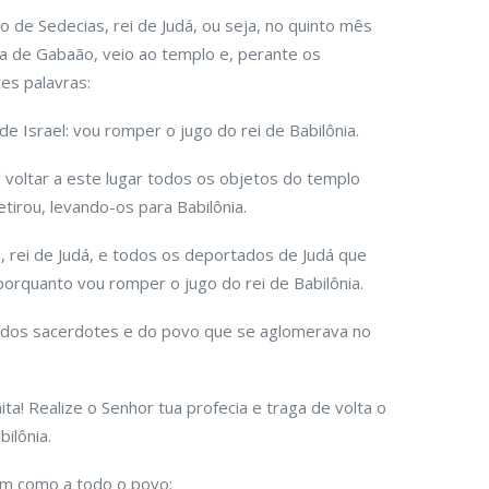
e Sedecias, rei de Judá, ou seja, no quinto mês
eta de Gabaão, veio ao templo e, perante os
tes palavras:
e Israel: vou romper o jugo do rei de Babilônia.
 voltar a este lugar todos os objetos do templo
tirou, levando-os para Babilônia.
im, rei de Judá, e todos os deportados de Judá que
 porquanto vou romper o jugo do rei de Babilônia.
 dos sacerdotes e do povo que se aglomerava no
ta! Realize o Senhor tua profecia e traga de volta o
ilônia.
sim como a todo o povo: