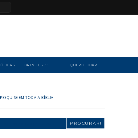
TÓLICAS
BRINDES
QUERO DOAR
PESQUISE EM TODA A BÍBLIA:
Search
for: