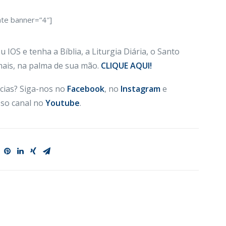
ate banner=”4″]
 IOS e tenha a Bíblia, a Liturgia Diária, o Santo
 mais, na palma de sua mão.
CLIQUE AQUI!
cias? Siga-nos no
Facebook
, no
Instagram
e
so canal no
Youtube
.