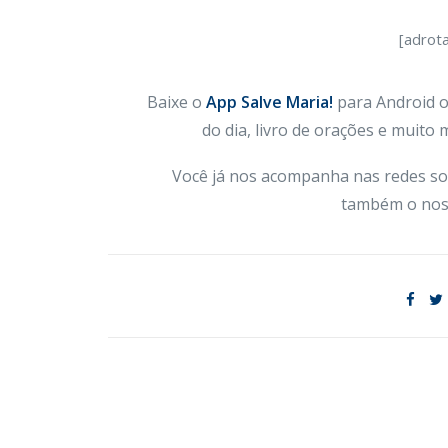
[adrot
Baixe o
App Salve Maria!
para Android ou
do dia, livro de orações e muito
Você já nos acompanha nas redes so
também o nos