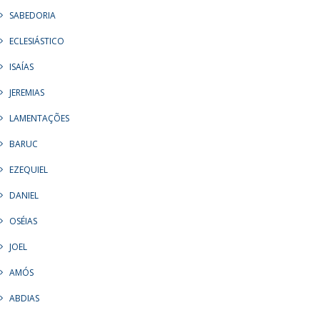
SABEDORIA
ECLESIÁSTICO
ISAÍAS
JEREMIAS
LAMENTAÇÕES
BARUC
EZEQUIEL
DANIEL
OSÉIAS
JOEL
AMÓS
ABDIAS