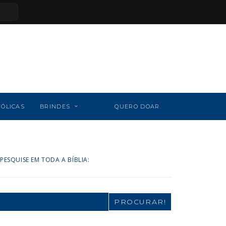
TÓLICAS
BRINDES
QUERO DOAR
PESQUISE EM TODA A BÍBLIA:
Search
for: