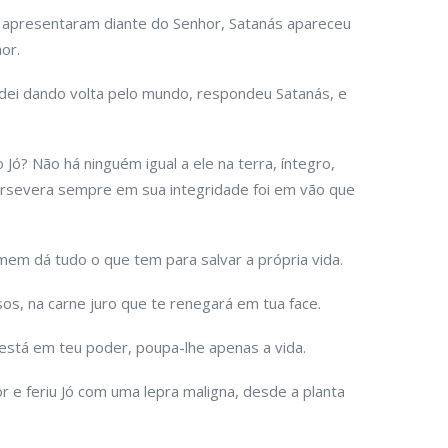
e apresentaram diante do Senhor, Satanás apareceu
or.
dei dando volta pelo mundo, respondeu Satanás, e
Jó? Não há ninguém igual a ele na terra, íntegro,
ersevera sempre em sua integridade foi em vão que
mem dá tudo o que tem para salvar a própria vida.
os, na carne juro que te renegará em tua face.
 está em teu poder, poupa-lhe apenas a vida.
 e feriu Jó com uma lepra maligna, desde a planta