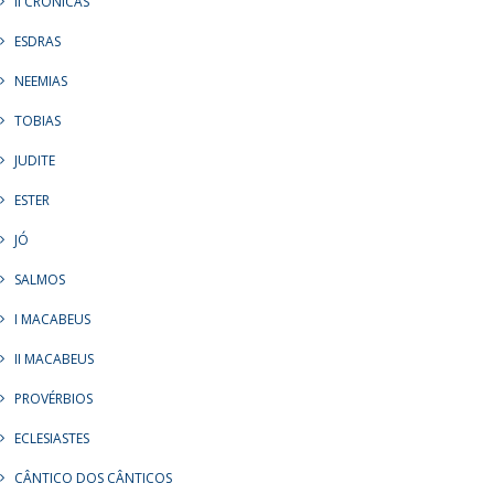
II CRÔNICAS
ESDRAS
NEEMIAS
TOBIAS
JUDITE
ESTER
JÓ
SALMOS
I MACABEUS
II MACABEUS
PROVÉRBIOS
ECLESIASTES
CÂNTICO DOS CÂNTICOS