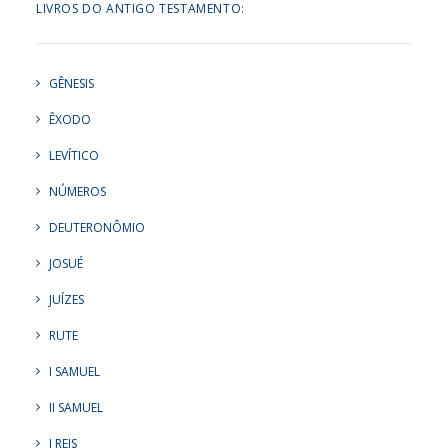
LIVROS DO ANTIGO TESTAMENTO:
GÊNESIS
ÊXODO
LEVÍTICO
NÚMEROS
DEUTERONÔMIO
JOSUÉ
JUÍZES
RUTE
I SAMUEL
II SAMUEL
I REIS