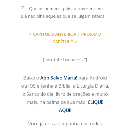
24
– Que os homens, pois, o reverenciem!
Ele não olha aqueles que se julgam sábios.
< CAPÍTULO ANTERIOR
|
PRÓXIMO
CAPÍTULO >
[adrotate banner=”4″]
Baixe o
App Salve Maria!
para Android
ou IOS e tenha a Bíblia, a Liturgia Diária,
o Santo do dia, livro de orações e muito
mais, na palma de sua mão.
CLIQUE
AQUI!
Você já nos acompanha nas redes