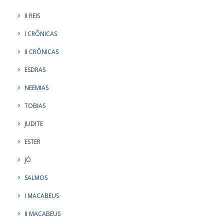
II REIS
I CRÔNICAS
II CRÔNICAS
ESDRAS
NEEMIAS
TOBIAS
JUDITE
ESTER
JÓ
SALMOS
I MACABEUS
II MACABEUS