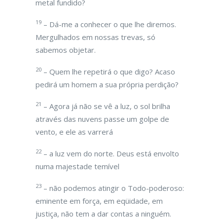
metal fundido?
19
– Dá-me a conhecer o que lhe diremos.
Mergulhados em nossas trevas, só
sabemos objetar.
20
– Quem lhe repetirá o que digo? Acaso
pedirá um homem a sua própria perdição?
21
– Agora já não se vê a luz, o sol brilha
através das nuvens passe um golpe de
vento, e ele as varrerá
22
– a luz vem do norte. Deus está envolto
numa majestade temível
23
– não podemos atingir o Todo-poderoso:
eminente em força, em eqüidade, em
justiça, não tem a dar contas a ninguém.