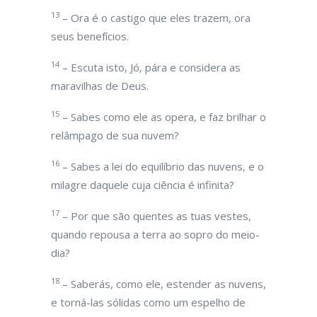
13
– Ora é o castigo que eles trazem, ora
seus benefícios.
14
– Escuta isto, Jó, pára e considera as
maravilhas de Deus.
15
– Sabes como ele as opera, e faz brilhar o
relâmpago de sua nuvem?
16
– Sabes a lei do equilíbrio das nuvens, e o
milagre daquele cuja ciência é infinita?
17
– Por que são quentes as tuas vestes,
quando repousa a terra ao sopro do meio-
dia?
18
– Saberás, como ele, estender as nuvens,
e torná-las sólidas como um espelho de