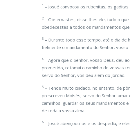
1
– Josué convocou os rubenitas, os gaditas
2
– Observastes, disse-lhes ele, tudo o que
obedecestes a todos os mandamentos que 
3
– Durante todo esse tempo, até o dia de 
fielmente o mandamento do Senhor, vosso 
4
– Agora que o Senhor, vosso Deus, deu ao
prometido, retomai o caminho de vossas te
servo do Senhor, vos deu além do Jordão.
5
– Tende muito cuidado, no entanto, de pô
prescreveu Moisés, servo do Senhor: amar 
caminhos, guardar os seus mandamentos e u
de toda a vossa alma.
6
– Josué abençoou-os e os despediu, e eles