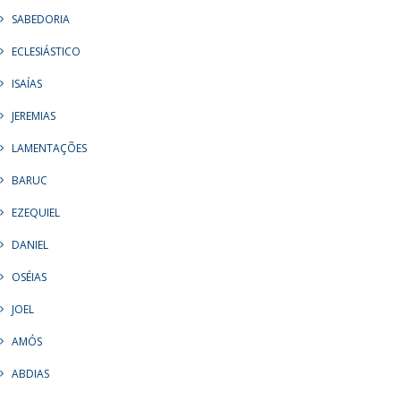
SABEDORIA
ECLESIÁSTICO
ISAÍAS
JEREMIAS
LAMENTAÇÕES
BARUC
EZEQUIEL
DANIEL
OSÉIAS
JOEL
AMÓS
ABDIAS