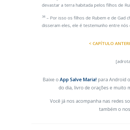
devastar a terra habitada pelos filhos de 
34
– Por isso os filhos de Rubem e de Gad c
disseram eles, ele é testemunho entre nós 
< CAPÍTULO ANTER
[adrot
Baixe o
App Salve Maria!
para Android ou
do dia, livro de orações e muito
Você já nos acompanha nas redes so
também o nos