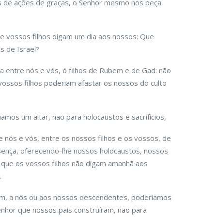
ios de ações de graças, o Senhor mesmo nos peça
ue vossos filhos digam um dia aos nossos: Que
 de Israel?
a entre nós e vós, ó filhos de Rubem e de Gad: não
ossos filhos poderiam afastar os nossos do culto
mos um altar, não para holocaustos e sacrifícios,
nós e vós, entre os nossos filhos e os vossos, de
ença, oferecendo-lhe nossos holocaustos, nossos
ra que os vossos filhos não digam amanhã aos
.
sim, a nós ou aos nossos descendentes, poderíamos
enhor que nossos pais construíram, não para