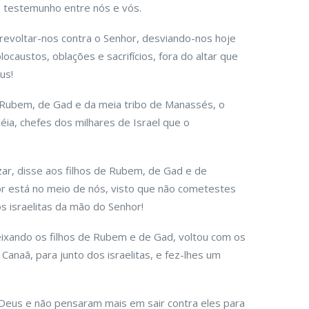
de testemunho entre nós e vós.
evoltar-nos contra o Senhor, desviando-nos hoje
ocaustos, oblações e sacrifícios, fora do altar que
us!
 Rubem, de Gad e da meia tribo de Manassés, o
éia, chefes dos milhares de Israel que o
azar, disse aos filhos de Rubem, de Gad e de
 está no meio de nós, visto que não cometestes
s israelitas da mão do Senhor!
deixando os filhos de Rubem e de Gad, voltou com os
 Canaã, para junto dos israelitas, e fez-lhes um
Deus e não pensaram mais em sair contra eles para