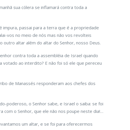
amanhã sua cólera se inflamará contra toda a
 é impura, passai para a terra que é a propriedade
alai-vos no meio de nós mas não vos revolteis
o outro altar além do altar do Senhor, nosso Deus.
enhor contra toda a assembléia de Israel quando
a votado ao interdito? E não foi só ele que pereceu
tribo de Manassés responderam aos chefes dos
-poderoso, o Senhor sabe, e Israel o saiba: se foi
para com o Senhor, que ele não nos poupe neste dia!…
evantamos um altar, e se foi para oferecermos