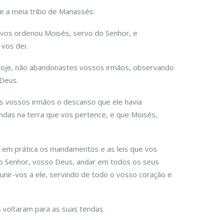
 e a meia tribo de Manassés:
 vos ordenou Moisés, servo do Senhor, e
vos dei.
hoje, não abandonastes vossos irmãos, observando
Deus.
s vossos irmãos o descanso que ele havia
ndas na terra que vos pertence, e que Moisés,
r em prática os mandamentos e as leis que vos
o Senhor, vosso Deus, andar em todos os seus
nir-vos a ele, servindo de todo o vosso coração e
 voltaram para as suas tendas.