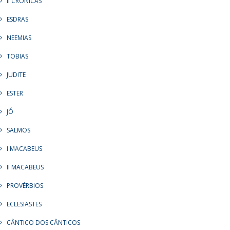
II CRÔNICAS
ESDRAS
NEEMIAS
TOBIAS
JUDITE
ESTER
JÓ
SALMOS
I MACABEUS
II MACABEUS
PROVÉRBIOS
ECLESIASTES
CÂNTICO DOS CÂNTICOS