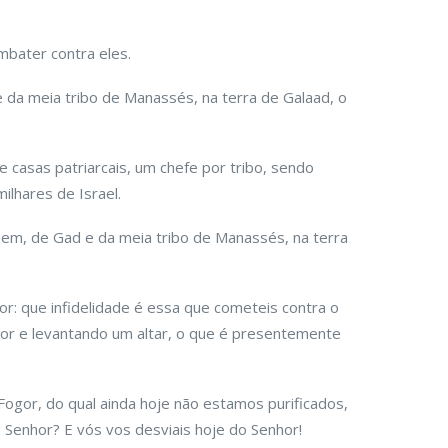
mbater contra eles.
 da meia tribo de Manassés, na terra de Galaad, o
 casas patriarcais, um chefe por tribo, sendo
ilhares de Israel.
bem, de Gad e da meia tribo de Manassés, na terra
: que infidelidade é essa que cometeis contra o
hor e levantando um altar, o que é presentemente
ogor, do qual ainda hoje não estamos purificados,
 Senhor? E vós vos desviais hoje do Senhor!