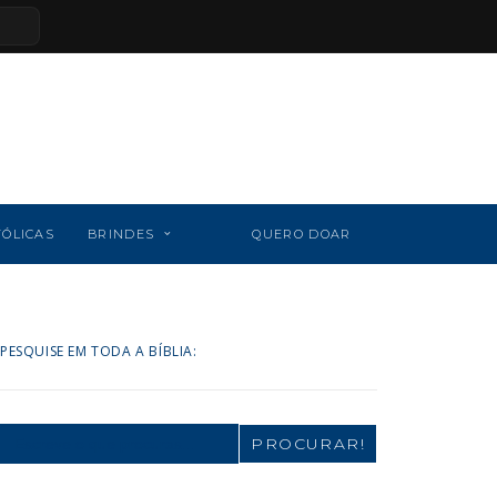
TÓLICAS
BRINDES
QUERO DOAR
PESQUISE EM TODA A BÍBLIA:
Search
for: