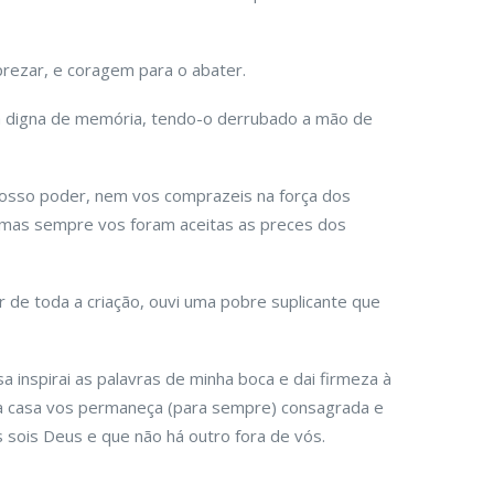
rezar, e coragem para o abater.
a digna de memória, tendo-o derrubado a mão de
vosso poder, nem vos comprazeis na força dos
 mas sempre vos foram aceitas as preces dos
 de toda a criação, ouvi uma pobre suplicante que
inspirai as palavras de minha boca e dai firmeza à
a casa vos permaneça (para sempre) consagrada e
sois Deus e que não há outro fora de vós.