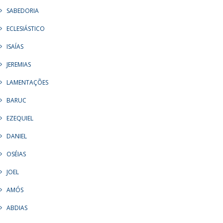
SABEDORIA
ECLESIÁSTICO
ISAÍAS
JEREMIAS
LAMENTAÇÕES
BARUC
EZEQUIEL
DANIEL
OSÉIAS
JOEL
AMÓS
ABDIAS