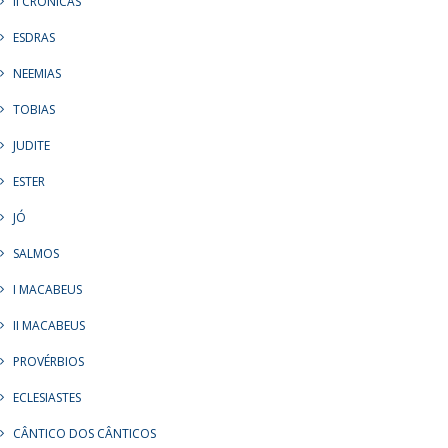
II CRÔNICAS
ESDRAS
NEEMIAS
TOBIAS
JUDITE
ESTER
JÓ
SALMOS
I MACABEUS
II MACABEUS
PROVÉRBIOS
ECLESIASTES
CÂNTICO DOS CÂNTICOS