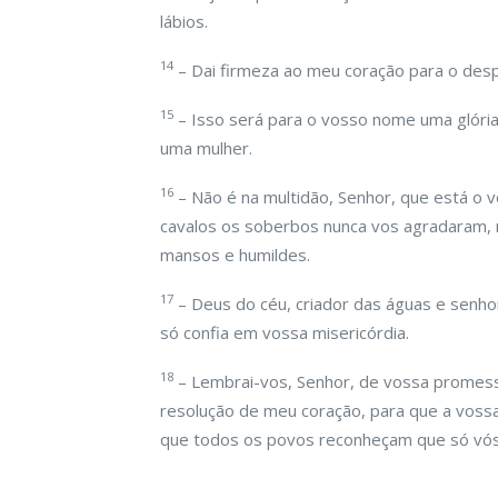
lábios.
14
– Dai firmeza ao meu coração para o desp
15
– Isso será para o vosso nome uma glóri
uma mulher.
16
– Não é na multidão, Senhor, que está o 
cavalos os soberbos nunca vos agradaram,
mansos e humildes.
17
– Deus do céu, criador das águas e senhor
só confia em vossa misericórdia.
18
– Lembrai-vos, Senhor, de vossa promessa 
resolução de meu coração, para que a voss
que todos os povos reconheçam que só vós 