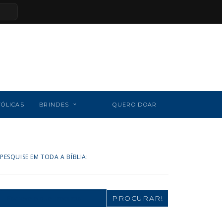
TÓLICAS
BRINDES
QUERO DOAR
PESQUISE EM TODA A BÍBLIA:
Search
for: