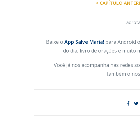
< CAPÍTULO ANTER
[adrot
Baixe o
App Salve Maria!
para Android ou
do dia, livro de orações e muito
Você já nos acompanha nas redes so
também o nos