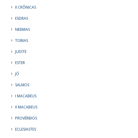
II CRÔNICAS
ESDRAS
NEEMIAS
TOBIAS
JUDITE
ESTER
JÓ
SALMOS
I MACABEUS
II MACABEUS
PROVÉRBIOS
ECLESIASTES