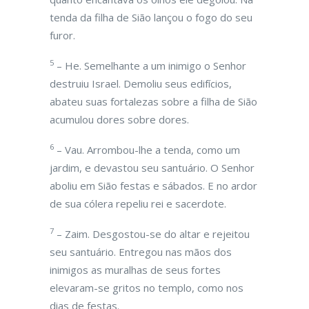
tenda da filha de Sião lançou o fogo do seu
furor.
5
– He. Semelhante a um inimigo o Senhor
destruiu Israel. Demoliu seus edifícios,
abateu suas fortalezas sobre a filha de Sião
acumulou dores sobre dores.
6
– Vau. Arrombou-lhe a tenda, como um
jardim, e devastou seu santuário. O Senhor
aboliu em Sião festas e sábados. E no ardor
de sua cólera repeliu rei e sacerdote.
7
– Zaim. Desgostou-se do altar e rejeitou
seu santuário. Entregou nas mãos dos
inimigos as muralhas de seus fortes
elevaram-se gritos no templo, como nos
dias de festas.