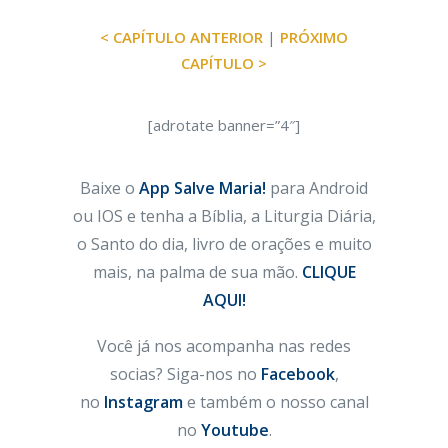
< CAPÍTULO ANTERIOR
|
PRÓXIMO
CAPÍTULO >
[adrotate banner=”4″]
Baixe o
App Salve Maria!
para Android
ou IOS e tenha a Bíblia, a Liturgia Diária,
o Santo do dia, livro de orações e muito
mais, na palma de sua mão.
CLIQUE
AQUI!
Você já nos acompanha nas redes
socias? Siga-nos no
Facebook
,
no
Instagram
e também o nosso canal
no
Youtube
.