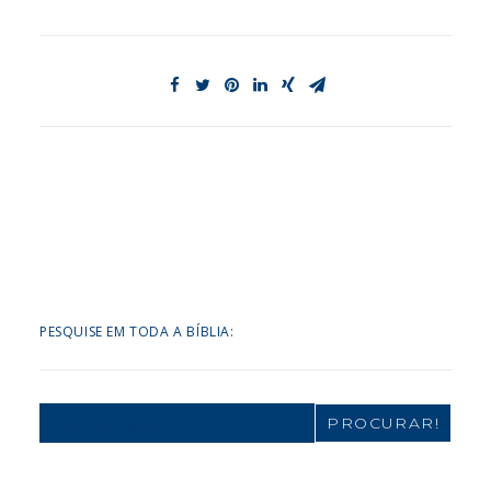
PESQUISE EM TODA A BÍBLIA:
Search
for: