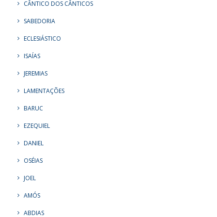
CÂNTICO DOS CÂNTICOS
SABEDORIA
ECLESIÁSTICO
ISAÍAS
JEREMIAS
LAMENTAÇÕES
BARUC
EZEQUIEL
DANIEL
OSÉIAS
JOEL
AMÓS
ABDIAS