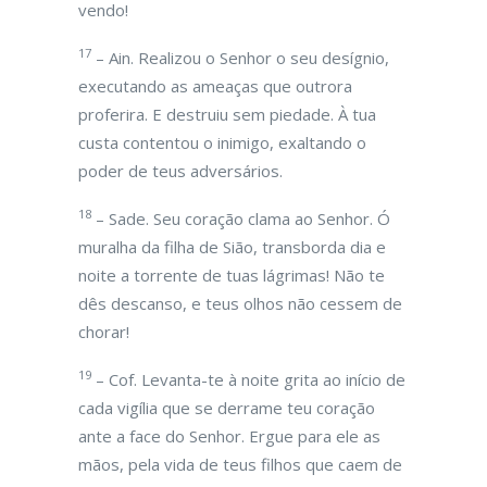
vendo!
17
– Ain. Realizou o Senhor o seu desígnio,
executando as ameaças que outrora
proferira. E destruiu sem piedade. À tua
custa contentou o inimigo, exaltando o
poder de teus adversários.
18
– Sade. Seu coração clama ao Senhor. Ó
muralha da filha de Sião, transborda dia e
noite a torrente de tuas lágrimas! Não te
dês descanso, e teus olhos não cessem de
chorar!
19
– Cof. Levanta-te à noite grita ao início de
cada vigília que se derrame teu coração
ante a face do Senhor. Ergue para ele as
mãos, pela vida de teus filhos que caem de