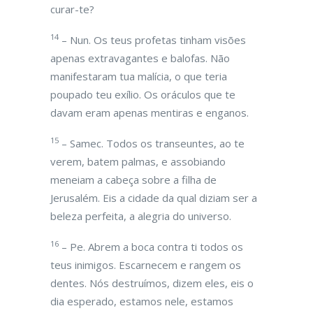
curar-te?
14
– Nun. Os teus profetas tinham visões
apenas extravagantes e balofas. Não
manifestaram tua malícia, o que teria
poupado teu exílio. Os oráculos que te
davam eram apenas mentiras e enganos.
15
– Samec. Todos os transeuntes, ao te
verem, batem palmas, e assobiando
meneiam a cabeça sobre a filha de
Jerusalém. Eis a cidade da qual diziam ser a
beleza perfeita, a alegria do universo.
16
– Pe. Abrem a boca contra ti todos os
teus inimigos. Escarnecem e rangem os
dentes. Nós destruímos, dizem eles, eis o
dia esperado, estamos nele, estamos