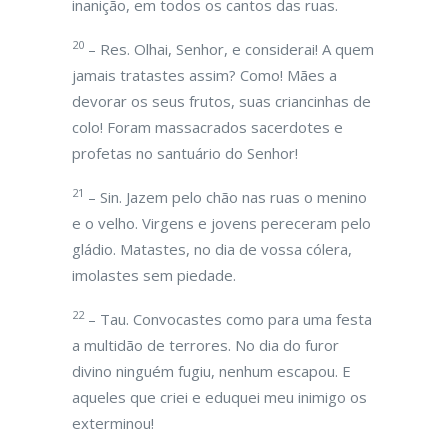
inanição, em todos os cantos das ruas.
20
– Res. Olhai, Senhor, e considerai! A quem
jamais tratastes assim? Como! Mães a
devorar os seus frutos, suas criancinhas de
colo! Foram massacrados sacerdotes e
profetas no santuário do Senhor!
21
– Sin. Jazem pelo chão nas ruas o menino
e o velho. Virgens e jovens pereceram pelo
gládio. Matastes, no dia de vossa cólera,
imolastes sem piedade.
22
– Tau. Convocastes como para uma festa
a multidão de terrores. No dia do furor
divino ninguém fugiu, nenhum escapou. E
aqueles que criei e eduquei meu inimigo os
exterminou!