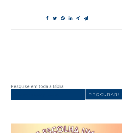
Pesquise em toda a Bíblia:
Search
for: