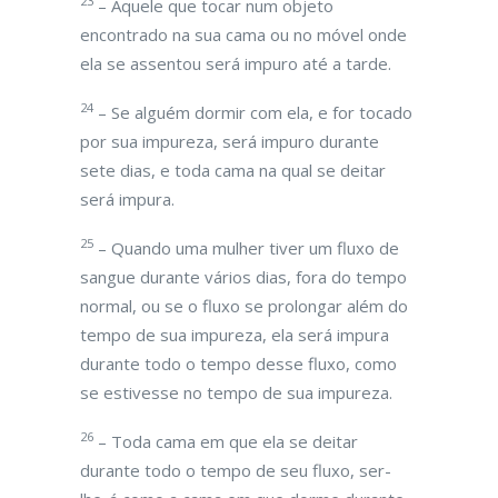
23
– Aquele que tocar num objeto
encontrado na sua cama ou no móvel onde
ela se assentou será impuro até a tarde.
24
– Se alguém dormir com ela, e for tocado
por sua impureza, será impuro durante
sete dias, e toda cama na qual se deitar
será impura.
25
– Quando uma mulher tiver um fluxo de
sangue durante vários dias, fora do tempo
normal, ou se o fluxo se prolongar além do
tempo de sua impureza, ela será impura
durante todo o tempo desse fluxo, como
se estivesse no tempo de sua impureza.
26
– Toda cama em que ela se deitar
durante todo o tempo de seu fluxo, ser-