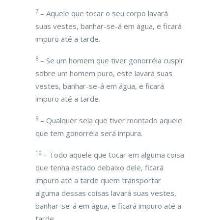
7
– Aquele que tocar o seu corpo lavará
suas vestes, banhar-se-á em água, e ficará
impuro até a tarde.
8
– Se um homem que tiver gonorréia cuspir
sobre um homem puro, este lavará suas
vestes, banhar-se-á em água, e ficará
impuro até a tarde.
9
– Qualquer sela que tiver montado aquele
que tem gonorréia será impura.
10
– Todo aquele que tocar em alguma coisa
que tenha estado debaixo dele, ficará
impuro até a tarde quem transportar
alguma dessas coisas lavará suas vestes,
banhar-se-á em água, e ficará impuro até a
tarde.