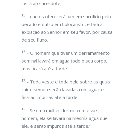
los-á ao sacerdote,
15
– que os oferecerá, um em sacrifício pelo
pecado e outro em holocausto, e fará a
expiação ao Senhor em seu favor, por causa
de seu fluxo.
16
– O homem que tiver um derramamento
seminal lavará em água todo o seu corpo,
mas ficará até a tarde.
17
– Toda veste e toda pele sobre as quais
cair o sêmen serão lavadas com água, e
ficarão impuras até a tarde.
18
– Se uma mulher dormiu com esse
homem, ela se lavará na mesma água que
ele, e serão impuros até a tarde.”