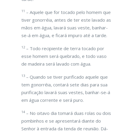
11
– Aquele que for tocado pelo homem que
tiver gonorréia, antes de ter este lavado as
mãos em água, lavará suas veste, banhar-
se-á em água, e ficará impuro até a tarde.
12
– Todo recipiente de terra tocado por
esse homem será quebrado, e todo vaso
de madeira será lavado com água.
13
– Quando se tiver purificado aquele que
tem gonorréia, contará sete dias para sua
purificação lavará suas vestes, banhar-se-á
em água corrente e será puro.
14
– No oitavo dia tomará duas rolas ou dois
pombinhos e se apresentará diante do
Senhor à entrada da tenda de reunião. Dá-