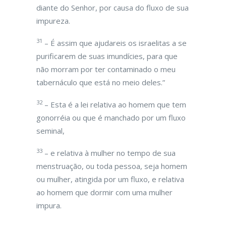
diante do Senhor, por causa do fluxo de sua
impureza.
31
– É assim que ajudareis os israelitas a se
purificarem de suas imundícies, para que
não morram por ter contaminado o meu
tabernáculo que está no meio deles.”
32
– Esta é a lei relativa ao homem que tem
gonorréia ou que é manchado por um fluxo
seminal,
33
– e relativa à mulher no tempo de sua
menstruação, ou toda pessoa, seja homem
ou mulher, atingida por um fluxo, e relativa
ao homem que dormir com uma mulher
impura.