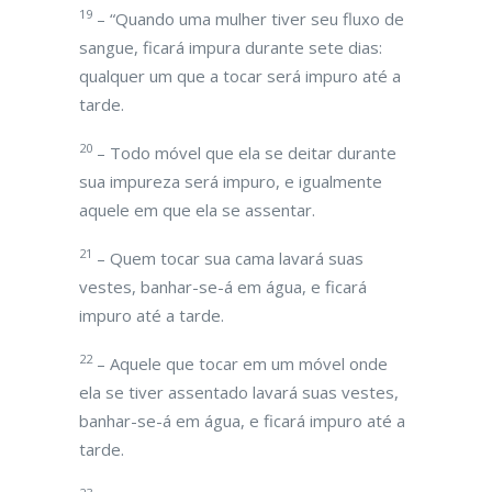
19
– “Quando uma mulher tiver seu fluxo de
sangue, ficará impura durante sete dias:
qualquer um que a tocar será impuro até a
tarde.
20
– Todo móvel que ela se deitar durante
sua impureza será impuro, e igualmente
aquele em que ela se assentar.
21
– Quem tocar sua cama lavará suas
vestes, banhar-se-á em água, e ficará
impuro até a tarde.
22
– Aquele que tocar em um móvel onde
ela se tiver assentado lavará suas vestes,
banhar-se-á em água, e ficará impuro até a
tarde.