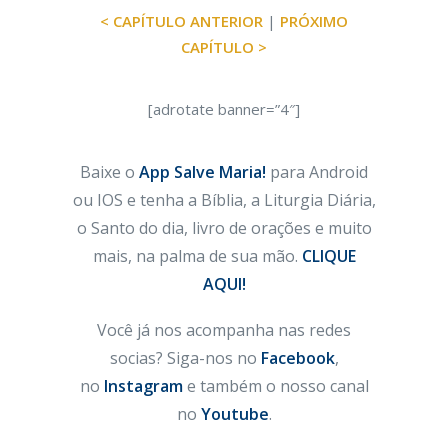
< CAPÍTULO ANTERIOR
|
PRÓXIMO
CAPÍTULO >
[adrotate banner=”4″]
Baixe o
App Salve Maria!
para Android
ou IOS e tenha a Bíblia, a Liturgia Diária,
o Santo do dia, livro de orações e muito
mais, na palma de sua mão.
CLIQUE
AQUI!
Você já nos acompanha nas redes
socias? Siga-nos no
Facebook
,
no
Instagram
e também o nosso canal
no
Youtube
.