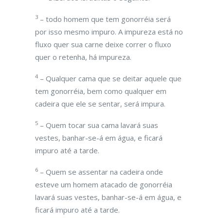
3
– todo homem que tem gonorréia será
por isso mesmo impuro. A impureza está no
fluxo quer sua carne deixe correr o fluxo
quer o retenha, há impureza.
4
– Qualquer cama que se deitar aquele que
tem gonorréia, bem como qualquer em
cadeira que ele se sentar, será impura.
5
– Quem tocar sua cama lavará suas
vestes, banhar-se-á em água, e ficará
impuro até a tarde.
6
– Quem se assentar na cadeira onde
esteve um homem atacado de gonorréia
lavará suas vestes, banhar-se-á em água, e
ficará impuro até a tarde.