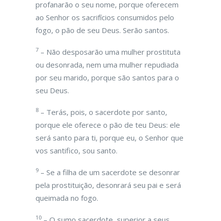
profanarão o seu nome, porque oferecem
ao Senhor os sacrifícios consumidos pelo
fogo, o pão de seu Deus. Serão santos.
7
– Não desposarão uma mulher prostituta
ou desonrada, nem uma mulher repudiada
por seu marido, porque são santos para o
seu Deus.
8
– Terás, pois, o sacerdote por santo,
porque ele oferece o pão de teu Deus: ele
será santo para ti, porque eu, o Senhor que
vos santifico, sou santo.
9
– Se a filha de um sacerdote se desonrar
pela prostituição, desonrará seu pai e será
queimada no fogo.
10
– O sumo sacerdote, superior a seus