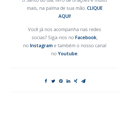
o Santo do dia, livro de orações e muito
mais, na palma de sua mão.
CLIQUE
AQUI!
Você já nos acompanha nas redes
socias? Siga-nos no
Facebook
,
no
Instagram
e também o nosso canal
no
Youtube
.