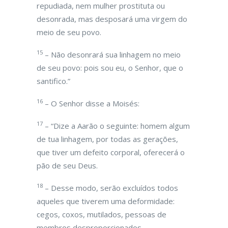
repudiada, nem mulher prostituta ou
desonrada, mas desposará uma virgem do
meio de seu povo.
15
– Não desonrará sua linhagem no meio
de seu povo: pois sou eu, o Senhor, que o
santifico.”
16
– O Senhor disse a Moisés:
17
– “Dize a Aarão o seguinte: homem algum
de tua linhagem, por todas as gerações,
que tiver um defeito corporal, oferecerá o
pão de seu Deus.
18
– Desse modo, serão excluídos todos
aqueles que tiverem uma deformidade:
cegos, coxos, mutilados, pessoas de
membros desproporcionados,