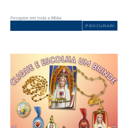
Pesquise em toda a Bíblia:
Search
for: