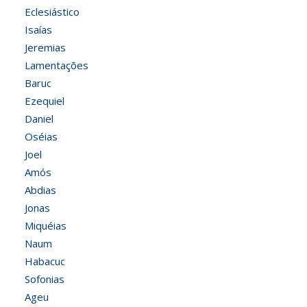
Eclesiástico
Isaías
Jeremias
Lamentações
Baruc
Ezequiel
Daniel
Oséias
Joel
Amós
Abdias
Jonas
Miquéias
Naum
Habacuc
Sofonias
Ageu