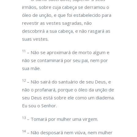
irmãos, sobre cuja cabeça se derramou o
óleo de unção, e que foi estabelecido para
revestir as vestes sagradas, não
descobrirá a sua cabeça, e não rasgará as
suas vestes.
11
– Não se aproximará de morto algum e
não se contaminará por seu pai, nem por
sua mãe.
12
– Não sairá do santuário de seu Deus, e
não o profanará, porque o óleo da unção de
seu Deus está sobre ele como um diadema.
Eu sou o Senhor.
13
– Tomará por mulher uma virgem.
14
– Não desposará nem viúva, nem mulher