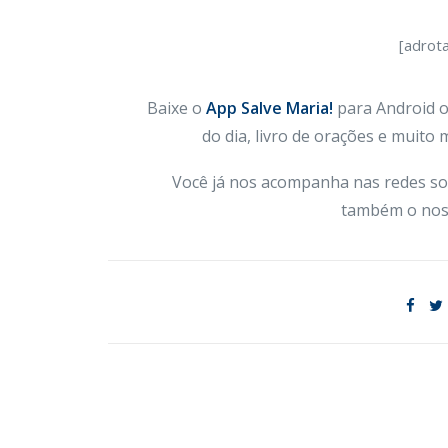
[adrot
Baixe o
App Salve Maria!
para Android ou
do dia, livro de orações e muito
Você já nos acompanha nas redes so
também o nos