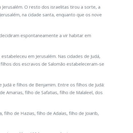
rusalém. O resto dos israelitas tirou a sorte, a
Jerusalém, na cidade santa, enquanto que os nove
decidiram espontaneamente a vir habitar em
se estabeleceu em Jerusalém. Nas cidades de Judá,
 os filhos dos escravos de Salomão estabeleceram-se
.
Judá e filhos de Benjamim. Entre os filhos de Judá:
o de Amarias, filho de Safatias, filho de Malaleel, dos
 filho de Hazias, filho de Adaías, filho de Joiarib,