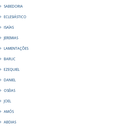
SABEDORIA
ECLESIÁSTICO
ISAÍAS
JEREMIAS
LAMENTAÇÕES
BARUC
EZEQUIEL
DANIEL
OSÉIAS
JOEL
AMÓS
ABDIAS