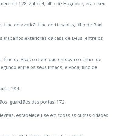
mero de 128. Zabdiel, filho de Hagdolim, era o seu
 filho de Azaricã, filho de Hasabias, filho de Boni
s trabalhos exteriores da casa de Deus, entre os
u, filho de Asaf, o chefe que entoava o cântico de
egundo entre os seus irmãos, e Abda, filho de
anta: 284.
ãos, guardiães das portas: 172.
 levitas, estabeleceu-se em todas as outras cidades