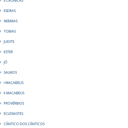
II CRÔNICAS
ESDRAS
NEEMIAS
TOBIAS
JUDITE
ESTER
JÓ
SALMOS
I MACABEUS
II MACABEUS
PROVÉRBIOS
ECLESIASTES
CÂNTICO DOS CÂNTICOS