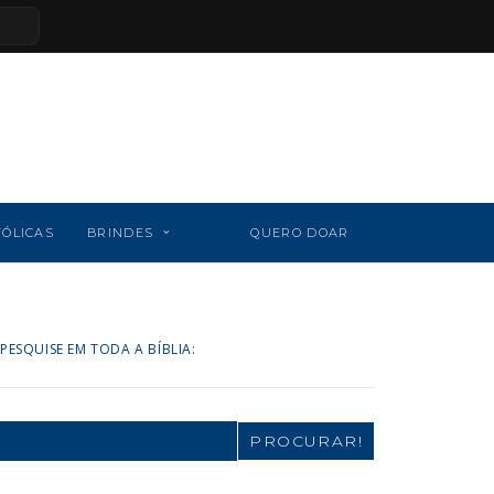
TÓLICAS
BRINDES
QUERO DOAR
PESQUISE EM TODA A BÍBLIA:
Search
for: