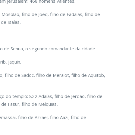
 em Jerusalém: 468 homens valentes.
 Mosolão, filho de Joed, filho de Fadaías, filho de
 de Isaías,
 filho de Senua, o segundo comandante da cidade.
ib, Jaquin,
o, filho de Sadoc, filho de Meraiot, filho de Aquitob,
 do templo: 822 Adaías, filho de Jeroão, filho de
ho de Fasur, filho de Melquias,
assai, filho de Azrael, filho Aazi, filho de