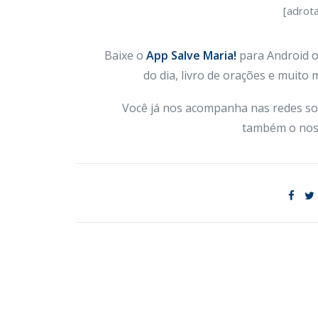
[adrot
Baixe o
App Salve Maria!
para Android ou
do dia, livro de orações e muito
Você já nos acompanha nas redes so
também o nos