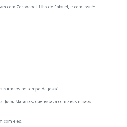
am com Zorobabel, filho de Salatiel, e com Josué:
.
eus irmãos no tempo de Josué.
ias, Judá, Matanias, que estava com seus irmãos,
m com eles.