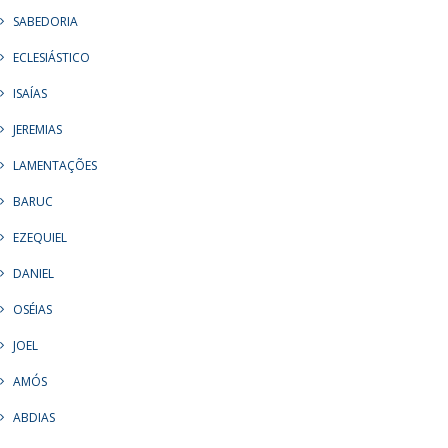
SABEDORIA
ECLESIÁSTICO
ISAÍAS
JEREMIAS
LAMENTAÇÕES
BARUC
EZEQUIEL
DANIEL
OSÉIAS
JOEL
AMÓS
ABDIAS