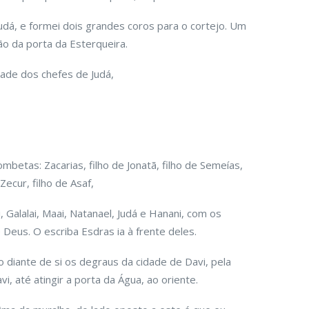
Judá, e formei dois grandes coros para o cortejo. Um
ção da porta da Esterqueira.
ade dos chefes de Judá,
betas: Zacarias, filho de Jonatã, filho de Semeías,
 Zecur, filho de Asaf,
, Galalai, Maai, Natanael, Judá e Hanani, com os
Deus. O escriba Esdras ia à frente deles.
 diante de si os degraus da cidade de Davi, pela
, até atingir a porta da Água, ao oriente.