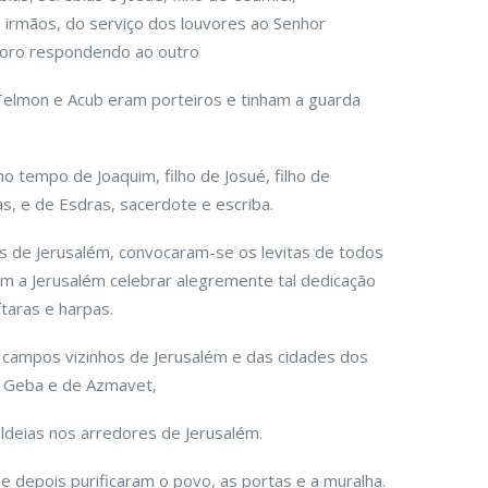
irmãos, do serviço dos louvores ao Senhor
 coro respondendo ao outro
Telmon e Acub eram porteiros e tinham a guarda
 tempo de Joaquim, filho de Josué, filho de
, e de Esdras, sacerdote e escriba.
s de Jerusalém, convocaram-se os levitas de todos
m a Jerusalém celebrar alegremente tal dedicação
ítaras e harpas.
 campos vizinhos de Jerusalém e das cidades dos
de Geba e de Azmavet,
ldeias nos arredores de Jerusalém.
e depois purificaram o povo, as portas e a muralha.