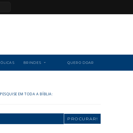
TÓLICAS
BRINDES
QUERO DOAR
PESQUISE EM TODA A BÍBLIA:
Search
for: