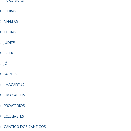
II CRÔNICAS
ESDRAS
NEEMIAS
TOBIAS
JUDITE
ESTER
JÓ
SALMOS
I MACABEUS
II MACABEUS
PROVÉRBIOS
ECLESIASTES
CÂNTICO DOS CÂNTICOS