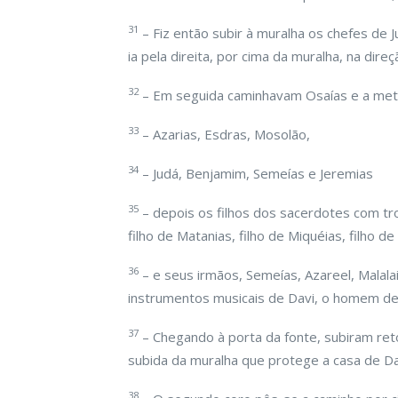
31
– Fiz então subir à muralha os chefes de 
ia pela direita, por cima da muralha, na dire
32
– Em seguida caminhavam Osaías e a met
33
– Azarias, Esdras, Mosolão,
34
– Judá, Benjamim, Semeías e Jeremias
35
– depois os filhos dos sacerdotes com trom
filho de Matanias, filho de Miquéias, filho de
36
– e seus irmãos, Semeías, Azareel, Malalai
instrumentos musicais de Davi, o homem de 
37
– Chegando à porta da fonte, subiram reto
subida da muralha que protege a casa de Davi
38