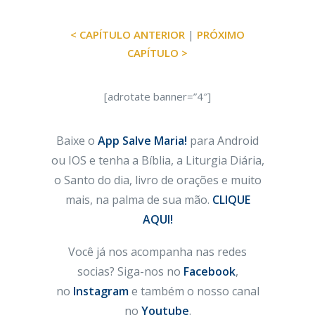
< CAPÍTULO ANTERIOR
|
PRÓXIMO
CAPÍTULO >
[adrotate banner=”4″]
Baixe o
App Salve Maria!
para Android
ou IOS e tenha a Bíblia, a Liturgia Diária,
o Santo do dia, livro de orações e muito
mais, na palma de sua mão.
CLIQUE
AQUI!
Você já nos acompanha nas redes
socias? Siga-nos no
Facebook
,
no
Instagram
e também o nosso canal
no
Youtube
.