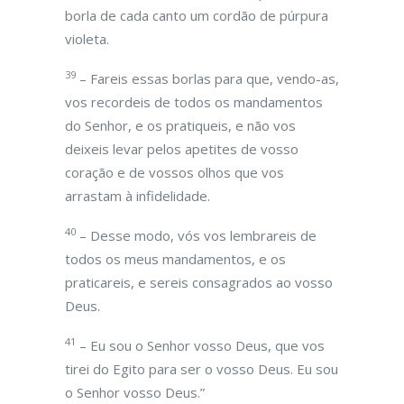
borla de cada canto um cordão de púrpura
violeta.
39
– Fareis essas borlas para que, vendo-as,
vos recordeis de todos os mandamentos
do Senhor, e os pratiqueis, e não vos
deixeis levar pelos apetites de vosso
coração e de vossos olhos que vos
arrastam à infidelidade.
40
– Desse modo, vós vos lembrareis de
todos os meus mandamentos, e os
praticareis, e sereis consagrados ao vosso
Deus.
41
– Eu sou o Senhor vosso Deus, que vos
tirei do Egito para ser o vosso Deus. Eu sou
o Senhor vosso Deus.”