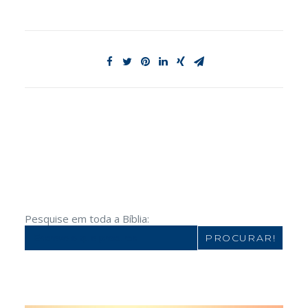
Pesquise em toda a Bíblia:
Search
for: