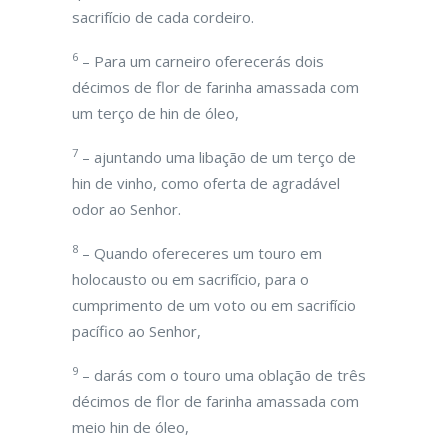
sacrifício de cada cordeiro.
6
– Para um carneiro oferecerás dois
décimos de flor de farinha amassada com
um terço de hin de óleo,
7
– ajuntando uma libação de um terço de
hin de vinho, como oferta de agradável
odor ao Senhor.
8
– Quando ofereceres um touro em
holocausto ou em sacrifício, para o
cumprimento de um voto ou em sacrifício
pacífico ao Senhor,
9
– darás com o touro uma oblação de três
décimos de flor de farinha amassada com
meio hin de óleo,