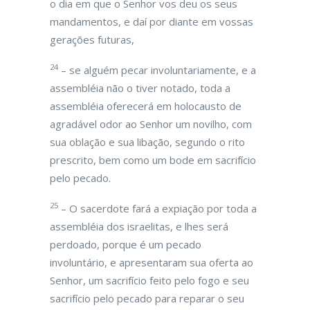
o dia em que o Senhor vos deu os seus
mandamentos, e daí por diante em vossas
gerações futuras,
24
– se alguém pecar involuntariamente, e a
assembléia não o tiver notado, toda a
assembléia oferecerá em holocausto de
agradável odor ao Senhor um novilho, com
sua oblação e sua libação, segundo o rito
prescrito, bem como um bode em sacrifício
pelo pecado.
25
– O sacerdote fará a expiação por toda a
assembléia dos israelitas, e lhes será
perdoado, porque é um pecado
involuntário, e apresentaram sua oferta ao
Senhor, um sacrifício feito pelo fogo e seu
sacrifício pelo pecado para reparar o seu