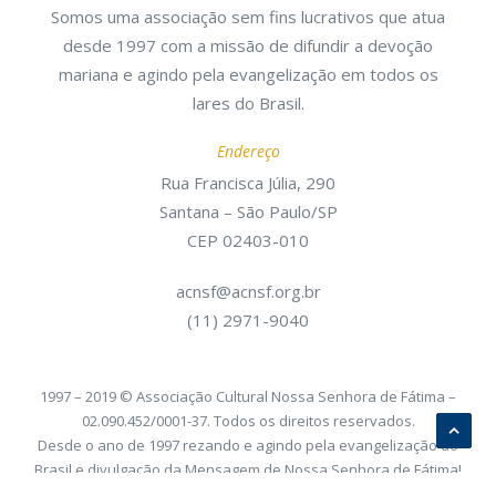
Somos uma associação sem fins lucrativos que atua
desde 1997 com a missão de difundir a devoção
mariana e agindo pela evangelização em todos os
lares do Brasil.
Endereço
Rua Francisca Júlia, 290
Santana – São Paulo/SP
CEP 02403-010
acnsf@acnsf.org.br
(11) 2971-9040
1997 – 2019 © Associação Cultural Nossa Senhora de Fátima –
02.090.452/0001-37. Todos os direitos reservados.
Desde o ano de 1997 rezando e agindo pela evangelização do
Brasil e divulgação da Mensagem de Nossa Senhora de Fátima!