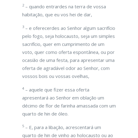
2
– quando entrardes na terra de vossa
habitação, que eu vos hei de dar,
3
– e oferecerdes ao Senhor algum sacrifício
pelo fogo, seja holocausto, seja um simples
sacrifício, quer em cumprimento de um
voto, quer como oferta espontânea, ou por
ocasião de uma festa, para apresentar uma
oferta de agradável odor ao Senhor, com
vossos bois ou vossas ovelhas,
4
– aquele que fizer essa oferta
apresentará ao Senhor em oblação um
décimo de flor de farinha amassada com um
quarto de hin de óleo.
5
– E, para a libação, acrescentará um
quarto de hin de vinho ao holocausto ou ao