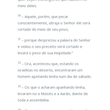
meio deles.
30
– Aquele, porém, que pecar
conscientemente, ultraja o Senhor ele será
cortado do meio de seu povo,
31
– porque desprezou a palavra do Senhor
e violou o seu preceito será cortado e
levará o peso de sua iniqüidade.”
32
– Ora, aconteceu que, estando os
israelitas no deserto, encontraram um
homem ajuntando lenha num dia de sábado.
33
– Os que o acharam apanhando lenha,
levaram-no a Moisés e a Aarão, diante de
toda a assembléia.
34