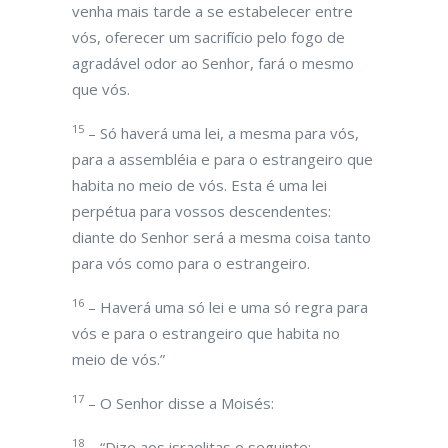
venha mais tarde a se estabelecer entre
vós, oferecer um sacrifício pelo fogo de
agradável odor ao Senhor, fará o mesmo
que vós.
15
– Só haverá uma lei, a mesma para vós,
para a assembléia e para o estrangeiro que
habita no meio de vós. Esta é uma lei
perpétua para vossos descendentes:
diante do Senhor será a mesma coisa tanto
para vós como para o estrangeiro.
16
– Haverá uma só lei e uma só regra para
vós e para o estrangeiro que habita no
meio de vós.”
17
– O Senhor disse a Moisés:
18
– “Dize aos israelitas o seguinte: