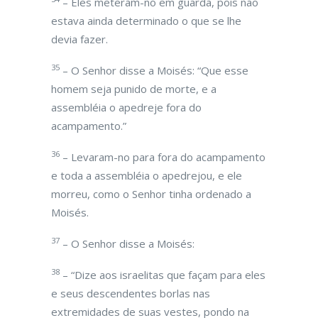
– Eles meteram-no em guarda, pois não
estava ainda determinado o que se lhe
devia fazer.
35
– O Senhor disse a Moisés: “Que esse
homem seja punido de morte, e a
assembléia o apedreje fora do
acampamento.”
36
– Levaram-no para fora do acampamento
e toda a assembléia o apedrejou, e ele
morreu, como o Senhor tinha ordenado a
Moisés.
37
– O Senhor disse a Moisés:
38
– “Dize aos israelitas que façam para eles
e seus descendentes borlas nas
extremidades de suas vestes, pondo na