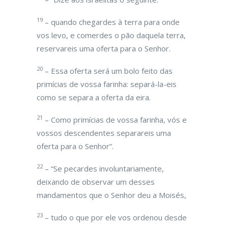
19
– quando chegardes à terra para onde
vos levo, e comerdes o pão daquela terra,
reservareis uma oferta para o Senhor.
20
– Essa oferta será um bolo feito das
primícias de vossa farinha: separá-la-eis
como se separa a oferta da eira.
21
– Como primícias de vossa farinha, vós e
vossos descendentes separareis uma
oferta para o Senhor”.
22
– “Se pecardes involuntariamente,
deixando de observar um desses
mandamentos que o Senhor deu a Moisés,
23
– tudo o que por ele vos ordenou desde