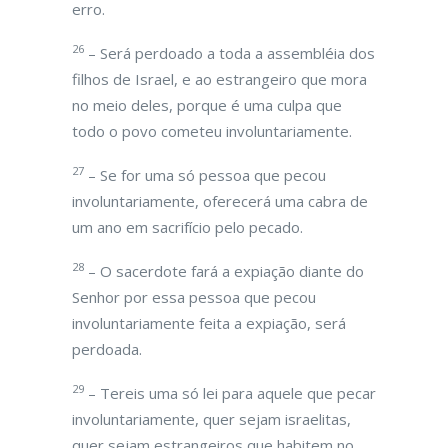
erro.
26
– Será perdoado a toda a assembléia dos
filhos de Israel, e ao estrangeiro que mora
no meio deles, porque é uma culpa que
todo o povo cometeu involuntariamente.
27
– Se for uma só pessoa que pecou
involuntariamente, oferecerá uma cabra de
um ano em sacrifício pelo pecado.
28
– O sacerdote fará a expiação diante do
Senhor por essa pessoa que pecou
involuntariamente feita a expiação, será
perdoada.
29
– Tereis uma só lei para aquele que pecar
involuntariamente, quer sejam israelitas,
quer sejam estrangeiros que habitem no