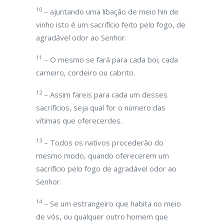
10
– ajuntando uma libação de meio hin de
vinho isto é um sacrifício feito pelo fogo, de
agradável odor ao Senhor.
11
– O mesmo se fará para cada boi, cada
carneiro, cordeiro ou cabrito.
12
– Assim fareis para cada um desses
sacrifícios, seja qual for o número das
vítimas que oferecerdes.
13
– Todos os nativos procederão do
mesmo modo, quando oferecerem um
sacrifício pelo fogo de agradável odor ao
Senhor.
14
– Se um estrangeiro que habita no meio
de vós, ou qualquer outro homem que