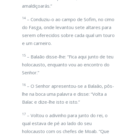
amaldiçoarás.”
14
– Conduziu-o ao campo de Sofim, no cimo
do Fasga, onde levantou sete altares para
serem oferecidos sobre cada qual um touro
e um carneiro.
15
– Balaão disse-lhe: “Fica aqui junto de teu
holocausto, enquanto vou ao encontro do
Senhor.”
16
– O Senhor apresentou-se a Balaão, pôs-
lhe na boca uma palavra e disse: “Volta a
Balac e dize-lhe isto e isto.”
17
– Voltou o adivinho para junto do rei, o
qual estava de pé ao lado do seu
holocausto com os chefes de Moab. “Que