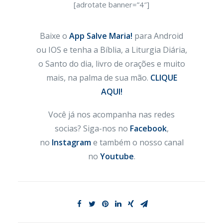
[adrotate banner=”4″]
Baixe o
App Salve Maria!
para Android
ou IOS e tenha a Bíblia, a Liturgia Diária,
o Santo do dia, livro de orações e muito
mais, na palma de sua mão.
CLIQUE
AQUI!
Você já nos acompanha nas redes
socias? Siga-nos no
Facebook
,
no
Instagram
e também o nosso canal
no
Youtube
.