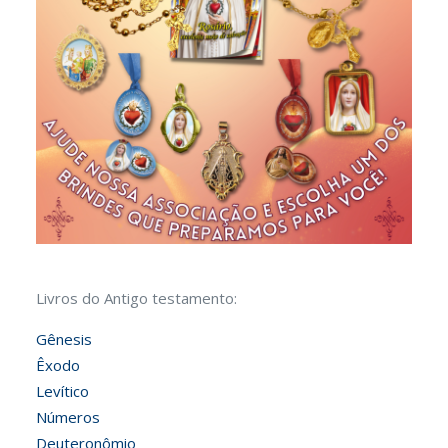
Livros do Antigo testamento:
Gênesis
Êxodo
Levítico
Números
Deuteronômio