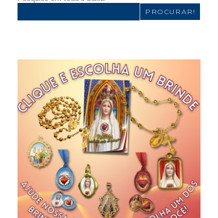
Search
for: