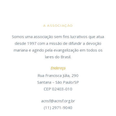
A ASSOCIAÇÃO
Somos uma associação sem fins lucrativos que atua
desde 1997 com a missão de difundir a devoção
mariana e agindo pela evangelização em todos os
lares do Brasil.
Endereço
Rua Francisca Júlia, 290
Santana – São Paulo/SP
CEP 02403-010
acnsf@acnsf.org.br
(11) 2971-9040