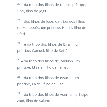
22
– da tribo dos filhos de Dã, um príncipe,
Boci, filho de Jogli
23
– dos filhos de José, da tribo dos filhos
de Manassés, um príncipe, Haniel, filho de
Efod,
24
– e da tribo dos filhos de Efraim, um
príncipe, Camuel, filho de Seftã
25
– da tribo dos filhos de Zabulon, um
príncipe, Elisafã, filho de Farnac
26
– da tribo dos filhos de Issacar, um
príncipe, Faltiel, filho de Ozã
27
– da tribo dos filhos de Aser, um príncipe,
Aiud, filho de Salomi