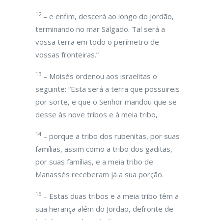
12
– e enfim, descerá ao longo do Jordão,
terminando no mar Salgado. Tal será a
vossa terra em todo o perímetro de
vossas fronteiras.”
13
– Moisés ordenou aos israelitas o
seguinte: “Esta será a terra que possuireis
por sorte, e que o Senhor mandou que se
desse às nove tribos e à meia tribo,
14
– porque a tribo dos rubenitas, por suas
famílias, assim como a tribo dos gaditas,
por suas famílias, e a meia tribo de
Manassés receberam já a sua porção.
15
– Estas duas tribos e a meia tribo têm a
sua herança além do Jordão, defronte de