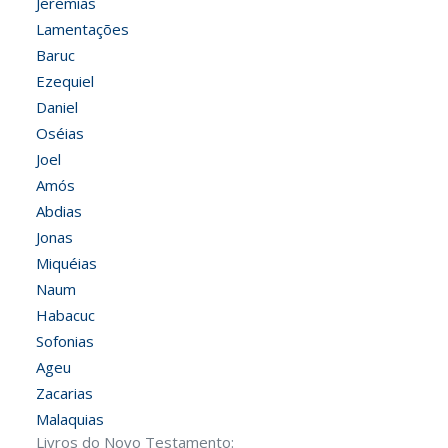
Jeremias
Lamentações
Baruc
Ezequiel
Daniel
Oséias
Joel
Amós
Abdias
Jonas
Miquéias
Naum
Habacuc
Sofonias
Ageu
Zacarias
Malaquias
Livros do Novo Testamento: