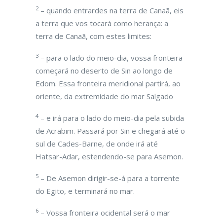
2
– quando entrardes na terra de Canaã, eis
a terra que vos tocará como herança: a
terra de Canaã, com estes limites:
3
– para o lado do meio-dia, vossa fronteira
começará no deserto de Sin ao longo de
Edom. Essa fronteira meridional partirá, ao
oriente, da extremidade do mar Salgado
4
– e irá para o lado do meio-dia pela subida
de Acrabim. Passará por Sin e chegará até o
sul de Cades-Barne, de onde irá até
Hatsar-Adar, estendendo-se para Asemon.
5
– De Asemon dirigir-se-á para a torrente
do Egito, e terminará no mar.
6
– Vossa fronteira ocidental será o mar