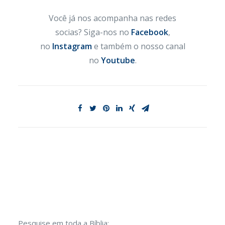
Você já nos acompanha nas redes
socias? Siga-nos no
Facebook
,
no
Instagram
e também o nosso canal
no
Youtube
.
Pesquise em toda a Bíblia: