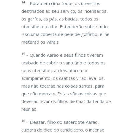
14
– Porão em cima todos os utensílios
destinados ao seu serviço, os incensários,
os garfos, as pás, as bacias, todos os
utensílios do altar. Estenderão sobre tudo
isso uma coberta de pele de golfinho, e lhe
meterão os varais.
15
– Quando Aarão e seus filhos tiverem
acabado de cobrir o santuário e todos os
seus utensílios, ao levantarem o
acampamento, os caatitas virão levá-los,
mas não tocarão nas coisas santas, para
que não morram. Estas são as coisas que
deverão levar os filhos de Caat da tenda de
reunião.
16
– Eleazar, filho do sacerdote Aarão,
cuidará do óleo do candelabro, o incenso