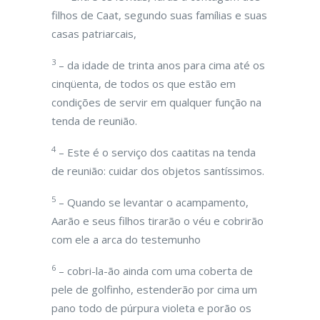
filhos de Caat, segundo suas famílias e suas
casas patriarcais,
3
– da idade de trinta anos para cima até os
cinqüenta, de todos os que estão em
condições de servir em qualquer função na
tenda de reunião.
4
– Este é o serviço dos caatitas na tenda
de reunião: cuidar dos objetos santíssimos.
5
– Quando se levantar o acampamento,
Aarão e seus filhos tirarão o véu e cobrirão
com ele a arca do testemunho
6
– cobri-la-ão ainda com uma coberta de
pele de golfinho, estenderão por cima um
pano todo de púrpura violeta e porão os