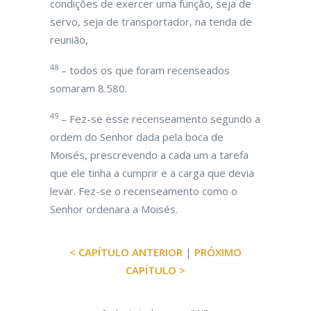
condições de exercer uma função, seja de
servo, seja de transportador, na tenda de
reunião,
48
– todos os que foram recenseados
somaram 8.580.
49
– Fez-se esse recenseamento segundo a
ordem do Senhor dada pela boca de
Moisés, prescrevendo a cada um a tarefa
que ele tinha a cumprir e a carga que devia
levar. Fez-se o recenseamento como o
Senhor ordenara a Moisés.
< CAPÍTULO ANTERIOR
|
PRÓXIMO
CAPÍTULO >