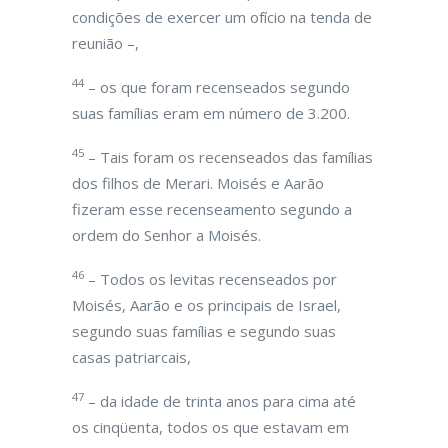
condições de exercer um ofício na tenda de
reunião –,
44
– os que foram recenseados segundo
suas famílias eram em número de 3.200.
45
– Tais foram os recenseados das famílias
dos filhos de Merari. Moisés e Aarão
fizeram esse recenseamento segundo a
ordem do Senhor a Moisés.
46
– Todos os levitas recenseados por
Moisés, Aarão e os principais de Israel,
segundo suas famílias e segundo suas
casas patriarcais,
47
– da idade de trinta anos para cima até
os cinqüenta, todos os que estavam em