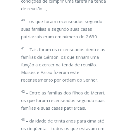
condições de cumprir uma tarefa na tenda
de reunião –,
40
– os que foram recenseados segundo
suas famílias e segundo suas casas
patriarcais eram em número de 2.630.
41
– Tais foram os recenseados dentre as
famílias de Gérson, os que tinham uma
função a exercer na tenda de reunião.
Moisés e Aarão fizeram este
recenseamento por ordem do Senhor.
42
– Entre as famílias dos filhos de Merari,
os que foram recenseados segundo suas
famílias e suas casas patriarcais,
43
– da idade de trinta anos para cima até
os cinqüenta – todos os que estavam em