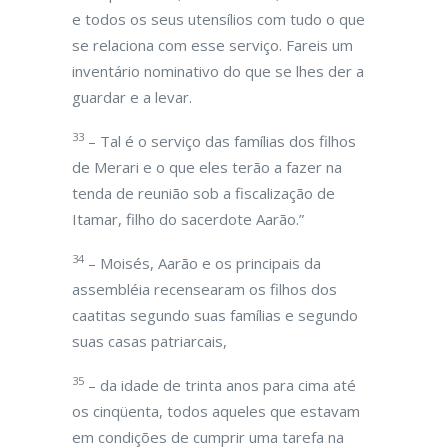
e todos os seus utensílios com tudo o que
se relaciona com esse serviço. Fareis um
inventário nominativo do que se lhes der a
guardar e a levar.
33
– Tal é o serviço das famílias dos filhos
de Merari e o que eles terão a fazer na
tenda de reunião sob a fiscalização de
Itamar, filho do sacerdote Aarão.”
34
– Moisés, Aarão e os principais da
assembléia recensearam os filhos dos
caatitas segundo suas famílias e segundo
suas casas patriarcais,
35
– da idade de trinta anos para cima até
os cinqüenta, todos aqueles que estavam
em condições de cumprir uma tarefa na