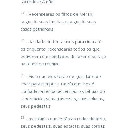
sacerdote Aarão.
29
– Recensearás os filhos de Merari,
segundo suas famílias e segundo suas
casas patriarcais
30
– da idade de trinta anos para cima até
os cinqüenta, recensearás todos os que
estiverem em condições de fazer o serviço
na tenda de reunião.
31
– Eis o que eles terão de guardar e de
levar para cumprir a tarefa que lhes é
confiada na tenda de reunião: as tábuas do
tabernáculo, suas travessas, suas colunas,
seus pedestais
32
– as colunas que estão ao redor do átrio,
seus pedestais, suas estacas, suas cordas