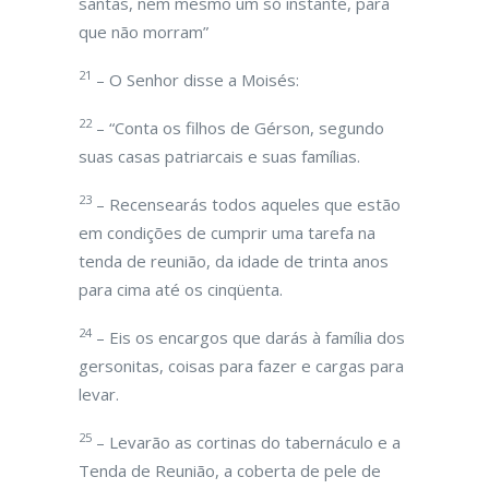
santas, nem mesmo um só instante, para
que não morram”
21
– O Senhor disse a Moisés:
22
– “Conta os filhos de Gérson, segundo
suas casas patriarcais e suas famílias.
23
– Recensearás todos aqueles que estão
em condições de cumprir uma tarefa na
tenda de reunião, da idade de trinta anos
para cima até os cinqüenta.
24
– Eis os encargos que darás à família dos
gersonitas, coisas para fazer e cargas para
levar.
25
– Levarão as cortinas do tabernáculo e a
Tenda de Reunião, a coberta de pele de