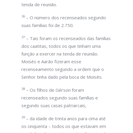
tenda de reunião.
36
– O número dos recenseados segundo
suas famílias foi de 2.750.
37
– Tais foram os recenseados das famílias
dos caatitas, todos os que tinham uma
função a exercer na tenda de reunião.
Moisés e Aarão fizeram esse
recenseamento segundo a ordem que o
Senhor tinha dado pela boca de Moisés.
38
– Os filhos de Gérson foram
recenseados segundo suas famílias e
segundo suas casas patriarcais,
39
– da idade de trinta anos para cima até
os cinqüenta – todos os que estavam em