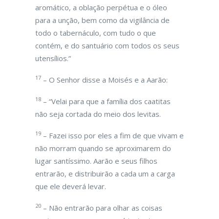
aromático, a oblação perpétua e o óleo
para a unção, bem como da vigilância de
todo o tabernáculo, com tudo o que
contém, e do santuário com todos os seus
utensílios.”
17
– O Senhor disse a Moisés e a Aarão:
18
– “Velai para que a família dos caatitas
não seja cortada do meio dos levitas.
19
– Fazei isso por eles a fim de que vivam e
não morram quando se aproximarem do
lugar santíssimo. Aarão e seus filhos
entrarão, e distribuirão a cada um a carga
que ele deverá levar.
20
– Não entrarão para olhar as coisas