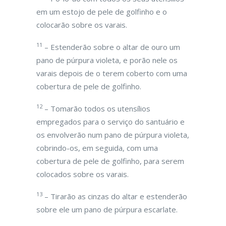
em um estojo de pele de golfinho e o
colocarão sobre os varais.
11
– Estenderão sobre o altar de ouro um
pano de púrpura violeta, e porão nele os
varais depois de o terem coberto com uma
cobertura de pele de golfinho.
12
– Tomarão todos os utensílios
empregados para o serviço do santuário e
os envolverão num pano de púrpura violeta,
cobrindo-os, em seguida, com uma
cobertura de pele de golfinho, para serem
colocados sobre os varais.
13
– Tirarão as cinzas do altar e estenderão
sobre ele um pano de púrpura escarlate.