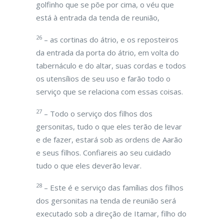
golfinho que se põe por cima, o véu que
está à entrada da tenda de reunião,
26
– as cortinas do átrio, e os reposteiros
da entrada da porta do átrio, em volta do
tabernáculo e do altar, suas cordas e todos
os utensílios de seu uso e farão todo o
serviço que se relaciona com essas coisas.
27
– Todo o serviço dos filhos dos
gersonitas, tudo o que eles terão de levar
e de fazer, estará sob as ordens de Aarão
e seus filhos. Confiareis ao seu cuidado
tudo o que eles deverão levar.
28
– Este é e serviço das famílias dos filhos
dos gersonitas na tenda de reunião será
executado sob a direção de Itamar, filho do