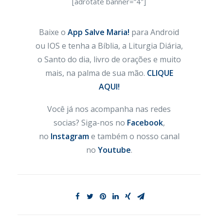
[adrotate banner=”4″]
Baixe o
App Salve Maria!
para Android
ou IOS e tenha a Bíblia, a Liturgia Diária,
o Santo do dia, livro de orações e muito
mais, na palma de sua mão.
CLIQUE
AQUI!
Você já nos acompanha nas redes
socias? Siga-nos no
Facebook
,
no
Instagram
e também o nosso canal
no
Youtube
.