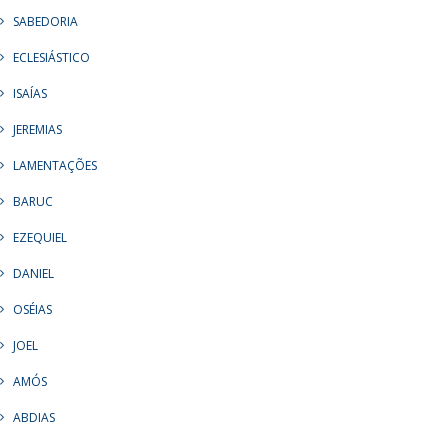
SABEDORIA
ECLESIÁSTICO
ISAÍAS
JEREMIAS
LAMENTAÇÕES
BARUC
EZEQUIEL
DANIEL
OSÉIAS
JOEL
AMÓS
ABDIAS