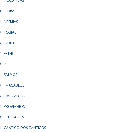
II CRÔNICAS
ESDRAS
NEEMIAS
TOBIAS
JUDITE
ESTER
JÓ
SALMOS
I MACABEUS
II MACABEUS
PROVÉRBIOS
ECLESIASTES
CÂNTICO DOS CÂNTICOS