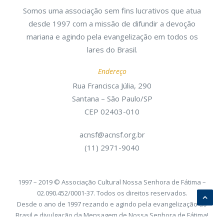
Somos uma associação sem fins lucrativos que atua
desde 1997 com a missão de difundir a devoção
mariana e agindo pela evangelização em todos os
lares do Brasil.
Endereço
Rua Francisca Júlia, 290
Santana – São Paulo/SP
CEP 02403-010
acnsf@acnsf.org.br
(11) 2971-9040
1997 – 2019 © Associação Cultural Nossa Senhora de Fátima –
02.090.452/0001-37. Todos os direitos reservados.
Desde o ano de 1997 rezando e agindo pela evangelização do
Brasil e divulgação da Mensagem de Nossa Senhora de Fátima!