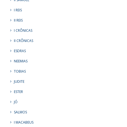
I REIS
II REIS
I CRÔNICAS
II CRÔNICAS
ESDRAS
NEEMIAS
TOBIAS
JUDITE
ESTER
JÓ
SALMOS
I MACABEUS