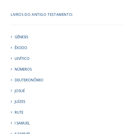
LIVROS DO ANTIGO TESTAMENTO:
GÊNESIS
ÊXODO
LEVÍTICO
NÚMEROS
DEUTERONÔMIO
JOSUÉ
JUÍZES
RUTE
I SAMUEL
II SAMUEL