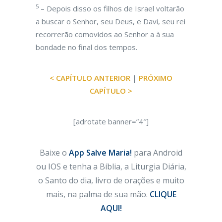
5
– Depois disso os filhos de Israel voltarão
a buscar o Senhor, seu Deus, e Davi, seu rei
recorrerão comovidos ao Senhor a à sua
bondade no final dos tempos.
< CAPÍTULO ANTERIOR
|
PRÓXIMO
CAPÍTULO >
[adrotate banner=”4″]
Baixe o
App Salve Maria!
para Android
ou IOS e tenha a Bíblia, a Liturgia Diária,
o Santo do dia, livro de orações e muito
mais, na palma de sua mão.
CLIQUE
AQUI!