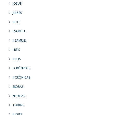
JOSUÉ
JUÍZES
RUTE
I SAMUEL
II SAMUEL
I REIS
II REIS
I CRÔNICAS
II CRÔNICAS
ESDRAS
NEEMIAS
TOBIAS
JUDITE