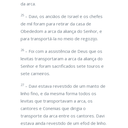
da arca.
25
– Davi, os anciãos de Israel e os chefes
de mil foram para retirar da casa de
Obededom a arca da aliança do Senhor, e
para transportá-la no meio de regozijo.
26
– Foi com a assistência de Deus que os
levitas transportaram a arca da aliança do
Senhor e foram sacrificados sete touros e
sete carneiros.
27
– Davi estava revestido de um manto de
linho fino, e da mesma forma todos os
levitas que transportavam a arca, os
cantores e Conenias que dirigia o
transporte da arca entre os cantores. Davi
estava ainda revestido de um efod de linho.