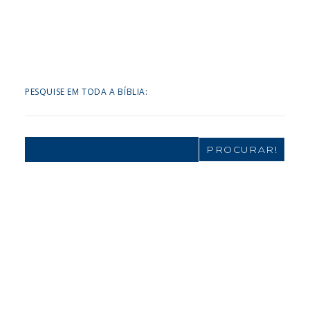
PESQUISE EM TODA A BÍBLIA:
Search
for: