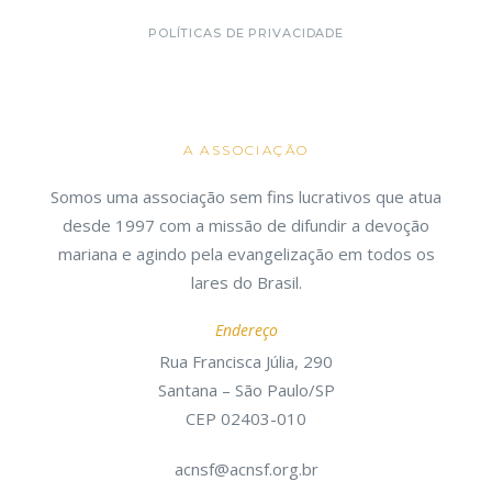
POLÍTICAS DE PRIVACIDADE
A ASSOCIAÇÃO
Somos uma associação sem fins lucrativos que atua
desde 1997 com a missão de difundir a devoção
mariana e agindo pela evangelização em todos os
lares do Brasil.
Endereço
Rua Francisca Júlia, 290
Santana – São Paulo/SP
CEP 02403-010
acnsf@acnsf.org.br