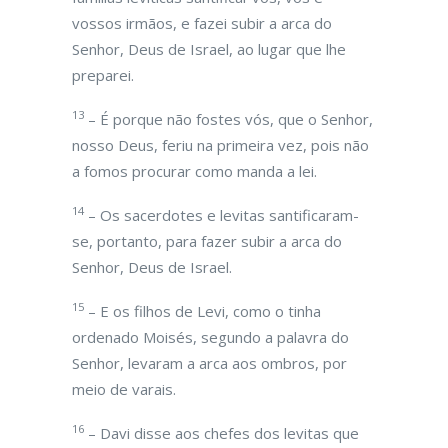
vossos irmãos, e fazei subir a arca do
Senhor, Deus de Israel, ao lugar que lhe
preparei.
13
– É porque não fostes vós, que o Senhor,
nosso Deus, feriu na primeira vez, pois não
a fomos procurar como manda a lei.
14
– Os sacerdotes e levitas santificaram-
se, portanto, para fazer subir a arca do
Senhor, Deus de Israel.
15
– E os filhos de Levi, como o tinha
ordenado Moisés, segundo a palavra do
Senhor, levaram a arca aos ombros, por
meio de varais.
16
– Davi disse aos chefes dos levitas que