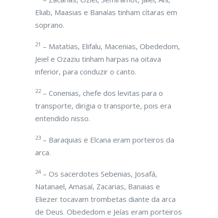
Eliab, Maasias e Banaías tinham cítaras em
soprano.
21
– Matatias, Elifalu, Macenias, Obededom,
Jeiel e Ozaziu tinham harpas na oitava
inferior, para conduzir o canto.
22
– Conenias, chefe dos levitas para o
transporte, dirigia o transporte, pois era
entendido nisso.
23
– Baraquias e Elcana eram porteiros da
arca.
24
– Os sacerdotes Sebenias, Josafá,
Natanael, Amasaí, Zacarias, Banaias e
Eliezer tocavam trombetas diante da arca
de Deus. Obededom e Jeías eram porteiros