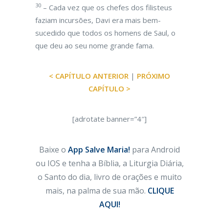
30
– Cada vez que os chefes dos filisteus
faziam incursões, Davi era mais bem-
sucedido que todos os homens de Saul, o
que deu ao seu nome grande fama.
< CAPÍTULO ANTERIOR
|
PRÓXIMO
CAPÍTULO >
[adrotate banner=”4″]
Baixe o
App Salve Maria!
para Android
ou IOS e tenha a Bíblia, a Liturgia Diária,
o Santo do dia, livro de orações e muito
mais, na palma de sua mão.
CLIQUE
AQUI!