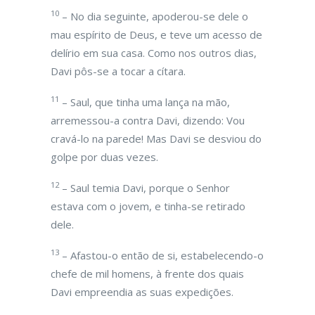
10
– No dia seguinte, apoderou-se dele o
mau espírito de Deus, e teve um acesso de
delírio em sua casa. Como nos outros dias,
Davi pôs-se a tocar a cítara.
11
– Saul, que tinha uma lança na mão,
arremessou-a contra Davi, dizendo: Vou
cravá-lo na parede! Mas Davi se desviou do
golpe por duas vezes.
12
– Saul temia Davi, porque o Senhor
estava com o jovem, e tinha-se retirado
dele.
13
– Afastou-o então de si, estabelecendo-o
chefe de mil homens, à frente dos quais
Davi empreendia as suas expedições.