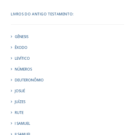
LIVROS DO ANTIGO TESTAMENTO:
GÊNESIS
ÊXODO
LEVÍTICO
NÚMEROS
DEUTERONÔMIO
JOSUÉ
JUÍZES
RUTE
I SAMUEL
II SAMUEL