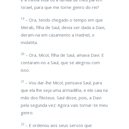
Israel, para que me torne genro do rei?
19
– Ora, tendo chegado o tempo em que
Merab, filha de Saul, devia ser dada a Davi,
deram-na em casamento a Hadriel, o
molatita.
20
– Ora, Micol, filha de Saul, amava Davi. E
contaram-no a Saul, que se alegrou com
isso.
21
– Vou dar-lhe Micol, pensava Saul, para
que ela lhe seja uma armadilha, e ele caia na
mão dos filisteus. Saul disse, pois, a Davi
pela segunda vez: Agora vais tornar-te meu
genro.
22
– E ordenou aos seus servos que