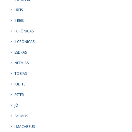
I REIS
II REIS
I CRÔNICAS
II CRÔNICAS
ESDRAS
NEEMIAS
TOBIAS
JUDITE
ESTER
JÓ
SALMOS
I MACABEUS