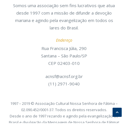
Somos uma associação sem fins lucrativos que atua
desde 1997 com a missão de difundir a devoção
mariana e agindo pela evangelização em todos os
lares do Brasil.
Endereço
Rua Francisca Júlia, 290
Santana – São Paulo/SP
CEP 02403-010
acnsf@acnsf.org.br
(11) 2971-9040
1997 – 2019 © Associação Cultural Nossa Senhora de Fátima –
02.090.452/0001-37. Todos os direitos reservados.
Desde o ano de 1997 rezando e agindo pela evangelização do
Brasil e divulgação da Mensagem de Nossa Senhora de Fátima!