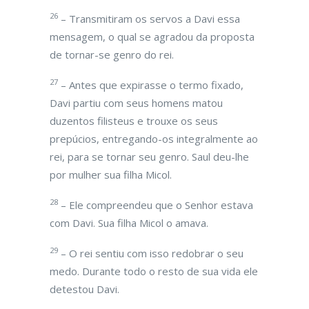
26
– Transmitiram os servos a Davi essa
mensagem, o qual se agradou da proposta
de tornar-se genro do rei.
27
– Antes que expirasse o termo fixado,
Davi partiu com seus homens matou
duzentos filisteus e trouxe os seus
prepúcios, entregando-os integralmente ao
rei, para se tornar seu genro. Saul deu-lhe
por mulher sua filha Micol.
28
– Ele compreendeu que o Senhor estava
com Davi. Sua filha Micol o amava.
29
– O rei sentiu com isso redobrar o seu
medo. Durante todo o resto de sua vida ele
detestou Davi.