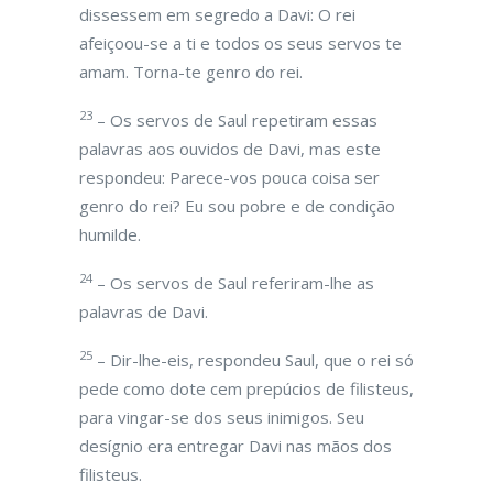
dissessem em segredo a Davi: O rei
afeiçoou-se a ti e todos os seus servos te
amam. Torna-te genro do rei.
23
– Os servos de Saul repetiram essas
palavras aos ouvidos de Davi, mas este
respondeu: Parece-vos pouca coisa ser
genro do rei? Eu sou pobre e de condição
humilde.
24
– Os servos de Saul referiram-lhe as
palavras de Davi.
25
– Dir-lhe-eis, respondeu Saul, que o rei só
pede como dote cem prepúcios de filisteus,
para vingar-se dos seus inimigos. Seu
desígnio era entregar Davi nas mãos dos
filisteus.