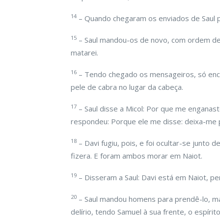
14
– Quando chegaram os enviados de Saul pa
15
– Saul mandou-os de novo, com ordem de 
matarei.
16
– Tendo chegado os mensageiros, só enc
pele de cabra no lugar da cabeça.
17
– Saul disse a Micol: Por que me enganast
respondeu: Porque ele me disse: deixa-me p
18
– Davi fugiu, pois, e foi ocultar-se junto
fizera. E foram ambos morar em Naiot.
19
– Disseram a Saul: Davi está em Naiot, p
20
– Saul mandou homens para prendê-lo, m
delírio, tendo Samuel à sua frente, o espír