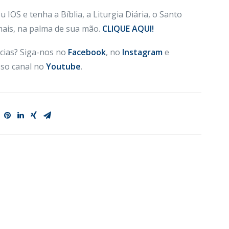
 IOS e tenha a Bíblia, a Liturgia Diária, o Santo
 mais, na palma de sua mão.
CLIQUE AQUI!
cias? Siga-nos no
Facebook
, no
Instagram
e
so canal no
Youtube
.