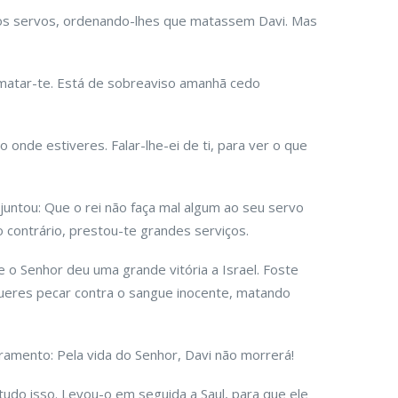
os os servos, ordenando-lhes que matassem Davi. Mas
a matar-te. Está de sobreaviso amanhã cedo
onde estiveres. Falar-lhe-ei de ti, para ver o que
ajuntou: Que o rei não faça mal algum ao seu servo
o contrário, prestou-te grandes serviços.
 e o Senhor deu uma grande vitória a Israel. Foste
queres pecar contra o sangue inocente, matando
uramento: Pela vida do Senhor, Davi não morrerá!
udo isso. Levou-o em seguida a Saul, para que ele