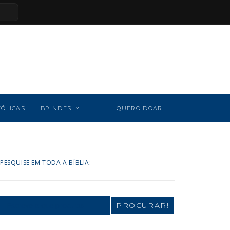
TÓLICAS
BRINDES
QUERO DOAR
PESQUISE EM TODA A BÍBLIA:
Search
for: