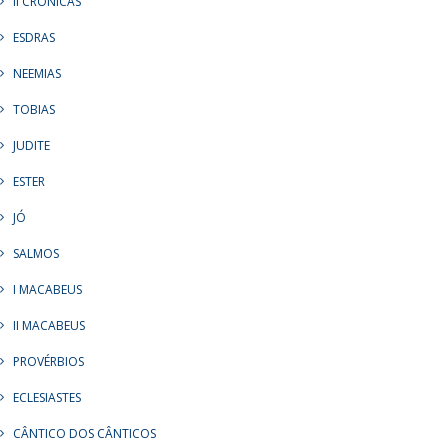
II CRÔNICAS
ESDRAS
NEEMIAS
TOBIAS
JUDITE
ESTER
JÓ
SALMOS
I MACABEUS
II MACABEUS
PROVÉRBIOS
ECLESIASTES
CÂNTICO DOS CÂNTICOS