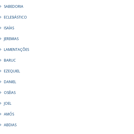
SABEDORIA
ECLESIÁSTICO
ISAÍAS
JEREMIAS
LAMENTAÇÕES
BARUC
EZEQUIEL
DANIEL
OSÉIAS
JOEL
AMÓS
ABDIAS