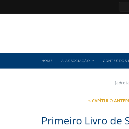
HOME
A ASSOCIAÇÃO
CONTEÚDOS 
[adrot
< CAPÍTULO ANTER
Primeiro Livro de