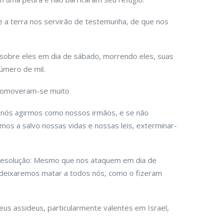
 a terra nos servirão de testemunha, de que nos
m sobre eles em dia de sábado, morrendo eles, suas
úmero de mil.
 comoveram-se muito
 nós agirmos como nossos irmãos, e se não
mos a salvo nossas vidas e nossas leis, exterminar-
 resolução: Mesmo que nos ataquem em dia de
 deixaremos matar a todos nós, como o fizeram
eus assideus, particularmente valentes em Israel,