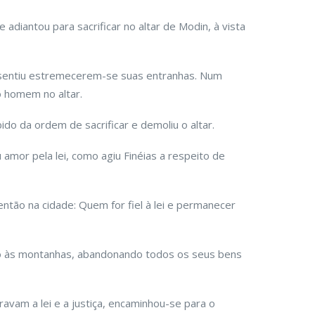
 adiantou para sacrificar no altar de Modin, à vista
, sentiu estremecerem-se suas entranhas. Num
o homem no altar.
o da ordem de sacrificar e demoliu o altar.
mor pela lei, como agiu Finéias a respeito de
ntão na cidade: Quem for fiel à lei e permanecer
ção às montanhas, abandonando todos os seus bens
vam a lei e a justiça, encaminhou-se para o