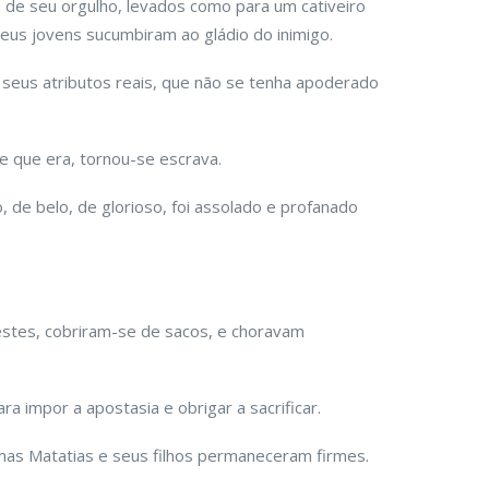
 de seu orgulho, levados como para um cativeiro
seus jovens sucumbiram ao gládio do inimigo.
seus atributos reais, que não se tenha apoderado
re que era, tornou-se escrava.
 de belo, de glorioso, foi assolado e profanado
estes, cobriram-se de sacos, e choravam
a impor a apostasia e obrigar a sacrificar.
 mas Matatias e seus filhos permaneceram firmes.