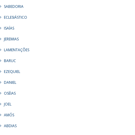
SABEDORIA
ECLESIÁSTICO
ISAÍAS
JEREMIAS
LAMENTAÇÕES
BARUC
EZEQUIEL
DANIEL
OSÉIAS
JOEL
AMÓS
ABDIAS