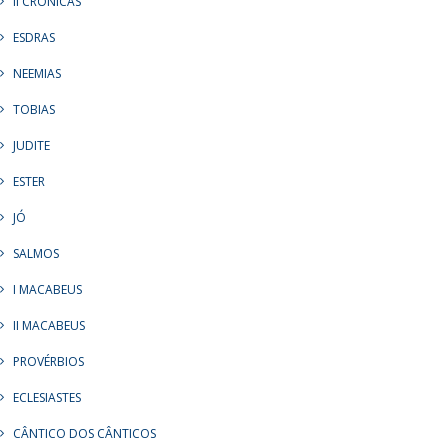
II CRÔNICAS
ESDRAS
NEEMIAS
TOBIAS
JUDITE
ESTER
JÓ
SALMOS
I MACABEUS
II MACABEUS
PROVÉRBIOS
ECLESIASTES
CÂNTICO DOS CÂNTICOS