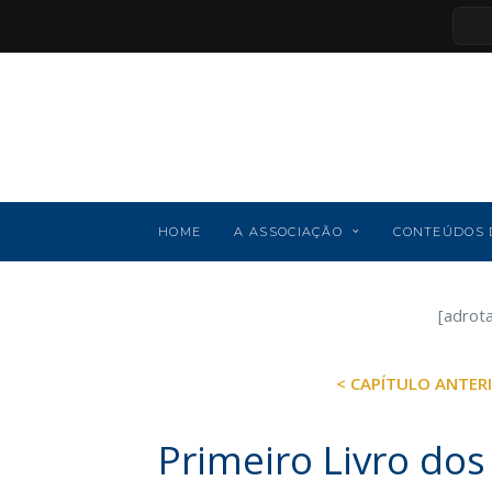
HOME
A ASSOCIAÇÃO
CONTEÚDOS 
[adrot
< CAPÍTULO ANTER
Primeiro Livro do