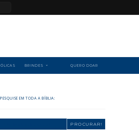
TÓLICAS
BRINDES
QUERO DOAR
PESQUISE EM TODA A BÍBLIA:
Search
for: