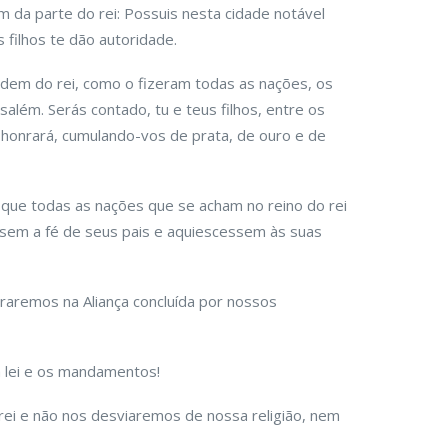
 da parte do rei: Possuis nesta cidade notável
s filhos te dão autoridade.
rdem do rei, como o fizeram todas as nações, os
salém. Serás contado, tu e teus filhos, entre os
os honrará, cumulando-vos de prata, de ouro e de
que todas as nações que se acham no reino do rei
em a fé de seus pais e aquiescessem às suas
raremos na Aliança concluída por nossos
 lei e os mandamentos!
i e não nos desviaremos de nossa religião, nem