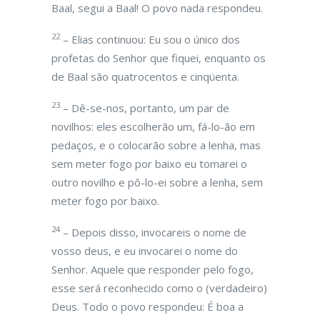
Baal, segui a Baal! O povo nada respondeu.
22
– Elias continuou: Eu sou o único dos
profetas do Senhor que fiquei, enquanto os
de Baal são quatrocentos e cinqüenta.
23
– Dê-se-nos, portanto, um par de
novilhos: eles escolherão um, fá-lo-ão em
pedaços, e o colocarão sobre a lenha, mas
sem meter fogo por baixo eu tomarei o
outro novilho e pô-lo-ei sobre a lenha, sem
meter fogo por baixo.
24
– Depois disso, invocareis o nome de
vosso deus, e eu invocarei o nome do
Senhor. Aquele que responder pelo fogo,
esse será reconhecido como o (verdadeiro)
Deus. Todo o povo respondeu: É boa a