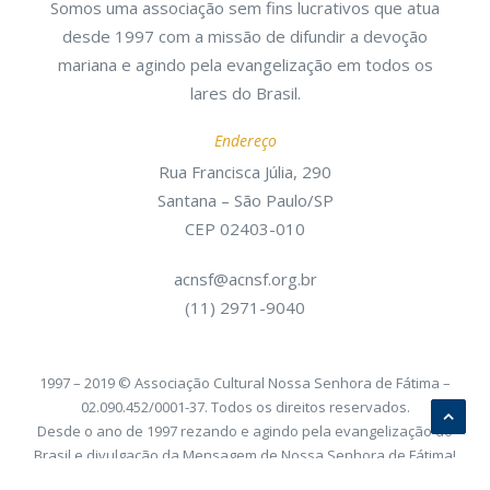
Somos uma associação sem fins lucrativos que atua
desde 1997 com a missão de difundir a devoção
mariana e agindo pela evangelização em todos os
lares do Brasil.
Endereço
Rua Francisca Júlia, 290
Santana – São Paulo/SP
CEP 02403-010
acnsf@acnsf.org.br
(11) 2971-9040
1997 – 2019 © Associação Cultural Nossa Senhora de Fátima –
02.090.452/0001-37. Todos os direitos reservados.
Desde o ano de 1997 rezando e agindo pela evangelização do
Brasil e divulgação da Mensagem de Nossa Senhora de Fátima!