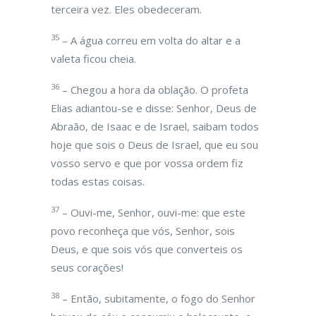
terceira vez. Eles obedeceram.
35
– A água correu em volta do altar e a
valeta ficou cheia.
36
– Chegou a hora da oblação. O profeta
Elias adiantou-se e disse: Senhor, Deus de
Abraão, de Isaac e de Israel, saibam todos
hoje que sois o Deus de Israel, que eu sou
vosso servo e que por vossa ordem fiz
todas estas coisas.
37
– Ouvi-me, Senhor, ouvi-me: que este
povo reconheça que vós, Senhor, sois
Deus, e que sois vós que converteis os
seus corações!
38
– Então, subitamente, o fogo do Senhor