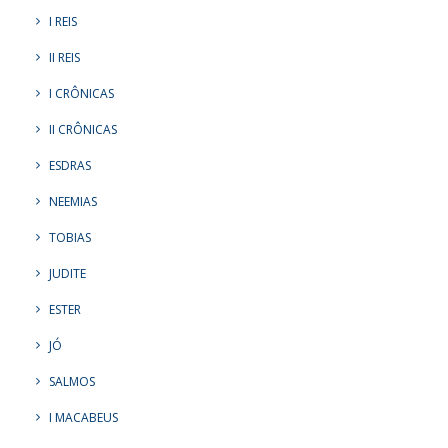
I REIS
II REIS
I CRÔNICAS
II CRÔNICAS
ESDRAS
NEEMIAS
TOBIAS
JUDITE
ESTER
JÓ
SALMOS
I MACABEUS