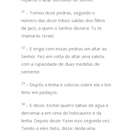
31
– Tomou doze pedras, segundo o
número das doze tribos saídas dos filhos
de Jacó, a quem o Senhor dissera: Tu te
chamarás Israel.
32
– E erigiu com essas pedras um altar ao
Senhor. Fez em volta do altar uma valeta,
com a capacidade de duas medidas de
semente.
33
– Dispôs a lenha e colocou sobre ela o boi
feito em pedaços.
34
– E disse: Enchei quatro talhas de água e
derramai-a em cima do holocausto e da
lenha. Depois disse: Fazei isso segunda vez.
Tendo-o eles feito, disse: Ainda uma