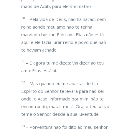
mãos de Acab, para ele me matar?
10
– Pela vida de Deus, não há nação, nem
reino aonde meu amo não te tenha
mandado buscar. E diziam: Elias não está
aqui e ele fazia jurar reino e povo que não
te haviam achado.
11
– E agora tu me dizes: Vai dizer ao teu
amo: Elias está aí.
12
– Mas quando eu me apartar de ti, o
Espírito do Senhor te levará para não sei
onde, e Acab, informado por mim, não te
encontrando, matar-me-á. Ora, o teu servo
teme o Senhor desde a sua juventude.
13
– Porventura não foi dito ao meu senhor