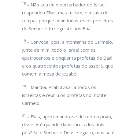
18
– Não sou eu o perturbador de Israel,
respondeu Elias, mas tu, sim, e a casa de
teu pai, porque abandonastes os preceitos
do Senhor e tu seguiste aos Baal.
19
– Convoca, pois, à montanha do Carmelo,
junto de mim, todo o Israel com os
quatrocentos e cinqüenta profetas de Baal
e os quatrocentos profetas de asserá, que
comem à mesa de Jezabel.
20
– Mandou Acab avisar a todos os
israelitas e reuniu os profetas no monte
Carmelo.
21
– Elias, aproximando-se de todo o povo,
disse: Até quando claudicareis dos dois
pés? Se o Senhor é Deus, segui-o, mas se é