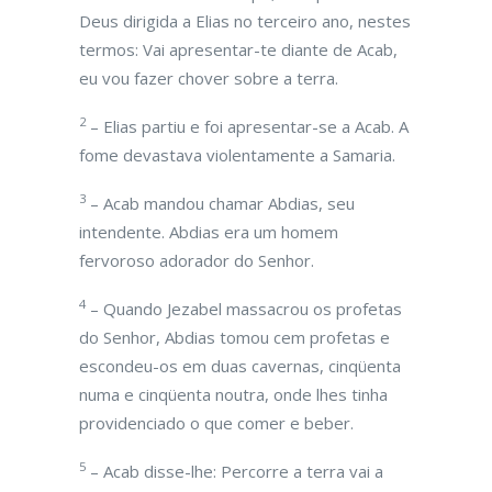
Deus dirigida a Elias no terceiro ano, nestes
termos: Vai apresentar-te diante de Acab,
eu vou fazer chover sobre a terra.
2
– Elias partiu e foi apresentar-se a Acab. A
fome devastava violentamente a Samaria.
3
– Acab mandou chamar Abdias, seu
intendente. Abdias era um homem
fervoroso adorador do Senhor.
4
– Quando Jezabel massacrou os profetas
do Senhor, Abdias tomou cem profetas e
escondeu-os em duas cavernas, cinqüenta
numa e cinqüenta noutra, onde lhes tinha
providenciado o que comer e beber.
5
– Acab disse-lhe: Percorre a terra vai a