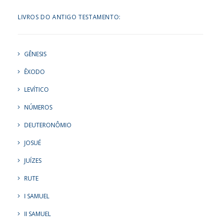
LIVROS DO ANTIGO TESTAMENTO:
GÊNESIS
ÊXODO
LEVÍTICO
NÚMEROS
DEUTERONÔMIO
JOSUÉ
JUÍZES
RUTE
I SAMUEL
II SAMUEL