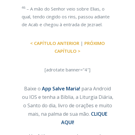
46
– A mão do Senhor veio sobre Elias, o
qual, tendo cingido os rins, passou adiante
de Acab e chegou à entrada de Jezrael.
< CAPÍTULO ANTERIOR
|
PRÓXIMO
CAPÍTULO >
[adrotate banner=”4″]
Baixe o
App Salve Maria!
para Android
ou IOS e tenha a Bíblia, a Liturgia Diária,
o Santo do dia, livro de orações e muito
mais, na palma de sua mão.
CLIQUE
AQUI!