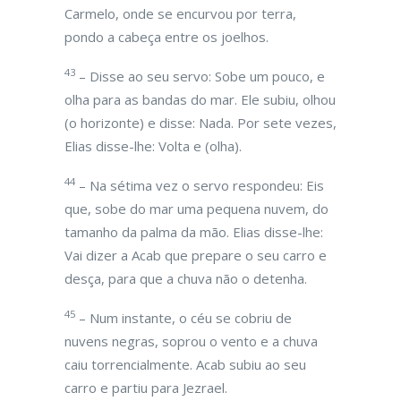
Carmelo, onde se encurvou por terra,
pondo a cabeça entre os joelhos.
43
– Disse ao seu servo: Sobe um pouco, e
olha para as bandas do mar. Ele subiu, olhou
(o horizonte) e disse: Nada. Por sete vezes,
Elias disse-lhe: Volta e (olha).
44
– Na sétima vez o servo respondeu: Eis
que, sobe do mar uma pequena nuvem, do
tamanho da palma da mão. Elias disse-lhe:
Vai dizer a Acab que prepare o seu carro e
desça, para que a chuva não o detenha.
45
– Num instante, o céu se cobriu de
nuvens negras, soprou o vento e a chuva
caiu torrencialmente. Acab subiu ao seu
carro e partiu para Jezrael.