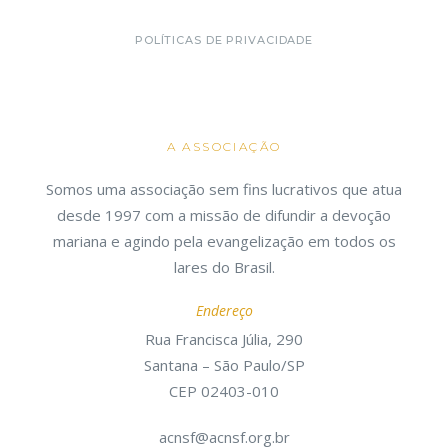
POLÍTICAS DE PRIVACIDADE
A ASSOCIAÇÃO
Somos uma associação sem fins lucrativos que atua
desde 1997 com a missão de difundir a devoção
mariana e agindo pela evangelização em todos os
lares do Brasil.
Endereço
Rua Francisca Júlia, 290
Santana – São Paulo/SP
CEP 02403-010
acnsf@acnsf.org.br