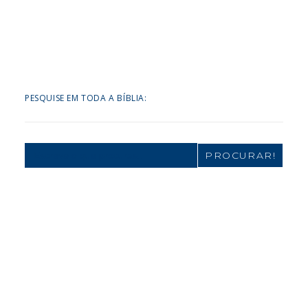
PESQUISE EM TODA A BÍBLIA:
Search
for: