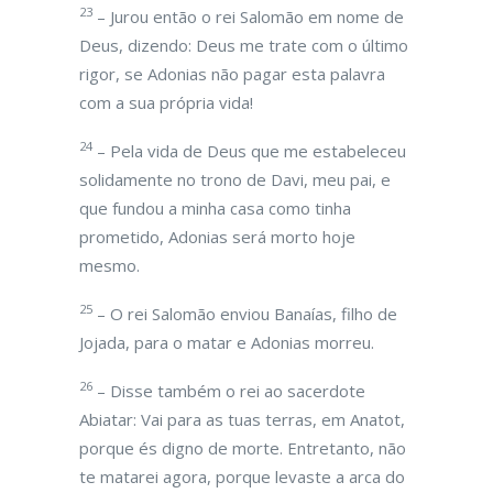
23
– Jurou então o rei Salomão em nome de
Deus, dizendo: Deus me trate com o último
rigor, se Adonias não pagar esta palavra
com a sua própria vida!
24
– Pela vida de Deus que me estabeleceu
solidamente no trono de Davi, meu pai, e
que fundou a minha casa como tinha
prometido, Adonias será morto hoje
mesmo.
25
– O rei Salomão enviou Banaías, filho de
Jojada, para o matar e Adonias morreu.
26
– Disse também o rei ao sacerdote
Abiatar: Vai para as tuas terras, em Anatot,
porque és digno de morte. Entretanto, não
te matarei agora, porque levaste a arca do