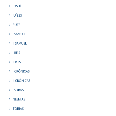
JOSUÉ
JUÍZES
RUTE
I SAMUEL
II SAMUEL
I REIS
II REIS
I CRÔNICAS
II CRÔNICAS
ESDRAS
NEEMIAS
TOBIAS