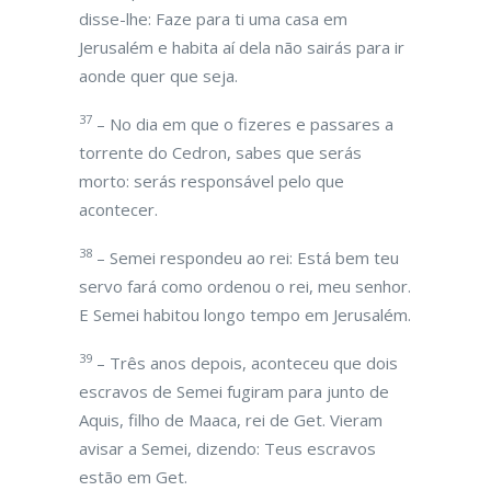
disse-lhe: Faze para ti uma casa em
Jerusalém e habita aí dela não sairás para ir
aonde quer que seja.
37
– No dia em que o fizeres e passares a
torrente do Cedron, sabes que serás
morto: serás responsável pelo que
acontecer.
38
– Semei respondeu ao rei: Está bem teu
servo fará como ordenou o rei, meu senhor.
E Semei habitou longo tempo em Jerusalém.
39
– Três anos depois, aconteceu que dois
escravos de Semei fugiram para junto de
Aquis, filho de Maaca, rei de Get. Vieram
avisar a Semei, dizendo: Teus escravos
estão em Get.