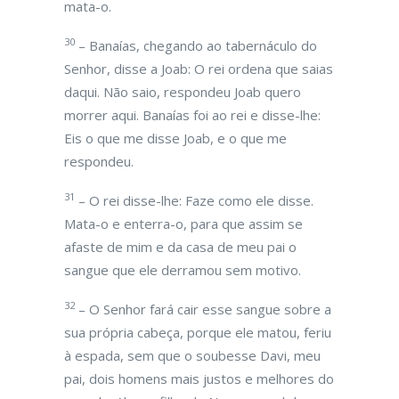
mata-o.
30
– Banaías, chegando ao tabernáculo do
Senhor, disse a Joab: O rei ordena que saias
daqui. Não saio, respondeu Joab quero
morrer aqui. Banaías foi ao rei e disse-lhe:
Eis o que me disse Joab, e o que me
respondeu.
31
– O rei disse-lhe: Faze como ele disse.
Mata-o e enterra-o, para que assim se
afaste de mim e da casa de meu pai o
sangue que ele derramou sem motivo.
32
– O Senhor fará cair esse sangue sobre a
sua própria cabeça, porque ele matou, feriu
à espada, sem que o soubesse Davi, meu
pai, dois homens mais justos e melhores do