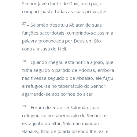
Senhor Javé diante de Davi, meu pai, e
compartilhaste todas as suas provações.
27
– Salomão destituiu Abiatar de suas
funções sacerdotais, cumprindo-se assim a
palavra pronunciada por Deus em Silo
contra a casa de Heli.
28
– Quando chegou esta notícia a Joab, que
tinha seguido o partido de Adonias, embora
não tivesse seguido o de Absalão, ele fugiu
e refugiou-se no tabernáculo do Senhor,
agarrando-se aos cornos do altar.
29
– Foram dizer ao rei Salomão: Joab
refugiou-se no tabernáculo do Senhor, e
está junto do altar. Salomão mandou
Banaías, filho de Jojada dizendo-lhe: Vai e