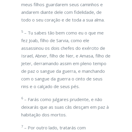
meus filhos guardarem seus caminhos e
andarem diante dele com fidelidade, de
todo o seu coração e de toda a sua alma.
5
– Tu sabes tão bem como eu o que me
fez Joab, filho de Sarvia, como ele
assassinou os dois chefes do exército de
Israel, Abner, filho de Ner, e Amasa, filho de
Jeter, derramando assim em pleno tempo
de paz o sangue da guerra, e manchando
com o sangue da guerra o cinto de seus
rins e o calçado de seus pés.
6
– Farás como julgares prudente, e não
deixarás que as suas cãs desçam em paz à
habitação dos mortos.
7
– Por outro lado, tratarás com