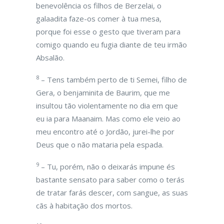
benevolência os filhos de Berzelai, o
galaadita faze-os comer à tua mesa,
porque foi esse o gesto que tiveram para
comigo quando eu fugia diante de teu irmão
Absalão.
8
– Tens também perto de ti Semei, filho de
Gera, o benjaminita de Baurim, que me
insultou tão violentamente no dia em que
eu ia para Maanaim. Mas como ele veio ao
meu encontro até o Jordão, jurei-lhe por
Deus que o não mataria pela espada.
9
– Tu, porém, não o deixarás impune és
bastante sensato para saber como o terás
de tratar farás descer, com sangue, as suas
cãs à habitação dos mortos.