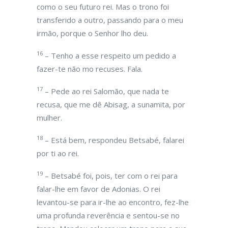
como o seu futuro rei. Mas o trono foi
transferido a outro, passando para o meu
irmão, porque o Senhor lho deu.
16
– Tenho a esse respeito um pedido a
fazer-te não mo recuses. Fala.
17
– Pede ao rei Salomão, que nada te
recusa, que me dê Abisag, a sunamita, por
mulher.
18
– Está bem, respondeu Betsabé, falarei
por ti ao rei.
19
– Betsabé foi, pois, ter com o rei para
falar-lhe em favor de Adonias. O rei
levantou-se para ir-lhe ao encontro, fez-lhe
uma profunda reverência e sentou-se no