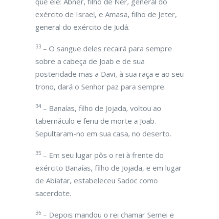
que ele: Abner, filho de Ner, general do
exército de Israel, e Amasa, filho de Jeter,
general do exército de Judá.
33
– O sangue deles recairá para sempre
sobre a cabeça de Joab e de sua
posteridade mas a Davi, à sua raça e ao seu
trono, dará o Senhor paz para sempre.
34
– Banaías, filho de Jojada, voltou ao
tabernáculo e feriu de morte a Joab.
Sepultaram-no em sua casa, no deserto.
35
– Em seu lugar pôs o rei à frente do
exército Banaías, filho de Jojada, e em lugar
de Abiatar, estabeleceu Sadoc como
sacerdote.
36
– Depois mandou o rei chamar Semei e