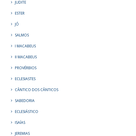
JUDITE
ESTER
JÓ
SALMOS
I MACABEUS
II MACABEUS
PROVÉRBIOS
ECLESIASTES
CÂNTICO DOS CÂNTICOS
SABEDORIA
ECLESIÁSTICO
ISAÍAS
JEREMIAS