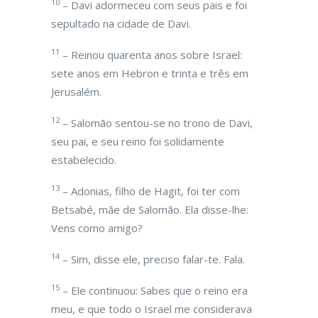
10
– Davi adormeceu com seus pais e foi
sepultado na cidade de Davi.
11
– Reinou quarenta anos sobre Israel:
sete anos em Hebron e trinta e três em
Jerusalém.
12
– Salomão sentou-se no trono de Davi,
seu pai, e seu reino foi solidamente
estabelecido.
13
– Adonias, filho de Hagit, foi ter com
Betsabé, mãe de Salomão. Ela disse-lhe:
Vens como amigo?
14
– Sim, disse ele, preciso falar-te. Fala.
15
– Ele continuou: Sabes que o reino era
meu, e que todo o Israel me considerava