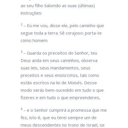
ao seu filho Salomão as suas (últimas)
instruções:
2
– Eu me vou, disse ele, pelo caminho que
segue toda a terra. Sê corajoso: porta-te
como homem.
3
– Guarda os preceitos do Senhor, teu
Deus anda em seus caminhos, observa
suas leis, seus mandamentos, seus
preceitos e seus ensisrcntos, tais como
estão escritos na lei de Moisés. Desse
modo serás bem-sucedido em tudo o que
fizeres e em tudo o que empreenderes,
4
– e o Senhor cumprirá a promessa que me
fez, isto é, que eu terei sempre um de
meus descendentes no trono de Israel, se