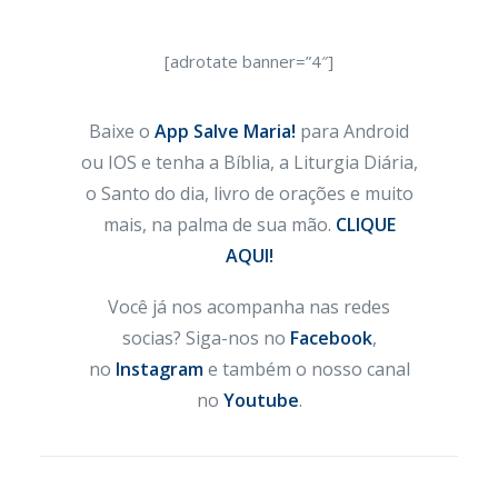
[adrotate banner=”4″]
Baixe o
App Salve Maria!
para Android
ou IOS e tenha a Bíblia, a Liturgia Diária,
o Santo do dia, livro de orações e muito
mais, na palma de sua mão.
CLIQUE
AQUI!
Você já nos acompanha nas redes
socias? Siga-nos no
Facebook
,
no
Instagram
e também o nosso canal
no
Youtube
.