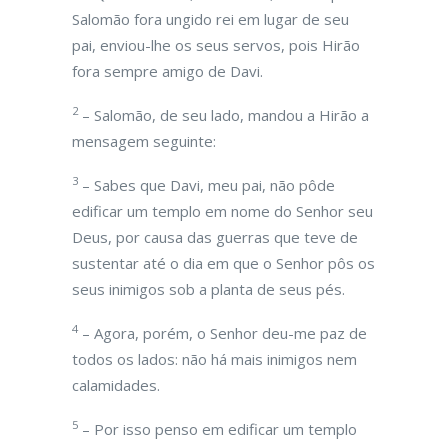
Salomão fora ungido rei em lugar de seu
pai, enviou-lhe os seus servos, pois Hirão
fora sempre amigo de Davi.
2
– Salomão, de seu lado, mandou a Hirão a
mensagem seguinte:
3
– Sabes que Davi, meu pai, não pôde
edificar um templo em nome do Senhor seu
Deus, por causa das guerras que teve de
sustentar até o dia em que o Senhor pôs os
seus inimigos sob a planta de seus pés.
4
– Agora, porém, o Senhor deu-me paz de
todos os lados: não há mais inimigos nem
calamidades.
5
– Por isso penso em edificar um templo