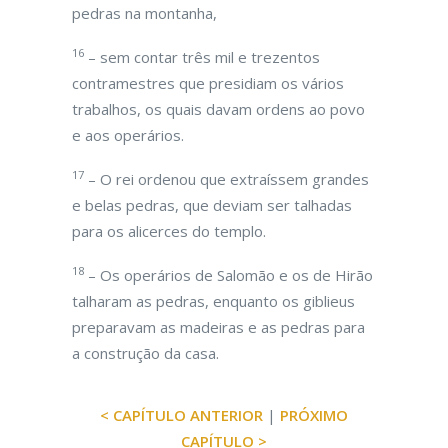
pedras na montanha,
16
– sem contar três mil e trezentos
contramestres que presidiam os vários
trabalhos, os quais davam ordens ao povo
e aos operários.
17
– O rei ordenou que extraíssem grandes
e belas pedras, que deviam ser talhadas
para os alicerces do templo.
18
– Os operários de Salomão e os de Hirão
talharam as pedras, enquanto os giblieus
preparavam as madeiras e as pedras para
a construção da casa.
< CAPÍTULO ANTERIOR
|
PRÓXIMO
CAPÍTULO >