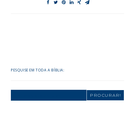
PESQUISE EM TODA A BÍBLIA:
Search
for: