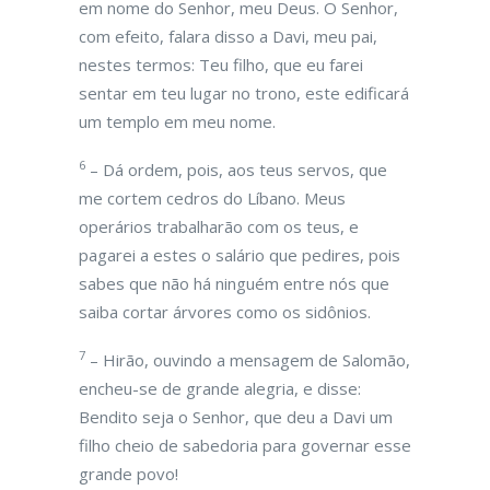
em nome do Senhor, meu Deus. O Senhor,
com efeito, falara disso a Davi, meu pai,
nestes termos: Teu filho, que eu farei
sentar em teu lugar no trono, este edificará
um templo em meu nome.
6
– Dá ordem, pois, aos teus servos, que
me cortem cedros do Líbano. Meus
operários trabalharão com os teus, e
pagarei a estes o salário que pedires, pois
sabes que não há ninguém entre nós que
saiba cortar árvores como os sidônios.
7
– Hirão, ouvindo a mensagem de Salomão,
encheu-se de grande alegria, e disse:
Bendito seja o Senhor, que deu a Davi um
filho cheio de sabedoria para governar esse
grande povo!