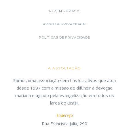
REZEM POR MIM
AVISO DE PRIVACIDADE
POLÍTICAS DE PRIVACIDADE
A ASSOCIAÇÃO
Somos uma associação sem fins lucrativos que atua
desde 1997 com a missão de difundir a devoção
mariana e agindo pela evangelização em todos os
lares do Brasil.
Endereço
Rua Francisca Júlia, 290