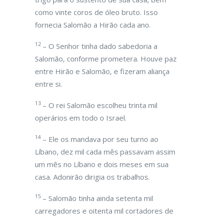
como vinte coros de óleo bruto. Isso
fornecia Salomão a Hirão cada ano.
12
– O Senhor tinha dado sabedoria a
Salomão, conforme prometera. Houve paz
entre Hirão e Salomão, e fizeram aliança
entre si.
13
– O rei Salomão escolheu trinta mil
operários em todo o Israel.
14
– Ele os mandava por seu turno ao
Líbano, dez mil cada mês passavam assim
um mês no Líbano e dois meses em sua
casa. Adonirão dirigia os trabalhos.
15
– Salomão tinha ainda setenta mil
carregadores e oitenta mil cortadores de