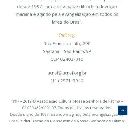
desde 1997 com a missão de difundir a devoção
mariana e agindo pela evangelização em todos os
lares do Brasil.
Endereço
Rua Francisca Júlia, 290
Santana – São Paulo/SP
CEP 02403-010
acnsf@acnsf.org.br
(11) 2971-9040
1997 – 2019 © Associação Cultural Nossa Senhora de Fátima –
02.090.452/0001-37. Todos os direitos reservados.
Desde o ano de 1997 rezando e agindo pela evangelização do
Brasil e divulgação da Mensagem de Nossa Senhora de Fátima!