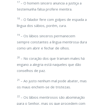
17
– O homem sincero anuncia a justiça a
testemunha falsa profere mentira.
18
– O falador fere com golpes de espada a
língua dos sábios, porém, cura.
19
– Os lábios sinceros permanecem
sempre constantes a língua mentirosa dura
como um abrir e fechar de olhos.
20
– No coração dos que tramam males há
engano a alegria está naqueles que dão
conselhos de paz.
21
– Ao justo nenhum mal pode abater, mas
os maus enchem-se de tristezas.
22
– Os lábios mentirosos são abominação
para o Senhor, mas os que procedem com