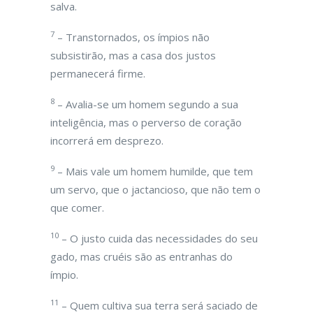
salva.
7
– Transtornados, os ímpios não
subsistirão, mas a casa dos justos
permanecerá firme.
8
– Avalia-se um homem segundo a sua
inteligência, mas o perverso de coração
incorrerá em desprezo.
9
– Mais vale um homem humilde, que tem
um servo, que o jactancioso, que não tem o
que comer.
10
– O justo cuida das necessidades do seu
gado, mas cruéis são as entranhas do
ímpio.
11
– Quem cultiva sua terra será saciado de