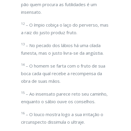
pão quem procura as futilidades é um
insensato.
12
– O ímpio cobiça o laço do perverso, mas
a raiz do justo produz fruto.
13
– No pecado dos lábios há uma cilada
funesta, mas o justo livra-se da angústia.
14
– O homem se farta com o fruto de sua
boca cada qual recebe a recompensa da
obra de suas mãos.
15
– Ao insensato parece reto seu caminho,
enquanto o sábio ouve os conselhos.
16
– O louco mostra logo a sua irritação o
circunspecto dissimula o ultraje.