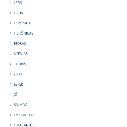
I REIS
II REIS
I CRÔNICAS
II CRÔNICAS
ESDRAS
NEEMIAS
TOBIAS
JUDITE
ESTER
JÓ
SALMOS
I MACABEUS
II MACABEUS