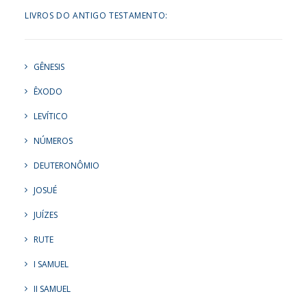
LIVROS DO ANTIGO TESTAMENTO:
GÊNESIS
ÊXODO
LEVÍTICO
NÚMEROS
DEUTERONÔMIO
JOSUÉ
JUÍZES
RUTE
I SAMUEL
II SAMUEL