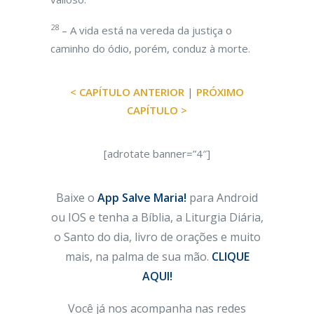
28
– A vida está na vereda da justiça o
caminho do ódio, porém, conduz à morte.
< CAPÍTULO ANTERIOR
|
PRÓXIMO
CAPÍTULO >
[adrotate banner=”4″]
Baixe o
App Salve Maria!
para Android
ou IOS e tenha a Bíblia, a Liturgia Diária,
o Santo do dia, livro de orações e muito
mais, na palma de sua mão.
CLIQUE
AQUI!
Você já nos acompanha nas redes