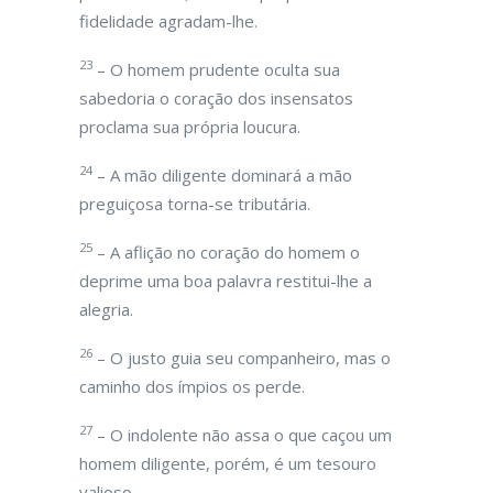
fidelidade agradam-lhe.
23
– O homem prudente oculta sua
sabedoria o coração dos insensatos
proclama sua própria loucura.
24
– A mão diligente dominará a mão
preguiçosa torna-se tributária.
25
– A aflição no coração do homem o
deprime uma boa palavra restitui-lhe a
alegria.
26
– O justo guia seu companheiro, mas o
caminho dos ímpios os perde.
27
– O indolente não assa o que caçou um
homem diligente, porém, é um tesouro
valioso.