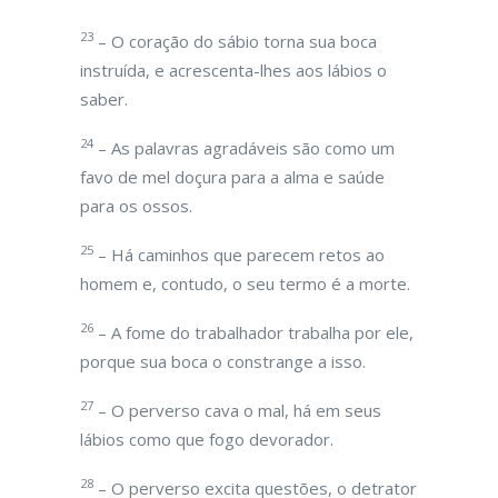
23
– O coração do sábio torna sua boca
instruída, e acrescenta-lhes aos lábios o
saber.
24
– As palavras agradáveis são como um
favo de mel doçura para a alma e saúde
para os ossos.
25
– Há caminhos que parecem retos ao
homem e, contudo, o seu termo é a morte.
26
– A fome do trabalhador trabalha por ele,
porque sua boca o constrange a isso.
27
– O perverso cava o mal, há em seus
lábios como que fogo devorador.
28
– O perverso excita questões, o detrator