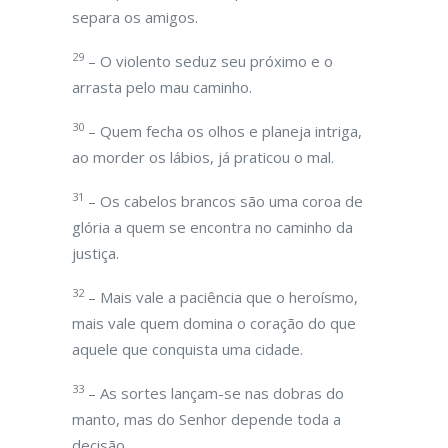
separa os amigos.
29
– O violento seduz seu próximo e o
arrasta pelo mau caminho.
30
– Quem fecha os olhos e planeja intriga,
ao morder os lábios, já praticou o mal.
31
– Os cabelos brancos são uma coroa de
glória a quem se encontra no caminho da
justiça.
32
– Mais vale a paciência que o heroísmo,
mais vale quem domina o coração do que
aquele que conquista uma cidade.
33
– As sortes lançam-se nas dobras do
manto, mas do Senhor depende toda a
decisão.