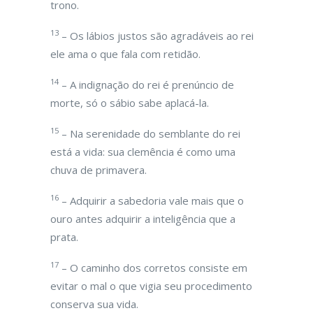
trono.
13
– Os lábios justos são agradáveis ao rei
ele ama o que fala com retidão.
14
– A indignação do rei é prenúncio de
morte, só o sábio sabe aplacá-la.
15
– Na serenidade do semblante do rei
está a vida: sua clemência é como uma
chuva de primavera.
16
– Adquirir a sabedoria vale mais que o
ouro antes adquirir a inteligência que a
prata.
17
– O caminho dos corretos consiste em
evitar o mal o que vigia seu procedimento
conserva sua vida.