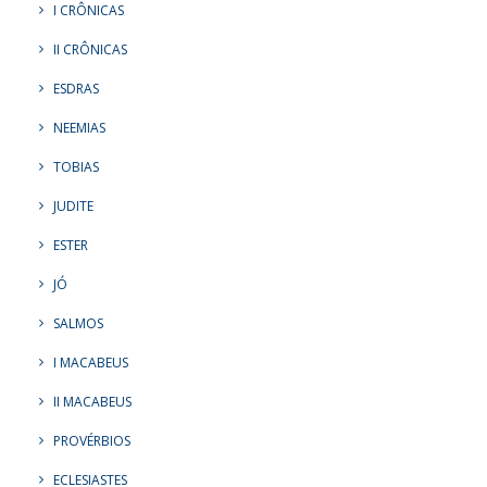
I CRÔNICAS
II CRÔNICAS
ESDRAS
NEEMIAS
TOBIAS
JUDITE
ESTER
JÓ
SALMOS
I MACABEUS
II MACABEUS
PROVÉRBIOS
ECLESIASTES