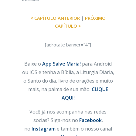
< CAPÍTULO ANTERIOR
|
PRÓXIMO
CAPÍTULO >
[adrotate banner=”4″]
Baixe o
App Salve Maria!
para Android
ou IOS e tenha a Bíblia, a Liturgia Diária,
o Santo do dia, livro de orações e muito
mais, na palma de sua mão.
CLIQUE
AQUI!
Você já nos acompanha nas redes
socias? Siga-nos no
Facebook
,
no
Instagram
e também o nosso canal