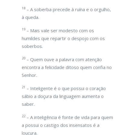
18
– A soberba precede à ruína e o orgulho,
à queda.
19
– Mais vale ser modesto com os
humildes que repartir o despojo com os
soberbos.
20
– Quem ouve a palavra com atenção
encontra a felicidade ditoso quem confia no
Senhor.
21
– Inteligente é o que possui o coração
sábio a doçura da linguagem aumenta o
saber.
22
– A inteligência é fonte de vida para quem
a possui o castigo dos insensatos é a
loucura.