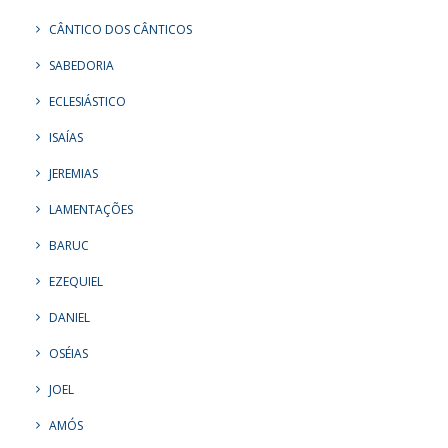
CÂNTICO DOS CÂNTICOS
SABEDORIA
ECLESIÁSTICO
ISAÍAS
JEREMIAS
LAMENTAÇÕES
BARUC
EZEQUIEL
DANIEL
OSÉIAS
JOEL
AMÓS