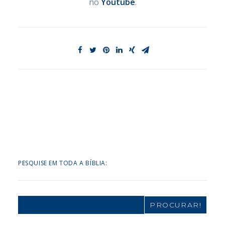
no
Youtube
.
PESQUISE EM TODA A BÍBLIA:
Search
for: