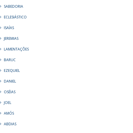
SABEDORIA
ECLESIÁSTICO
ISAÍAS
JEREMIAS
LAMENTAÇÕES
BARUC
EZEQUIEL
DANIEL
OSÉIAS
JOEL
AMÓS
ABDIAS