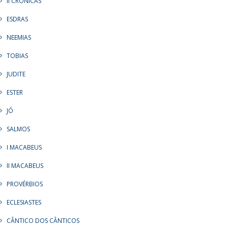
II CRÔNICAS
ESDRAS
NEEMIAS
TOBIAS
JUDITE
ESTER
JÓ
SALMOS
I MACABEUS
II MACABEUS
PROVÉRBIOS
ECLESIASTES
CÂNTICO DOS CÂNTICOS