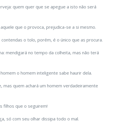
rveja: quem quer que se apegue a isto não será
 aquele que o provoca, prejudica-se a si mesmo.
contendas o tolo, porém, é o único que as procura.
a: mendigará no tempo da colheita, mas não terá
 homem o homem inteligente sabe haurir dela.
e, mas quem achará um homem verdadeiramente
s filhos que o seguirem!
ça, só com seu olhar dissipa todo o mal.