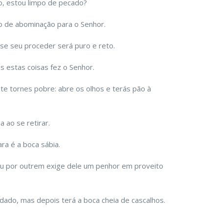
, estou limpo de pecado?
o de abominação para o Senhor.
se seu proceder será puro e reto.
s estas coisas fez o Senhor.
te tornes pobre: abre os olhos e terás pão à
 ao se retirar.
ra é a boca sábia.
u por outrem exige dele um penhor em proveito
ado, mas depois terá a boca cheia de cascalhos.