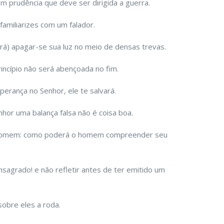
m prudência que deve ser dirigida a guerra.
familiarizes com um falador.
á) apagar-se sua luz no meio de densas trevas.
incípio não será abençoada no fim.
perança no Senhor, ele te salvará.
hor uma balança falsa não é coisa boa.
 homem: como poderá o homem compreender seu
sagrado! e não refletir antes de ter emitido um
sobre eles a roda.