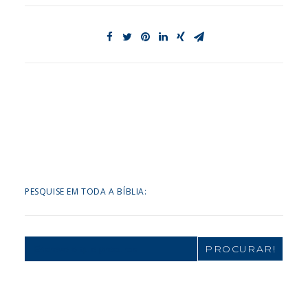
PESQUISE EM TODA A BÍBLIA:
Search
for: