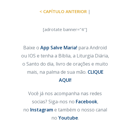
< CAPÍTULO ANTERIOR
|
[adrotate banner=”4″]
Baixe o
App Salve Maria!
para Android
ou IOS e tenha a Bíblia, a Liturgia Diária,
o Santo do dia, livro de orações e muito
mais, na palma de sua mão.
CLIQUE
AQUI!
Você já nos acompanha nas redes
socias? Siga-nos no
Facebook
,
no
Instagram
e também o nosso canal
no
Youtube
.