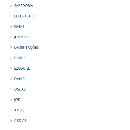
SABEDORIA
ECLESIÁSTICO
ISAÍAS
JEREMIAS
LAMENTAÇÕES
BARUC
EZEQUIEL
DANIEL
OSÉIAS
JOEL
AMÓS
ABDIAS