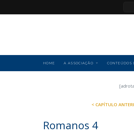
HOME
A ASSOCIAÇÃO
CONTEÚDOS 
[adrot
< CAPÍTULO ANTER
Romanos 4