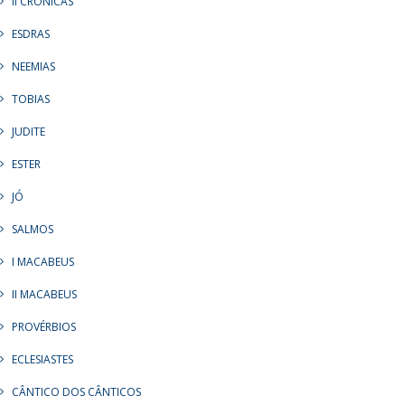
II CRÔNICAS
ESDRAS
NEEMIAS
TOBIAS
JUDITE
ESTER
JÓ
SALMOS
I MACABEUS
II MACABEUS
PROVÉRBIOS
ECLESIASTES
CÂNTICO DOS CÂNTICOS