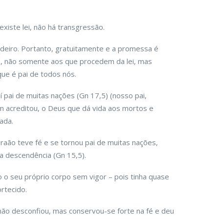
existe lei, não há transgressão.
rdeiro. Portanto, gratuitamente e a promessa é
, não somente aos que procedem da lei, mas
ue é pai de todos nós.
í pai de muitas nações (Gn 17,5) (nosso pai,
m acreditou, o Deus que dá vida aos mortos e
ada.
raão teve fé e se tornou pai de muitas nações,
ua descendência (Gn 15,5).
 o seu próprio corpo sem vigor – pois tinha quase
rtecido.
não desconfiou, mas conservou-se forte na fé e deu