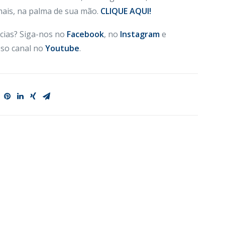
 mais, na palma de sua mão.
CLIQUE AQUI!
cias? Siga-nos no
Facebook
, no
Instagram
e
so canal no
Youtube
.