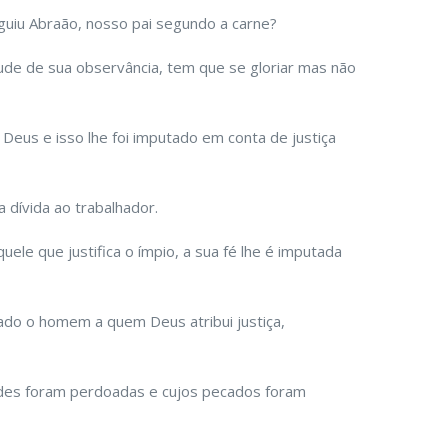
uiu Abraão, nosso pai segundo a carne?
tude de sua observância, tem que se gloriar mas não
 Deus e isso lhe foi imputado em conta de justiça
a dívida ao trabalhador.
le que justifica o ímpio, a sua fé lhe é imputada
do o homem a quem Deus atribui justiça,
ades foram perdoadas e cujos pecados foram