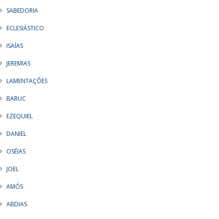
SABEDORIA
ECLESIÁSTICO
ISAÍAS
JEREMIAS
LAMENTAÇÕES
BARUC
EZEQUIEL
DANIEL
OSÉIAS
JOEL
AMÓS
ABDIAS