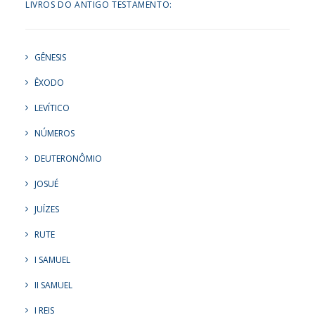
LIVROS DO ANTIGO TESTAMENTO:
GÊNESIS
ÊXODO
LEVÍTICO
NÚMEROS
DEUTERONÔMIO
JOSUÉ
JUÍZES
RUTE
I SAMUEL
II SAMUEL
I REIS