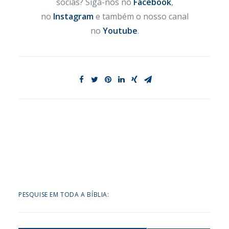
socias? Siga-nos no
Facebook
,
no
Instagram
e também o nosso canal
no
Youtube
.
PESQUISE EM TODA A BÍBLIA: