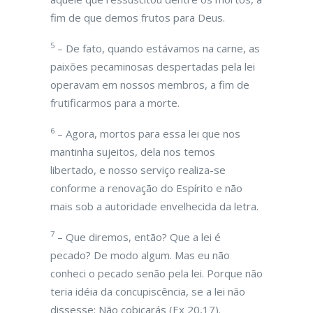
fim de que demos frutos para Deus.
5
– De fato, quando estávamos na carne, as
paixões pecaminosas despertadas pela lei
operavam em nossos membros, a fim de
frutificarmos para a morte.
6
– Agora, mortos para essa lei que nos
mantinha sujeitos, dela nos temos
libertado, e nosso serviço realiza-se
conforme a renovação do Espírito e não
mais sob a autoridade envelhecida da letra.
7
– Que diremos, então? Que a lei é
pecado? De modo algum. Mas eu não
conheci o pecado senão pela lei. Porque não
teria idéia da concupiscência, se a lei não
dissesse: Não cobiçarás (Ex 20,17).