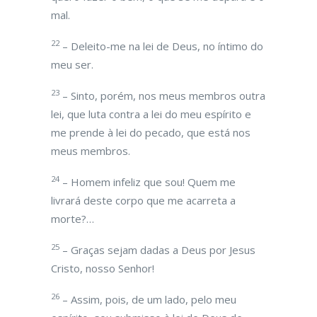
mal.
22
– Deleito-me na lei de Deus, no íntimo do
meu ser.
23
– Sinto, porém, nos meus membros outra
lei, que luta contra a lei do meu espírito e
me prende à lei do pecado, que está nos
meus membros.
24
– Homem infeliz que sou! Quem me
livrará deste corpo que me acarreta a
morte?…
25
– Graças sejam dadas a Deus por Jesus
Cristo, nosso Senhor!
26
– Assim, pois, de um lado, pelo meu