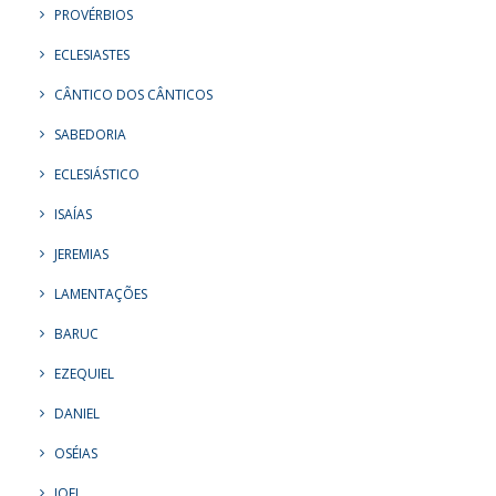
PROVÉRBIOS
ECLESIASTES
CÂNTICO DOS CÂNTICOS
SABEDORIA
ECLESIÁSTICO
ISAÍAS
JEREMIAS
LAMENTAÇÕES
BARUC
EZEQUIEL
DANIEL
OSÉIAS
JOEL