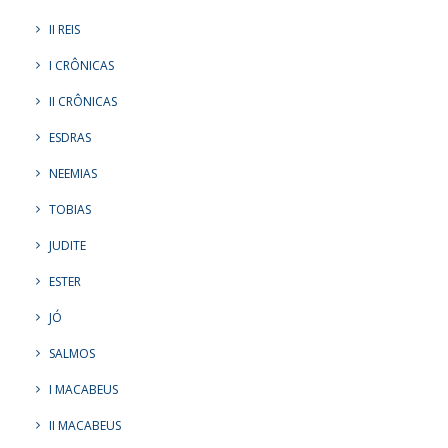
II REIS
I CRÔNICAS
II CRÔNICAS
ESDRAS
NEEMIAS
TOBIAS
JUDITE
ESTER
JÓ
SALMOS
I MACABEUS
II MACABEUS