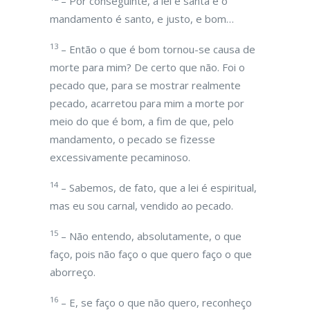
– Por conseguinte, a lei é santa e o
mandamento é santo, e justo, e bom…
13
– Então o que é bom tornou-se causa de
morte para mim? De certo que não. Foi o
pecado que, para se mostrar realmente
pecado, acarretou para mim a morte por
meio do que é bom, a fim de que, pelo
mandamento, o pecado se fizesse
excessivamente pecaminoso.
14
– Sabemos, de fato, que a lei é espiritual,
mas eu sou carnal, vendido ao pecado.
15
– Não entendo, absolutamente, o que
faço, pois não faço o que quero faço o que
aborreço.
16
– E, se faço o que não quero, reconheço