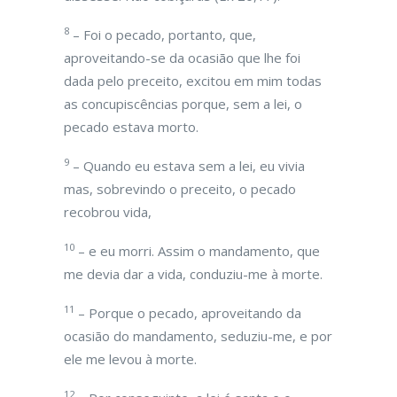
8
– Foi o pecado, portanto, que,
aproveitando-se da ocasião que lhe foi
dada pelo preceito, excitou em mim todas
as concupiscências porque, sem a lei, o
pecado estava morto.
9
– Quando eu estava sem a lei, eu vivia
mas, sobrevindo o preceito, o pecado
recobrou vida,
10
– e eu morri. Assim o mandamento, que
me devia dar a vida, conduziu-me à morte.
11
– Porque o pecado, aproveitando da
ocasião do mandamento, seduziu-me, e por
ele me levou à morte.
12