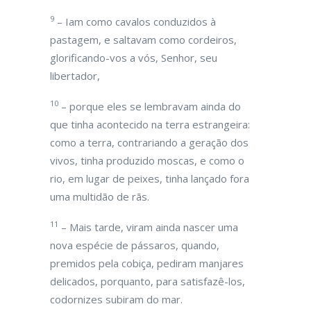
9
– Iam como cavalos conduzidos à
pastagem, e saltavam como cordeiros,
glorificando-vos a vós, Senhor, seu
libertador,
10
– porque eles se lembravam ainda do
que tinha acontecido na terra estrangeira:
como a terra, contrariando a geração dos
vivos, tinha produzido moscas, e como o
rio, em lugar de peixes, tinha lançado fora
uma multidão de rãs.
11
– Mais tarde, viram ainda nascer uma
nova espécie de pássaros, quando,
premidos pela cobiça, pediram manjares
delicados, porquanto, para satisfazê-los,
codornizes subiram do mar.