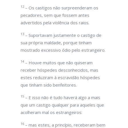
12
– Os castigos não surpreenderam os
pecadores, sem que fossem antes
advertidos pela violência dos raios.
13
– Suportavam justamente o castigo de
sua própria maldade, porque tinham
mostrado excessivo ódio pelo estrangeiro.
14
– Houve muitos que não quiseram
receber hóspedes desconhecidos, mas
estes reduziram à escravidão hóspedes
que tinham sido benfeitores.
15
– E isso não é tudo haverá algo a mais
que um castigo qualquer para aqueles que
acolheram mal os estrangeiros:
16
– mas estes, a princípio, receberam bem