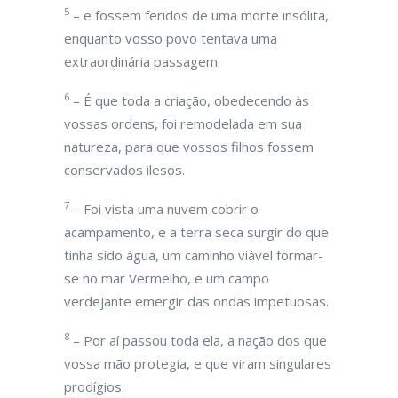
5
– e fossem feridos de uma morte insólita,
enquanto vosso povo tentava uma
extraordinária passagem.
6
– É que toda a criação, obedecendo às
vossas ordens, foi remodelada em sua
natureza, para que vossos filhos fossem
conservados ilesos.
7
– Foi vista uma nuvem cobrir o
acampamento, e a terra seca surgir do que
tinha sido água, um caminho viável formar-
se no mar Vermelho, e um campo
verdejante emergir das ondas impetuosas.
8
– Por aí passou toda ela, a nação dos que
vossa mão protegia, e que viram singulares
prodígios.