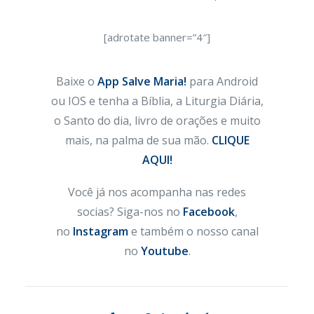
[adrotate banner=”4″]
Baixe o
App Salve Maria!
para Android
ou IOS e tenha a Bíblia, a Liturgia Diária,
o Santo do dia, livro de orações e muito
mais, na palma de sua mão.
CLIQUE
AQUI!
Você já nos acompanha nas redes
socias? Siga-nos no
Facebook
,
no
Instagram
e também o nosso canal
no
Youtube
.