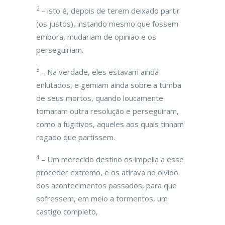
2
– isto é, depois de terem deixado partir
(os justos), instando mesmo que fossem
embora, mudariam de opinião e os
perseguiriam.
3
– Na verdade, eles estavam ainda
enlutados, e gemiam ainda sobre a tumba
de seus mortos, quando loucamente
tomaram outra resolução e perseguiram,
como a fugitivos, aqueles aos quais tinham
rogado que partissem.
4
– Um merecido destino os impelia a esse
proceder extremo, e os atirava no olvido
dos acontecimentos passados, para que
sofressem, em meio a tormentos, um
castigo completo,