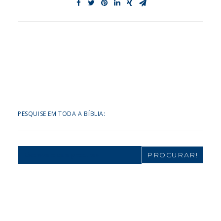
PESQUISE EM TODA A BÍBLIA:
Search
for: