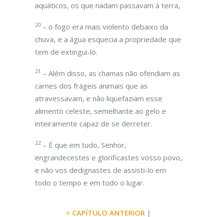
aquáticos, os que nadam passavam à terra,
20
– o fogo era mais violento debaixo da
chuva, e a água esquecia a propriedade que
tem de extingui-lo.
21
– Além disso, as chamas não ofendiam as
carnes dos frágeis animais que as
atravessavam, e não liqüefaziam esse
alimento celeste, semelhante ao gelo e
inteiramente capaz de se derreter.
22
– É que em tudo, Senhor,
engrandecestes e glorificastes vosso povo,
e não vos dedignastes de assisti-lo em
todo o tempo e em todo o lugar.
< CAPÍTULO ANTERIOR
|