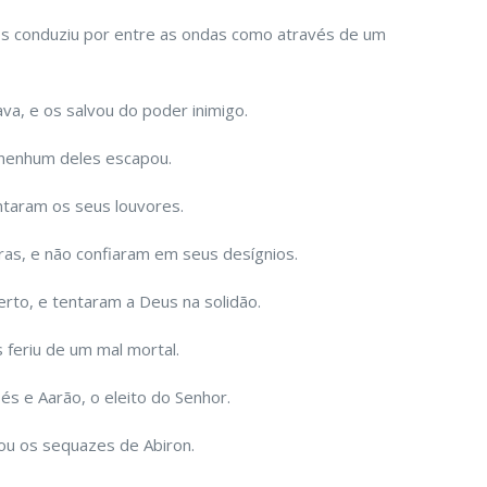
os conduziu por entre as ondas como através de um
va, e os salvou do poder inimigo.
 nenhum deles escapou.
ntaram os seus louvores.
s, e não confiaram em seus desígnios.
rto, e tentaram a Deus na solidão.
 feriu de um mal mortal.
 e Aarão, o eleito do Senhor.
tou os sequazes de Abiron.