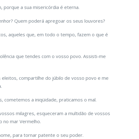
, porque a sua misericórdia é eterna.
enhor? Quem poderá apregoar os seus louvores?
tos, aqueles que, em todo o tempo, fazem o que é
olência que tendes com o vosso povo. Assisti-me
 eleitos, compartilhe do júbilo de vosso povo e me
.
 cometemos a iniqüidade, praticamos o mal.
 vossos milagres, esqueceram a multidão de vossos
mo no mar Vermelho.
nome, para tornar patente o seu poder.