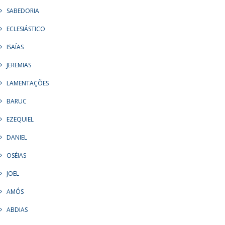
SABEDORIA
ECLESIÁSTICO
ISAÍAS
JEREMIAS
LAMENTAÇÕES
BARUC
EZEQUIEL
DANIEL
OSÉIAS
JOEL
AMÓS
ABDIAS