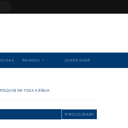
TÓLICAS
BRINDES
QUERO DOAR
PESQUISE EM TODA A BÍBLIA:
Search
for: