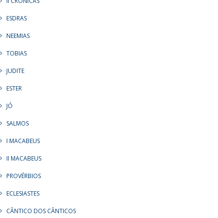
II CRÔNICAS
ESDRAS
NEEMIAS
TOBIAS
JUDITE
ESTER
JÓ
SALMOS
I MACABEUS
II MACABEUS
PROVÉRBIOS
ECLESIASTES
CÂNTICO DOS CÂNTICOS