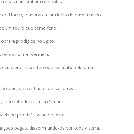
 chamas consumiram os ímpios.
 do Horeb, e adoraram um ídolo de ouro fundido.
 de um touro que come feno.
obrara prodígios no Egito,
 feitos no mar Vermelho.
 seu eleito, não intercedesse junto dele para
elícias, desconfiados de sua palavra.
, e desobedeceram ao Senhor.
havia de prostrá-los no deserto
nações pagãs, disseminando-os por toda a terra.