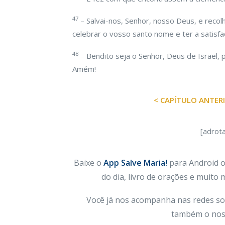
47
– Salvai-nos, Senhor, nosso Deus, e reco
celebrar o vosso santo nome e ter a satisfa
48
– Bendito seja o Senhor, Deus de Israel, 
Amém!
< CAPÍTULO ANTER
[adrot
Baixe o
App Salve Maria!
para Android ou
do dia, livro de orações e muito
Você já nos acompanha nas redes so
também o nos